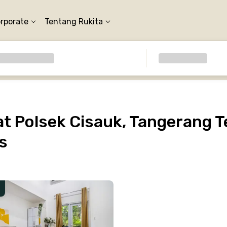
orporate
Tentang Rukita
 Polsek Cisauk, Tangerang T
s