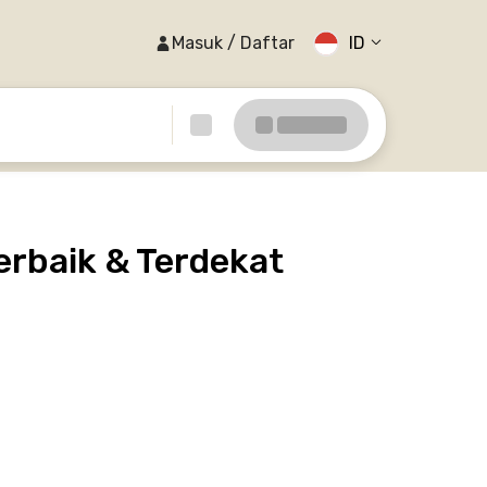
Masuk / Daftar
ID
erbaik & Terdekat