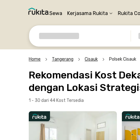
Sewa
Kerjasama Rukita
Rukita C
Home
Tangerang
Cisauk
Polsek Cisauk
Rekomendasi Kost Dekat
dengan Lokasi Strategi
1 - 30 dari 44 Kost
Tersedia