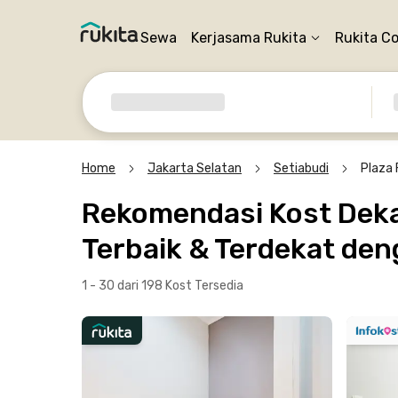
Sewa
Kerjasama Rukita
Rukita C
Home
Jakarta Selatan
Setiabudi
Plaza 
Rekomendasi Kost Dekat
Terbaik & Terdekat den
1 - 30 dari 198 Kost
Tersedia