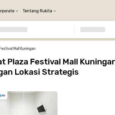
orporate
Tentang Rukita
Festival Mall Kuningan
 Plaza Festival Mall Kuningan
gan Lokasi Strategis