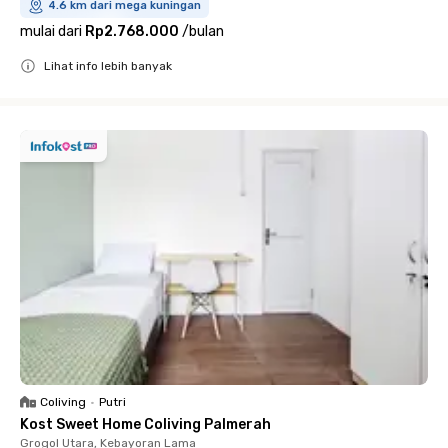
4.6 km dari mega kuningan
mulai dari
Rp2.768.000
/
bulan
Lihat info lebih banyak
Close
Coliving
•
Putri
Kost Sweet Home Coliving Palmerah
Grogol Utara, Kebayoran Lama