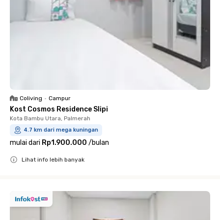
Coliving
•
Campur
Kost Cosmos Residence Slipi
Kota Bambu Utara, Palmerah
4.7 km dari mega kuningan
mulai dari
Rp1.900.000
/
bulan
Lihat info lebih banyak
Close