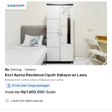
Coliving
•
Campur
Kost Ayona Residence Cipulir Kebayoran Lama
Kebayoran Lama Utara, Kebayoran Lama
6.1 km dari mega kuningan
mulai dari
Rp1.600.000
/
bulan
Lihat info lebih banyak
Close