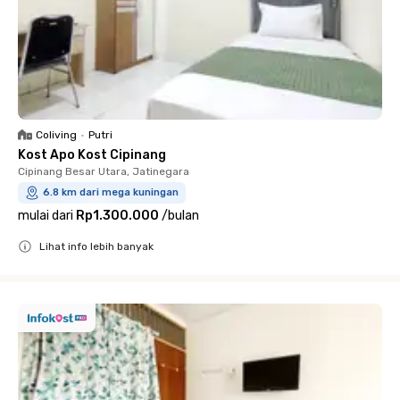
Coliving
•
Putri
Kost Apo Kost Cipinang
Cipinang Besar Utara, Jatinegara
6.8 km dari mega kuningan
mulai dari
Rp1.300.000
/
bulan
Lihat info lebih banyak
Close