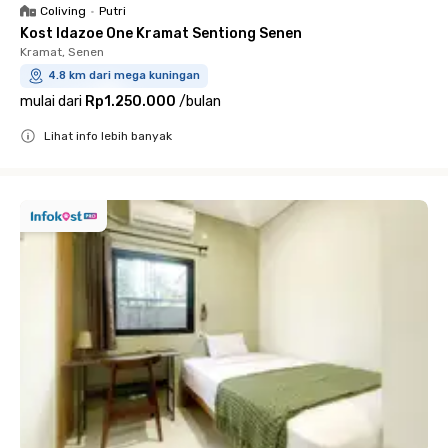
Coliving
•
Putri
Kost Idazoe One Kramat Sentiong Senen
Kramat, Senen
4.8 km dari mega kuningan
mulai dari
Rp1.250.000
/
bulan
Lihat info lebih banyak
Close