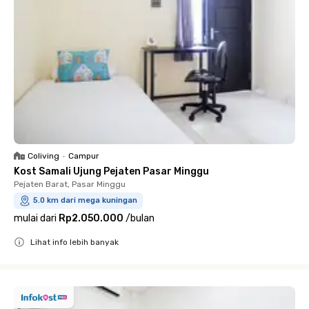
Coliving
•
Campur
Kost Samali Ujung Pejaten Pasar Minggu
Pejaten Barat, Pasar Minggu
5.0 km dari mega kuningan
mulai dari
Rp2.050.000
/
bulan
Lihat info lebih banyak
Close