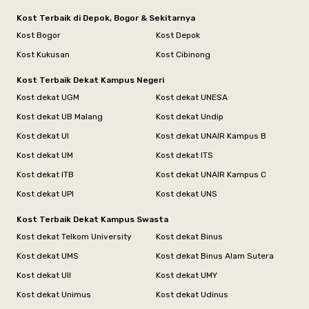
Kost Terbaik di Depok, Bogor & Sekitarnya
Kost Bogor
Kost Depok
Kost Kukusan
Kost Cibinong
Kost Terbaik Dekat Kampus Negeri
Kost dekat UGM
Kost dekat UNESA
Kost dekat UB Malang
Kost dekat Undip
Kost dekat UI
Kost dekat UNAIR Kampus B
Kost dekat UM
Kost dekat ITS
Kost dekat ITB
Kost dekat UNAIR Kampus C
Kost dekat UPI
Kost dekat UNS
Kost Terbaik Dekat Kampus Swasta
Kost dekat Telkom University
Kost dekat Binus
Kost dekat UMS
Kost dekat Binus Alam Sutera
Kost dekat UII
Kost dekat UMY
Kost dekat Unimus
Kost dekat Udinus