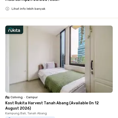
Lihat info lebih banyak
Close
Coliving
•
Campur
Kost Rukita Harvest Tanah Abang (Available On 12
August 2026)
Kampung Bali, Tanah Abang