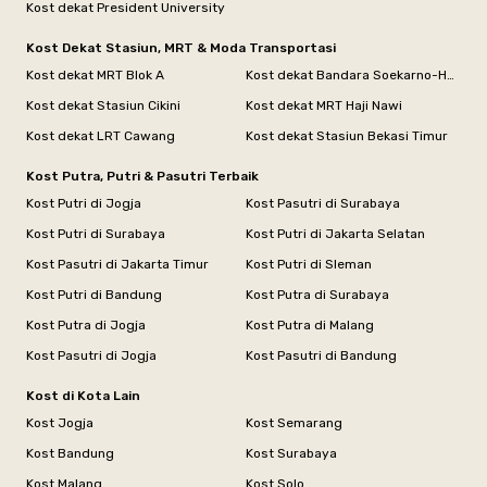
Kost dekat President University
Kost Dekat Stasiun, MRT & Moda Transportasi
Kost dekat MRT Blok A
Kost dekat Bandara Soekarno-Hatta
Kost dekat Stasiun Cikini
Kost dekat MRT Haji Nawi
Kost dekat LRT Cawang
Kost dekat Stasiun Bekasi Timur
Kost Putra, Putri & Pasutri Terbaik
Kost Putri di Jogja
Kost Pasutri di Surabaya
Kost Putri di Surabaya
Kost Putri di Jakarta Selatan
Kost Pasutri di Jakarta Timur
Kost Putri di Sleman
Kost Putri di Bandung
Kost Putra di Surabaya
Kost Putra di Jogja
Kost Putra di Malang
Kost Pasutri di Jogja
Kost Pasutri di Bandung
Kost di Kota Lain
Kost Jogja
Kost Semarang
Kost Bandung
Kost Surabaya
Kost Malang
Kost Solo