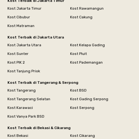
Kost Terbaik di Jakarta Timur
Kost Jakarta Timur
Kost Rawamangun
Kost Cibubur
Kost Cakung
Kost Matraman
Kost Terbaik di Jakarta Utara
Kost Jakarta Utara
Kost Kelapa Gading
Kost Sunter
Kost Pluit
Kost PIK 2
Kost Pademangan
Kost Tanjung Priok
Kost Terbaik di Tangerang & Serpong
Kost Tangerang
Kost BSD
Kost Tangerang Selatan
Kost Gading Serpong
Kost Karawaci
Kost Serpong
Kost Vanya Park BSD
Kost Terbaik di Bekasi & Cikarang
Kost Bekasi
Kost Cikarang