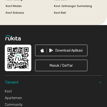
Kost Medan
Kost Jatinangor Sumedang
Kost Sidoarjo
Kost Bali
Footer
Download Aplikasi
Masuk / Daftar
Tenant
Kost
Apartemen
Community