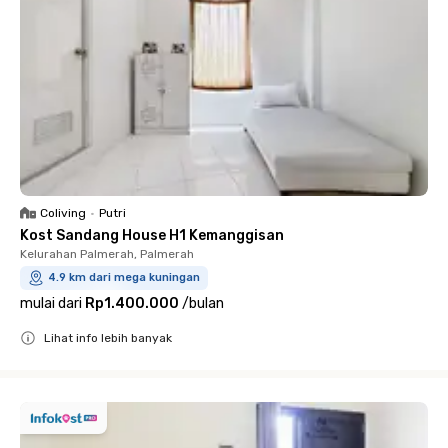
Coliving
•
Putri
Kost Sandang House H1 Kemanggisan
Kelurahan Palmerah, Palmerah
4.9 km dari mega kuningan
mulai dari
Rp1.400.000
/
bulan
Lihat info lebih banyak
Close