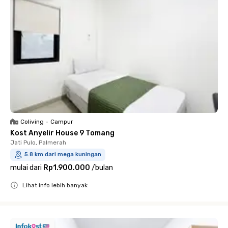
Coliving
•
Campur
Kost Anyelir House 9 Tomang
Jati Pulo, Palmerah
5.8 km dari mega kuningan
mulai dari
Rp1.900.000
/
bulan
Lihat info lebih banyak
Close