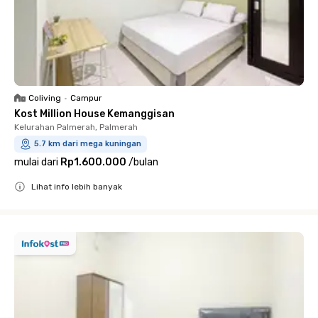
Coliving
•
Campur
Kost Million House Kemanggisan
Kelurahan Palmerah, Palmerah
5.7 km dari mega kuningan
mulai dari
Rp1.600.000
/
bulan
Lihat info lebih banyak
Close