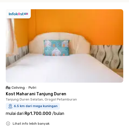
Coliving
•
Putri
Kost Maharani Tanjung Duren
Tanjung Duren Selatan, Grogol Petamburan
6.5 km dari mega kuningan
mulai dari
Rp1.700.000
/
bulan
Lihat info lebih banyak