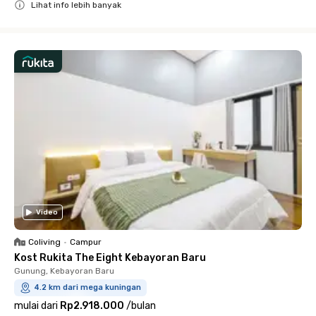
Lihat info lebih banyak
Close
Video
Coliving
•
Campur
Kost Rukita The Eight Kebayoran Baru
Gunung, Kebayoran Baru
4.2 km dari mega kuningan
mulai dari
Rp2.918.000
/
bulan