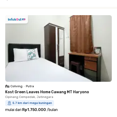
Close
Coliving
•
Putra
Kost Green Leaves Home Cawang MT Haryono
Cipinang Cempedak, Jatinegara
5.7 km dari mega kuningan
mulai dari
Rp1.750.000
/
bulan