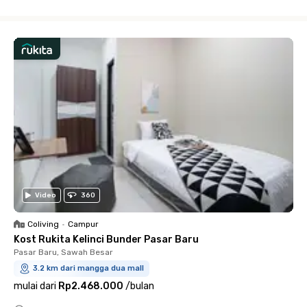
Close
Video
360
Coliving
•
Campur
Kost Rukita Kelinci Bunder Pasar Baru
Pasar Baru, Sawah Besar
3.2 km dari mangga dua mall
mulai dari
Rp2.468.000
/
bulan