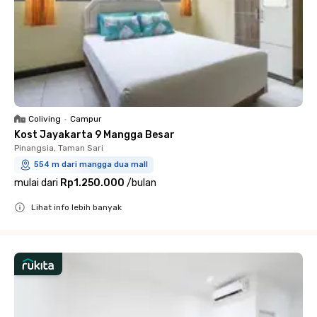
Coliving
•
Campur
Kost Jayakarta 9 Mangga Besar
Pinangsia, Taman Sari
554 m dari mangga dua mall
mulai dari
Rp1.250.000
/
bulan
Lihat info lebih banyak
Close