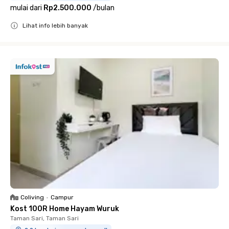
mulai dari
Rp2.500.000
/
bulan
Lihat info lebih banyak
Close
Coliving
•
Campur
Kost 100R Home Hayam Wuruk
Taman Sari, Taman Sari