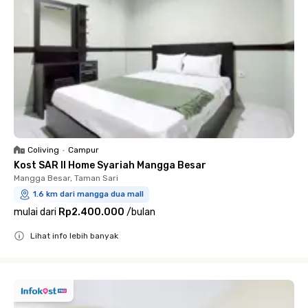
Coliving
•
Campur
Kost SAR II Home Syariah Mangga Besar
Mangga Besar, Taman Sari
1.6 km dari mangga dua mall
mulai dari
Rp2.400.000
/
bulan
Lihat info lebih banyak
Close