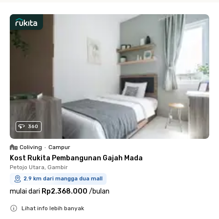
360
Coliving
•
Campur
Kost Rukita Pembangunan Gajah Mada
Petojo Utara, Gambir
2.9 km dari mangga dua mall
mulai dari
Rp2.368.000
/
bulan
Lihat info lebih banyak