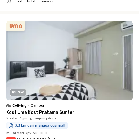
Lihat info lebih banyak
Close
360
Coliving
•
Campur
Kost Uma Kost Pratama Sunter
Sunter Agung, Tanjung Priok
3.3 km dari mangga dua mall
mulai dari
Rp2.618.000