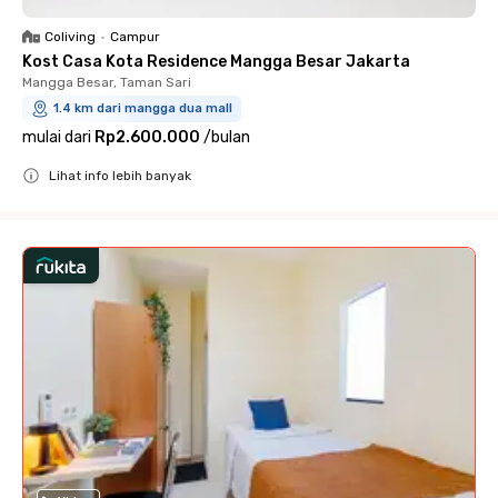
Coliving
•
Campur
Kost Casa Kota Residence Mangga Besar Jakarta
Mangga Besar, Taman Sari
1.4 km dari mangga dua mall
mulai dari
Rp2.600.000
/
bulan
Lihat info lebih banyak
Close