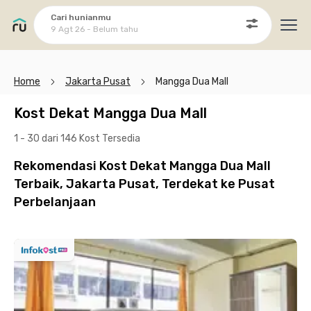
Cari hunianmu
9 Agt 26 - Belum tahu
Ope
Home
Jakarta Pusat
Mangga Dua Mall
Kost Dekat Mangga Dua Mall
1 - 30 dari 146 Kost
Tersedia
Rekomendasi Kost Dekat Mangga Dua Mall
Terbaik, Jakarta Pusat, Terdekat ke Pusat
Perbelanjaan