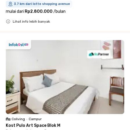
3.7 km dari lotte shopping avenue
mulai dari
Rp2.800.000
/
bulan
Lihat info lebih banyak
Close
Coliving
•
Campur
Kost Pulo Art Space Blok M