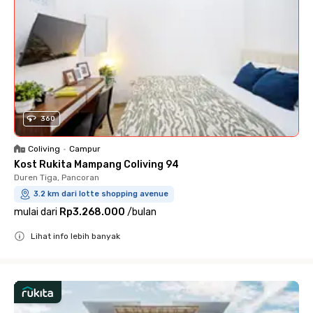
360
Coliving
•
Campur
Kost Rukita Mampang Coliving 94
Duren Tiga, Pancoran
3.2 km dari lotte shopping avenue
mulai dari
Rp3.268.000
/
bulan
Lihat info lebih banyak
Close