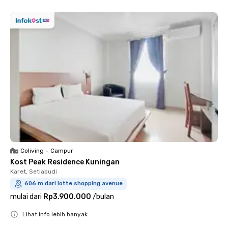
Coliving
•
Campur
Kost Peak Residence Kuningan
Karet, Setiabudi
606 m dari lotte shopping avenue
mulai dari
Rp3.900.000
/
bulan
Lihat info lebih banyak
Close