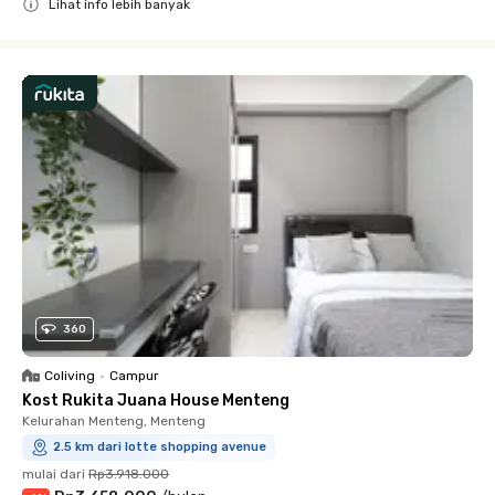
Lihat info lebih banyak
Close
360
Coliving
•
Campur
Kost Rukita Juana House Menteng
Kelurahan Menteng, Menteng
2.5 km dari lotte shopping avenue
mulai dari
Rp3.918.000