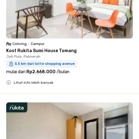
Coliving
•
Campur
Kost Rukita Sumi House Tomang
Jati Pulo, Palmerah
5.5 km dari lotte shopping avenue
mulai dari
Rp2.668.000
/
bulan
Lihat info lebih banyak
Close