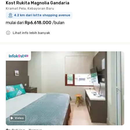
Kost Rukita Magnolia Gandaria
Kramat Pela, Kebayoran Baru
4.2 km dari lotte shopping avenue
mulai dari
Rp6.618.000
/
bulan
Lihat info lebih banyak
Close
Video