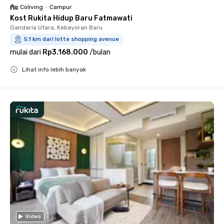
Coliving
•
Campur
Kost Rukita Hidup Baru Fatmawati
Gandaria Utara, Kebayoran Baru
5.1 km dari lotte shopping avenue
mulai dari
Rp3.168.000
/
bulan
Lihat info lebih banyak
Close
Video