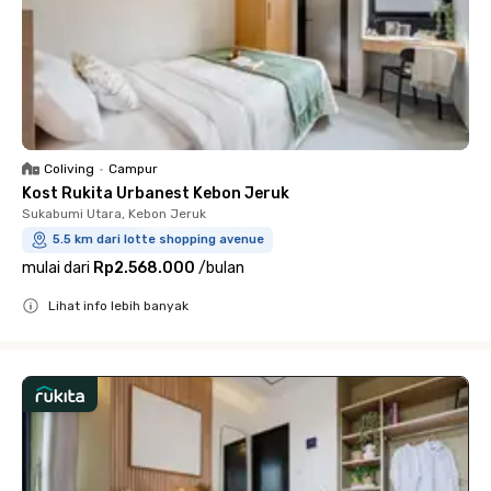
Coliving
•
Campur
Kost Rukita Urbanest Kebon Jeruk
Sukabumi Utara, Kebon Jeruk
5.5 km dari lotte shopping avenue
mulai dari
Rp2.568.000
/
bulan
Lihat info lebih banyak
Close