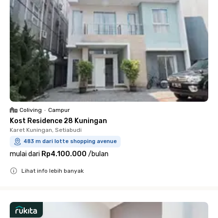
Coliving
•
Campur
Kost Residence 28 Kuningan
Karet Kuningan, Setiabudi
483 m dari lotte shopping avenue
mulai dari
Rp4.100.000
/
bulan
Lihat info lebih banyak
Close