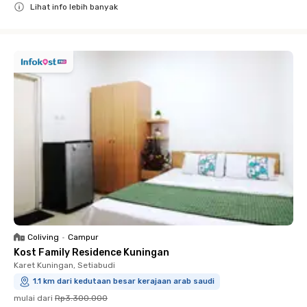
Lihat info lebih banyak
Close
Coliving
•
Campur
Kost Family Residence Kuningan
Karet Kuningan, Setiabudi
1.1 km dari kedutaan besar kerajaan arab saudi
mulai dari
Rp3.300.000