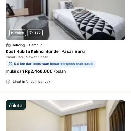
Video
360
Coliving
•
Campur
Kost Rukita Kelinci Bunder Pasar Baru
Pasar Baru, Sawah Besar
5.6 km dari kedutaan besar kerajaan arab saudi
mulai dari
Rp2.468.000
/
bulan
Lihat info lebih banyak
Close