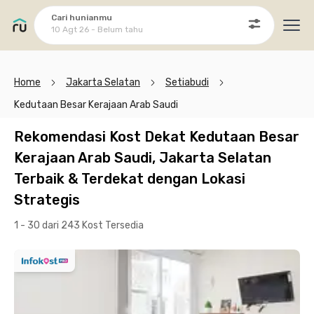
Cari hunianmu
10 Agt 26 - Belum tahu
Ope
Home
Jakarta Selatan
Setiabudi
Kedutaan Besar Kerajaan Arab Saudi
Rekomendasi Kost Dekat Kedutaan Besar
Kerajaan Arab Saudi, Jakarta Selatan
Terbaik & Terdekat dengan Lokasi
Strategis
1 - 30 dari 243 Kost
Tersedia