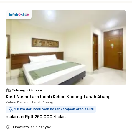
Coliving
•
Campur
Kost Nusantara Indah Kebon Kacang Tanah Abang
Kebon Kacang, Tanah Abang
2.8 km dari kedutaan besar kerajaan arab saudi
mulai dari
Rp3.250.000
/
bulan
Lihat info lebih banyak