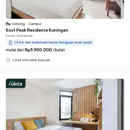
Coliving
•
Campur
Kost Peak Residence Kuningan
Karet, Setiabudi
1.3 km dari kedutaan besar kerajaan arab saudi
mulai dari
Rp3.900.000
/
bulan
Lihat info lebih banyak
Close