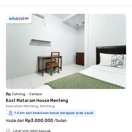
Close
Coliving
•
Campur
Kost Mataram House Menteng
Kelurahan Menteng, Menteng
1.4 km dari kedutaan besar kerajaan arab saudi
mulai dari
Rp3.000.000
/
bulan
Lihat info lebih banyak