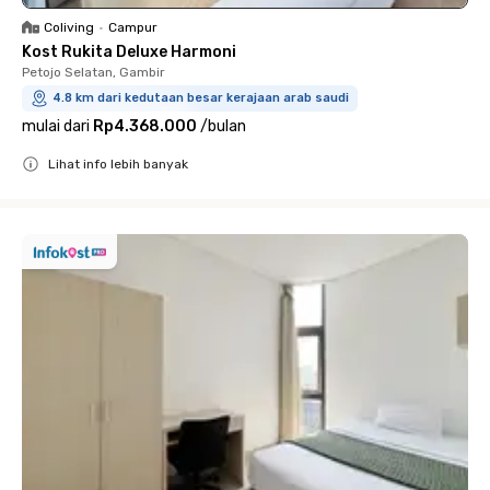
Coliving
•
Campur
Kost Rukita Deluxe Harmoni
Petojo Selatan, Gambir
4.8 km dari kedutaan besar kerajaan arab saudi
mulai dari
Rp4.368.000
/
bulan
Lihat info lebih banyak
Close