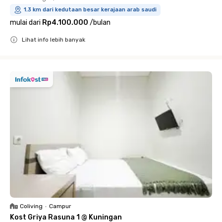
1.3 km dari kedutaan besar kerajaan arab saudi
mulai dari
Rp4.100.000
/
bulan
Lihat info lebih banyak
Close
Coliving
•
Campur
Kost Griya Rasuna 1 @ Kuningan