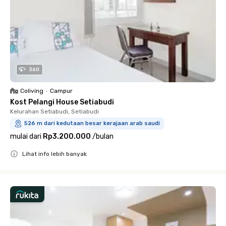
360
Coliving
•
Campur
Kost Pelangi House Setiabudi
Kelurahan Setiabudi, Setiabudi
526 m dari kedutaan besar kerajaan arab saudi
mulai dari
Rp3.200.000
/
bulan
Lihat info lebih banyak
Close