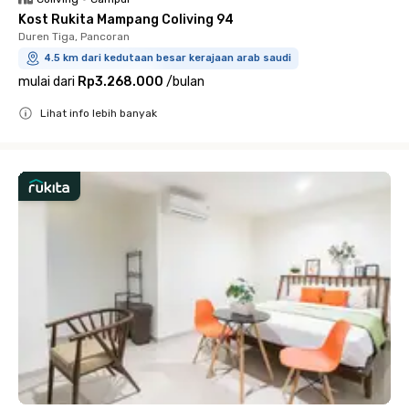
Kost Rukita Mampang Coliving 94
Duren Tiga, Pancoran
4.5 km dari kedutaan besar kerajaan arab saudi
mulai dari
Rp3.268.000
/
bulan
Lihat info lebih banyak
Close