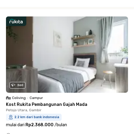
Close
360
Coliving
•
Campur
Kost Rukita Pembangunan Gajah Mada
Petojo Utara, Gambir
2.2 km dari bank indonesia
mulai dari
Rp2.368.000
/
bulan