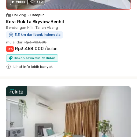
Video
360
Coliving
•
Campur
Kost Rukita Skyview Benhil
Bendungan Hilir, Tanah Abang
3.3 km dari bank indonesia
mulai dari
Rp3.718.000
Rp3.458.000
/
bulan
-
6
%
Diskon sewa min. 12 Bulan
Lihat info lebih banyak
Close