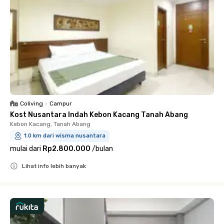
Coliving
•
Campur
Kost Nusantara Indah Kebon Kacang Tanah Abang
Kebon Kacang, Tanah Abang
1.0 km dari wisma nusantara
mulai dari
Rp2.800.000
/
bulan
Lihat info lebih banyak
Close