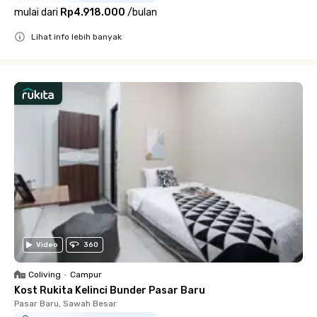
mulai dari
Rp4.918.000
/
bulan
Lihat info lebih banyak
Close
Video
360
Coliving
•
Campur
Kost Rukita Kelinci Bunder Pasar Baru
Pasar Baru, Sawah Besar