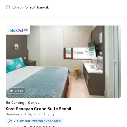
Lihat info lebih banyak
Close
Video
Coliving
•
Campur
Kost Senayan Grand Suite Benhil
Bendungan Hilir, Tanah Abang
2.6 km dari wisma nusantara