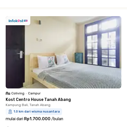
Close
Coliving
•
Campur
Kost Centro House Tanah Abang
Kampung Bali, Tanah Abang
1.0 km dari wisma nusantara
mulai dari
Rp1.700.000
/
bulan