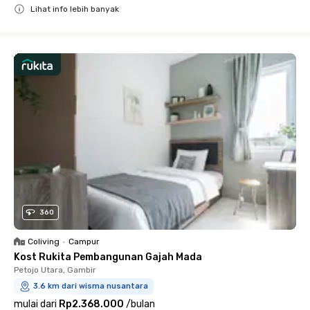
Lihat info lebih banyak
Close
360
Coliving
•
Campur
Kost Rukita Pembangunan Gajah Mada
Petojo Utara, Gambir
3.6 km dari wisma nusantara
mulai dari
Rp2.368.000
/
bulan