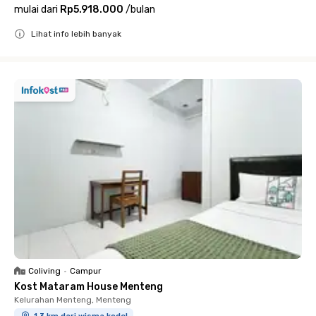
mulai dari
Rp5.918.000
/
bulan
Lihat info lebih banyak
Close
Coliving
•
Campur
Kost Mataram House Menteng
Kelurahan Menteng, Menteng