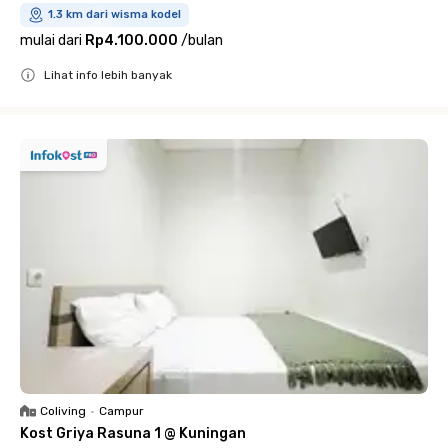
1.3 km dari wisma kodel
mulai dari
Rp4.100.000
/
bulan
Lihat info lebih banyak
Close
Coliving
•
Campur
Kost Griya Rasuna 1 @ Kuningan