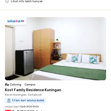
Lihat info lebih banyak
Close
Coliving
•
Campur
Kost Family Residence Kuningan
Karet Kuningan, Setiabudi
1.1 km dari wisma kodel
mulai dari
Rp3.300.000