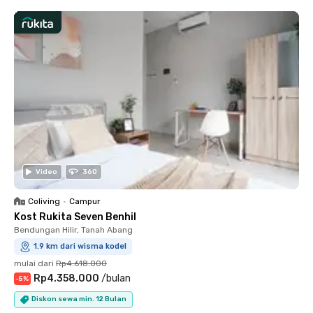
Video
360
Coliving
•
Campur
Kost Rukita Seven Benhil
Bendungan Hilir, Tanah Abang
1.9 km dari wisma kodel
mulai dari
Rp4.618.000
Rp4.358.000
/
bulan
-
5
%
Diskon sewa min. 12 Bulan