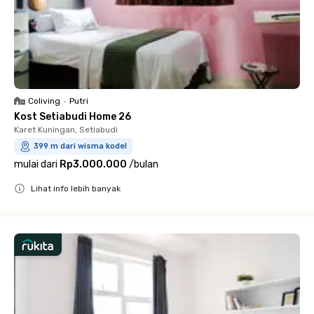
Coliving
•
Putri
Kost Setiabudi Home 26
Karet Kuningan, Setiabudi
399 m dari wisma kodel
mulai dari
Rp3.000.000
/
bulan
Lihat info lebih banyak
Close