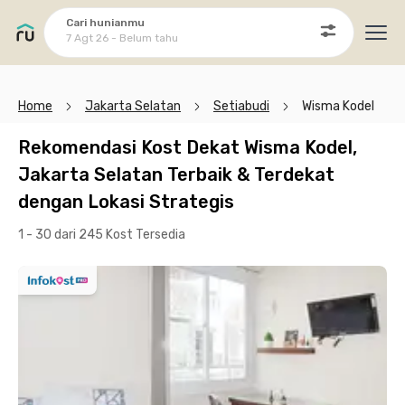
Cari hunianmu
7 Agt 26 - Belum tahu
Ope
Home
Jakarta Selatan
Setiabudi
Wisma Kodel
Rekomendasi Kost Dekat Wisma Kodel,
Jakarta Selatan Terbaik & Terdekat
dengan Lokasi Strategis
1 - 30 dari 245 Kost
Tersedia