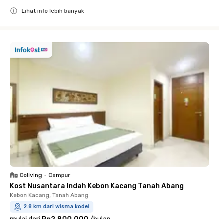
Lihat info lebih banyak
Close
Coliving
•
Campur
Kost Nusantara Indah Kebon Kacang Tanah Abang
Kebon Kacang, Tanah Abang
2.8 km dari wisma kodel