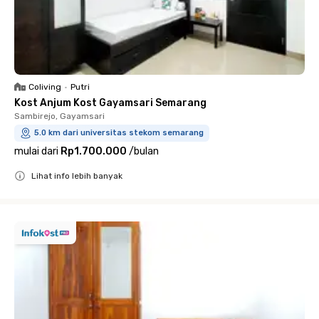
Coliving
•
Putri
Kost Anjum Kost Gayamsari Semarang
Sambirejo, Gayamsari
5.0 km dari universitas stekom semarang
mulai dari
Rp1.700.000
/
bulan
Lihat info lebih banyak
Close