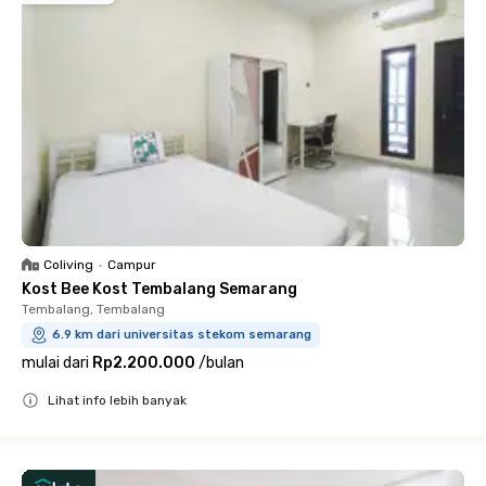
Coliving
•
Campur
Kost Bee Kost Tembalang Semarang
Tembalang, Tembalang
6.9 km dari universitas stekom semarang
mulai dari
Rp2.200.000
/
bulan
Lihat info lebih banyak
Close