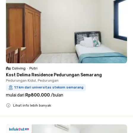
Coliving
•
Putri
Kost Delima Residence Pedurungan Semarang
Pedurungan Kidul, Pedurungan
1.1 km dari universitas stekom semarang
mulai dari
Rp800.000
/
bulan
Lihat info lebih banyak
Close