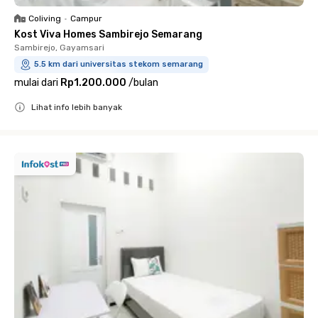
Coliving
•
Campur
Kost Viva Homes Sambirejo Semarang
Sambirejo, Gayamsari
5.5 km dari universitas stekom semarang
mulai dari
Rp1.200.000
/
bulan
Lihat info lebih banyak
Close