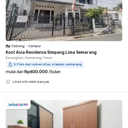
Coliving
•
Campur
Kost Asia Residence Simpang Lima Semarang
Karangturi, Semarang Timur
5.9 km dari universitas stekom semarang
mulai dari
Rp600.000
/
bulan
Lihat info lebih banyak
Close