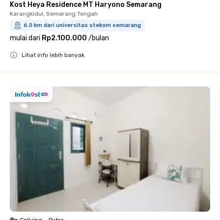
Kost Heya Residence MT Haryono Semarang
Karangkidul, Semarang Tengah
6.0 km dari universitas stekom semarang
mulai dari
Rp2.100.000
/
bulan
Lihat info lebih banyak
Close