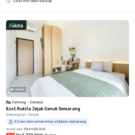
Lihat info lebih banyak
Close
Video
Coliving
•
Campur
Kost Rukita Jejak Genuk Semarang
Gebangsari, Genuk
5.5 km dari universitas stekom semarang
mulai dari
Rp1.968.000