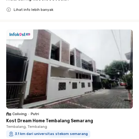
Lihat info lebih banyak
Close
Coliving
•
Putri
Kost Dream Home Tembalang Semarang
Tembalang, Tembalang
3.1 km dari universitas stekom semarang