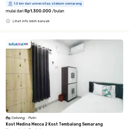
1.5 km dari universitas stekom semarang
mulai dari
Rp1.300.000
/
bulan
Lihat info lebih banyak
Close
Coliving
•
Putri
Kost Medina Mecca 2 Kost Tembalang Semarang