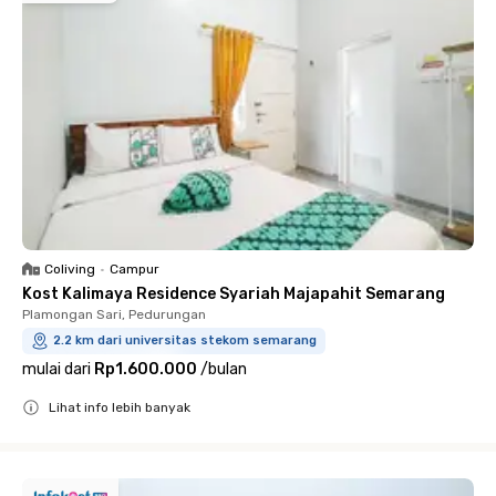
Coliving
•
Campur
Kost Kalimaya Residence Syariah Majapahit Semarang
Plamongan Sari, Pedurungan
2.2 km dari universitas stekom semarang
mulai dari
Rp1.600.000
/
bulan
Lihat info lebih banyak
Close