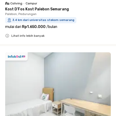
Coliving
•
Campur
Kost D’Fos Kost Palebon Semarang
Palebon, Pedurungan
3.4 km dari universitas stekom semarang
mulai dari
Rp1.650.000
/
bulan
Lihat info lebih banyak
Close