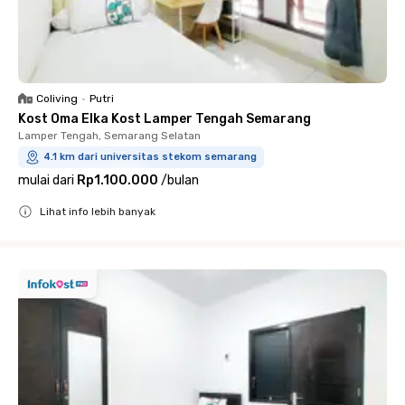
Coliving
•
Putri
Kost Oma Elka Kost Lamper Tengah Semarang
Lamper Tengah, Semarang Selatan
4.1 km dari universitas stekom semarang
mulai dari
Rp1.100.000
/
bulan
Lihat info lebih banyak
Close