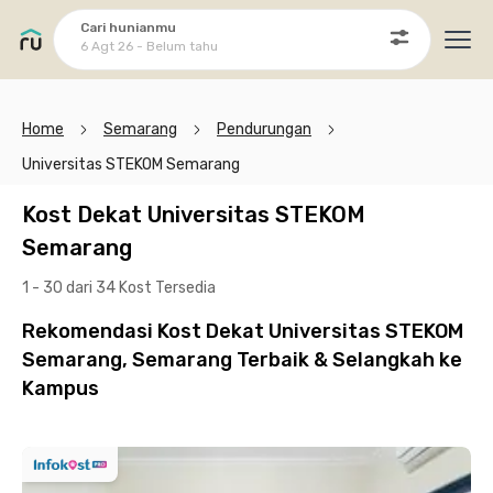
Cari hunianmu
6 Agt 26 - Belum tahu
Ope
Home
Semarang
Pendurungan
Universitas STEKOM Semarang
Kost Dekat Universitas STEKOM
Semarang
1 - 30 dari 34 Kost
Tersedia
Rekomendasi Kost Dekat Universitas STEKOM
Semarang, Semarang Terbaik & Selangkah ke
Kampus