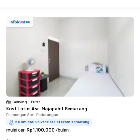
Close
Coliving
•
Putra
Kost Lotus Asri Majapahit Semarang
Plamongan Sari, Pedurungan
2.0 km dari universitas stekom semarang
mulai dari
Rp1.100.000
/
bulan