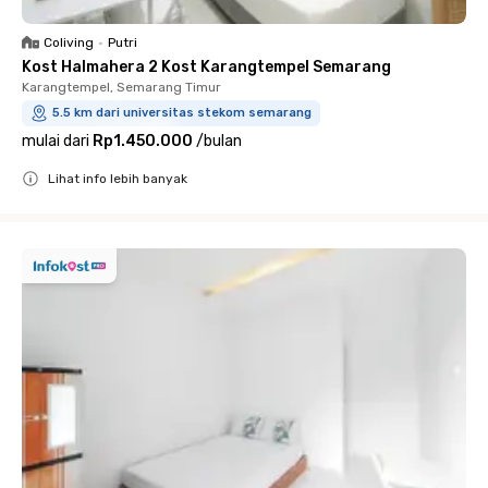
Coliving
•
Putri
Kost Halmahera 2 Kost Karangtempel Semarang
Karangtempel, Semarang Timur
5.5 km dari universitas stekom semarang
mulai dari
Rp1.450.000
/
bulan
Lihat info lebih banyak
Close