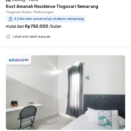
Coliving
•
Putra
Kost Amanah Residence Tlogosari Semarang
Tlogosari Kulon, Pedurungan
3.2 km dari universitas stekom semarang
mulai dari
Rp750.000
/
bulan
Lihat info lebih banyak
Close