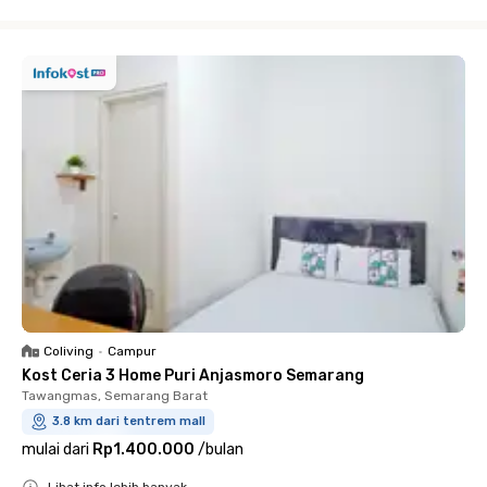
Close
Coliving
•
Campur
Kost Ceria 3 Home Puri Anjasmoro Semarang
Tawangmas, Semarang Barat
3.8 km dari tentrem mall
mulai dari
Rp1.400.000
/
bulan