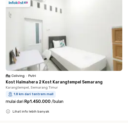
Coliving
•
Putri
Kost Halmahera 2 Kost Karangtempel Semarang
Karangtempel, Semarang Timur
1.8 km dari tentrem mall
mulai dari
Rp1.450.000
/
bulan
Lihat info lebih banyak
Close