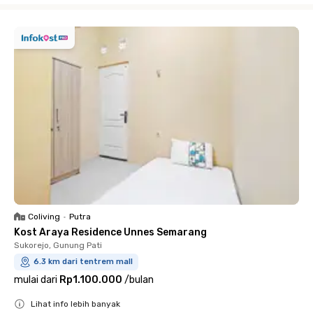
Coliving
•
Putra
Kost Araya Residence Unnes Semarang
Sukorejo, Gunung Pati
6.3 km dari tentrem mall
mulai dari
Rp1.100.000
/
bulan
Lihat info lebih banyak