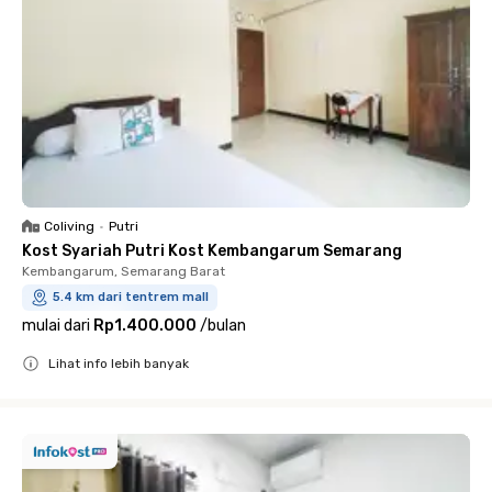
Coliving
•
Putri
Kost Syariah Putri Kost Kembangarum Semarang
Kembangarum, Semarang Barat
5.4 km dari tentrem mall
mulai dari
Rp1.400.000
/
bulan
Lihat info lebih banyak
Close