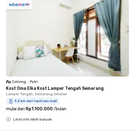
Coliving
•
Putri
Kost Oma Elka Kost Lamper Tengah Semarang
Lamper Tengah, Semarang Selatan
3.3 km dari tentrem mall
mulai dari
Rp1.100.000
/
bulan
Lihat info lebih banyak
Close