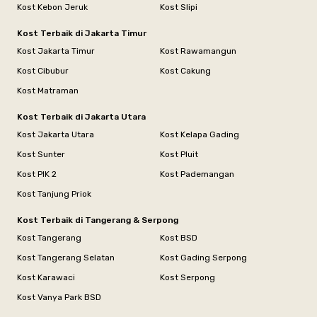
Kost Kebon Jeruk
Kost Slipi
Kost Terbaik di Jakarta Timur
Kost Jakarta Timur
Kost Rawamangun
Kost Cibubur
Kost Cakung
Kost Matraman
Kost Terbaik di Jakarta Utara
Kost Jakarta Utara
Kost Kelapa Gading
Kost Sunter
Kost Pluit
Kost PIK 2
Kost Pademangan
Kost Tanjung Priok
Kost Terbaik di Tangerang & Serpong
Kost Tangerang
Kost BSD
Kost Tangerang Selatan
Kost Gading Serpong
Kost Karawaci
Kost Serpong
Kost Vanya Park BSD