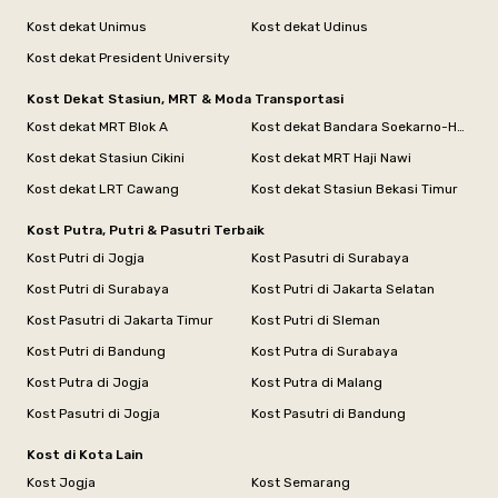
Kost dekat Unimus
Kost dekat Udinus
Kost dekat President University
Kost Dekat Stasiun, MRT & Moda Transportasi
Kost dekat MRT Blok A
Kost dekat Bandara Soekarno-Hatta
Kost dekat Stasiun Cikini
Kost dekat MRT Haji Nawi
Kost dekat LRT Cawang
Kost dekat Stasiun Bekasi Timur
Kost Putra, Putri & Pasutri Terbaik
Kost Putri di Jogja
Kost Pasutri di Surabaya
Kost Putri di Surabaya
Kost Putri di Jakarta Selatan
Kost Pasutri di Jakarta Timur
Kost Putri di Sleman
Kost Putri di Bandung
Kost Putra di Surabaya
Kost Putra di Jogja
Kost Putra di Malang
Kost Pasutri di Jogja
Kost Pasutri di Bandung
Kost di Kota Lain
Kost Jogja
Kost Semarang