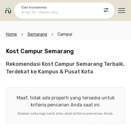
Cari hunianmu
8 Agt 26 - Belum tahu
Ope
Home
Semarang
Campur
Kost Campur Semarang
Rekomendasi Kost Campur Semarang Terbaik,
Terdekat ke Kampus & Pusat Kota
Maaf, tidak ada properti yang tersedia untuk
kriteria pencarian Anda saat ini.
Silakan coba lagi nanti atau ubah kriteria pencarian Anda.