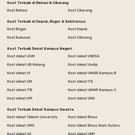
Kost Terbaik di Bekasi & Cikarang
Kost Bekasi
Kost Cikarang
Kost Terbaik di Depok, Bogor & Sekitarnya
Kost Bogor
Kost Depok
Kost Kukusan
Kost Cibinong
Kost Terbaik Dekat Kampus Negeri
Kost dekat UGM
Kost dekat UNESA
Kost dekat UB Malang
Kost dekat Undip
Kost dekat UI
Kost dekat UNAIR Kampus B
Kost dekat UM
Kost dekat ITS
Kost dekat ITB
Kost dekat UNAIR Kampus C
Kost dekat UPI
Kost dekat UNS
Kost Terbaik Dekat Kampus Swasta
Kost dekat Telkom University
Kost dekat Binus
Kost dekat UMS
Kost dekat Binus Alam Sutera
Kost dekat UII
Kost dekat UMY