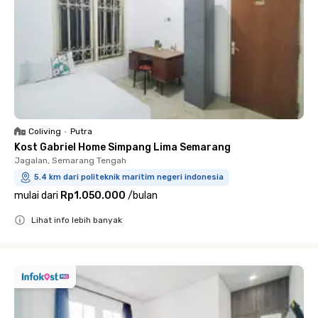
Coliving
•
Putra
Kost Gabriel Home Simpang Lima Semarang
Jagalan, Semarang Tengah
5.4 km dari politeknik maritim negeri indonesia
mulai dari
Rp1.050.000
/
bulan
Lihat info lebih banyak
Close