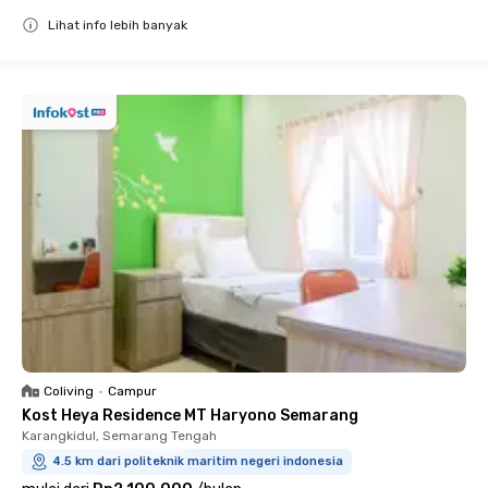
Lihat info lebih banyak
Close
Coliving
•
Campur
Kost Heya Residence MT Haryono Semarang
Karangkidul, Semarang Tengah
4.5 km dari politeknik maritim negeri indonesia