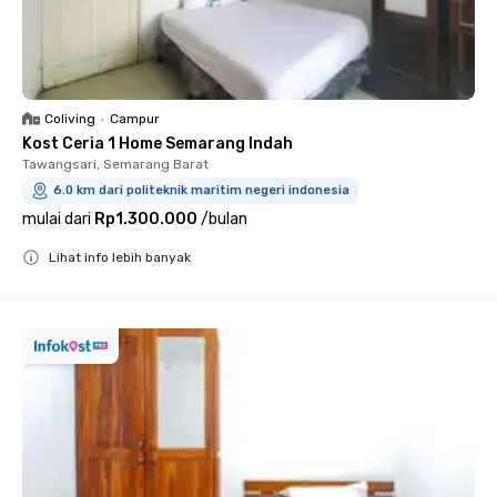
Coliving
•
Campur
Kost Ceria 1 Home Semarang Indah
Tawangsari, Semarang Barat
6.0 km dari politeknik maritim negeri indonesia
mulai dari
Rp1.300.000
/
bulan
Lihat info lebih banyak
Close