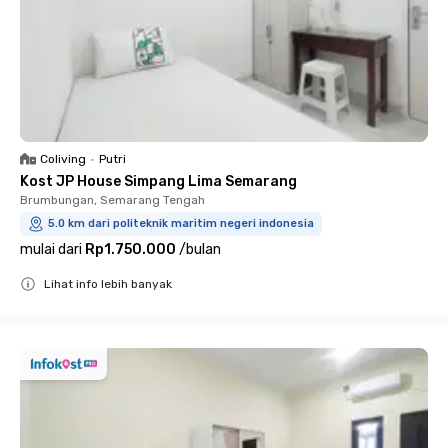
Coliving
•
Putri
Kost JP House Simpang Lima Semarang
Brumbungan, Semarang Tengah
5.0 km dari politeknik maritim negeri indonesia
mulai dari
Rp1.750.000
/
bulan
Lihat info lebih banyak
Close