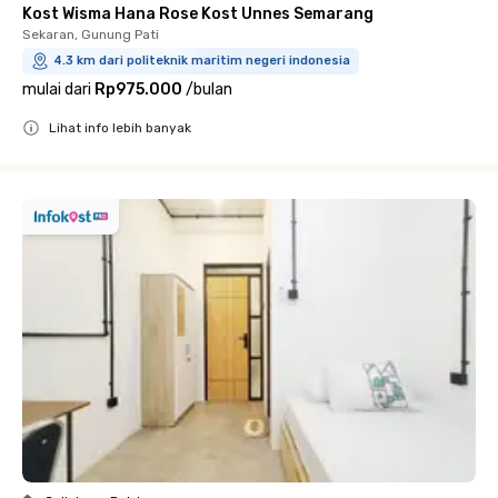
Kost Wisma Hana Rose Kost Unnes Semarang
Sekaran, Gunung Pati
4.3 km dari politeknik maritim negeri indonesia
mulai dari
Rp975.000
/
bulan
Lihat info lebih banyak
Close