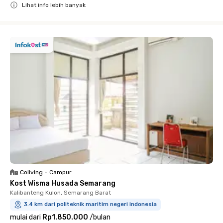
Lihat info lebih banyak
Close
Coliving
•
Campur
Kost Wisma Husada Semarang
Kalibanteng Kulon, Semarang Barat
3.4 km dari politeknik maritim negeri indonesia
mulai dari
Rp1.850.000
/
bulan