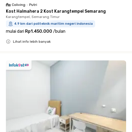
Coliving
•
Putri
Kost Halmahera 2 Kost Karangtempel Semarang
Karangtempel, Semarang Timur
4.9 km dari politeknik maritim negeri indonesia
mulai dari
Rp1.450.000
/
bulan
Lihat info lebih banyak
Close