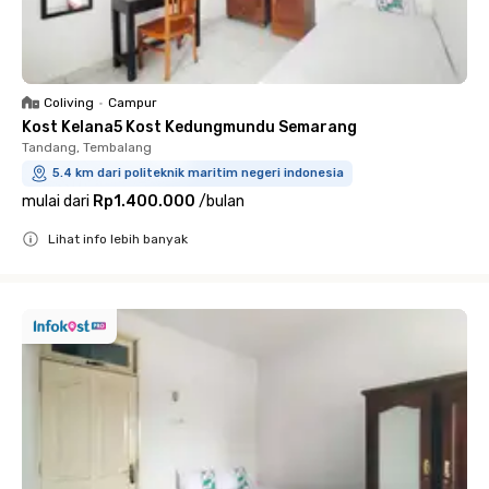
Coliving
•
Campur
Kost Kelana5 Kost Kedungmundu Semarang
Tandang, Tembalang
5.4 km dari politeknik maritim negeri indonesia
mulai dari
Rp1.400.000
/
bulan
Lihat info lebih banyak
Close