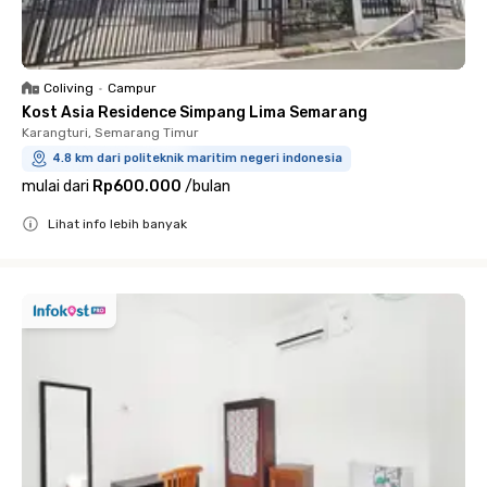
Coliving
•
Campur
Kost Asia Residence Simpang Lima Semarang
Karangturi, Semarang Timur
4.8 km dari politeknik maritim negeri indonesia
mulai dari
Rp600.000
/
bulan
Lihat info lebih banyak
Close