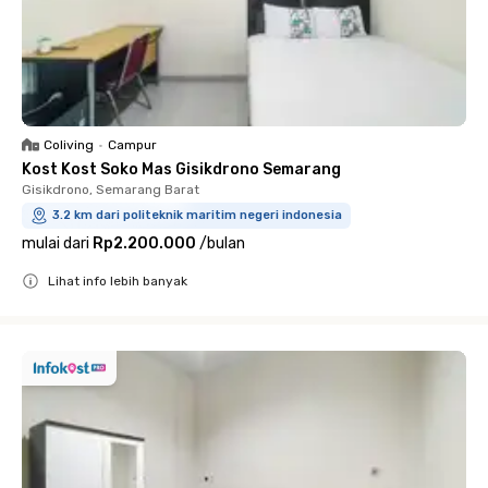
Coliving
•
Campur
Kost Kost Soko Mas Gisikdrono Semarang
Gisikdrono, Semarang Barat
3.2 km dari politeknik maritim negeri indonesia
mulai dari
Rp2.200.000
/
bulan
Lihat info lebih banyak
Close