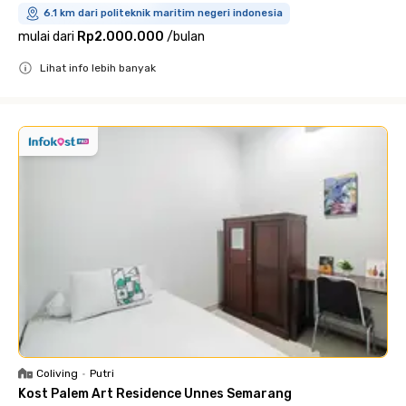
6.1 km dari politeknik maritim negeri indonesia
mulai dari
Rp2.000.000
/
bulan
Lihat info lebih banyak
Close
Coliving
•
Putri
Kost Palem Art Residence Unnes Semarang