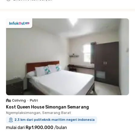
Close
Coliving
•
Putri
Kost Queen House Simongan Semarang
Ngemplaksimongan, Semarang Barat
2.3 km dari politeknik maritim negeri indonesia
mulai dari
Rp1.900.000
/
bulan