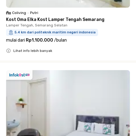
Coliving
•
Putri
Kost Oma Elka Kost Lamper Tengah Semarang
Lamper Tengah, Semarang Selatan
5.4 km dari politeknik maritim negeri indonesia
mulai dari
Rp1.100.000
/
bulan
Lihat info lebih banyak
Close