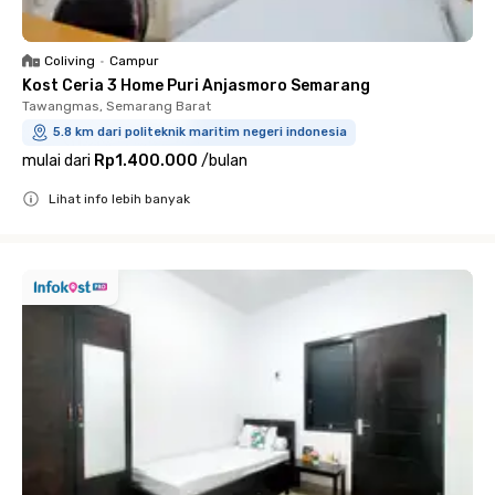
Coliving
•
Campur
Kost Ceria 3 Home Puri Anjasmoro Semarang
Tawangmas, Semarang Barat
5.8 km dari politeknik maritim negeri indonesia
mulai dari
Rp1.400.000
/
bulan
Lihat info lebih banyak
Close