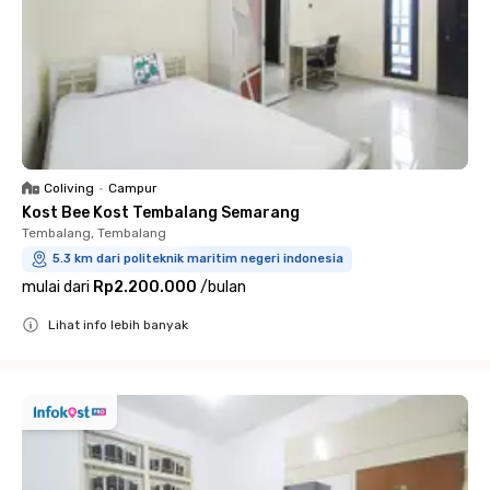
Coliving
•
Campur
Kost Bee Kost Tembalang Semarang
Tembalang, Tembalang
5.3 km dari politeknik maritim negeri indonesia
mulai dari
Rp2.200.000
/
bulan
Lihat info lebih banyak
Close