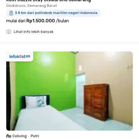
Gisikdrono, Semarang Barat
3.8 km dari politeknik maritim negeri indonesia
mulai dari
Rp1.500.000
/
bulan
Lihat info lebih banyak
Close
Coliving
•
Putri