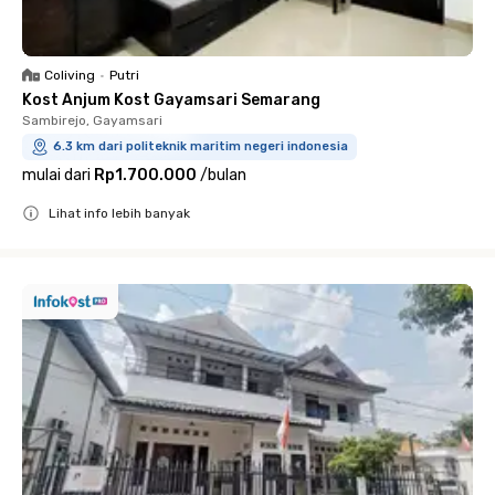
Coliving
•
Putri
Kost Anjum Kost Gayamsari Semarang
Sambirejo, Gayamsari
6.3 km dari politeknik maritim negeri indonesia
mulai dari
Rp1.700.000
/
bulan
Lihat info lebih banyak
Close