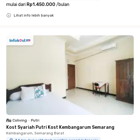
mulai dari
Rp1.450.000
/
bulan
Lihat info lebih banyak
Close
Coliving
•
Putri
Kost Syariah Putri Kost Kembangarum Semarang
Kembangarum, Semarang Barat