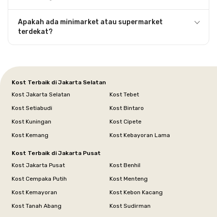
Apakah ada minimarket atau supermarket
terdekat?
Kost Terbaik di Jakarta Selatan
Kost Jakarta Selatan
Kost Tebet
Kost Setiabudi
Kost Bintaro
Kost Kuningan
Kost Cipete
Kost Kemang
Kost Kebayoran Lama
Kost Terbaik di Jakarta Pusat
Kost Jakarta Pusat
Kost Benhil
Kost Cempaka Putih
Kost Menteng
Kost Kemayoran
Kost Kebon Kacang
Kost Tanah Abang
Kost Sudirman