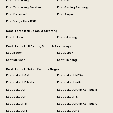
Kost Tangerang
Kost BSD
Kost Tangerang Selatan
Kost Gading Serpong
Kost Karawaci
Kost Serpong
Kost Vanya Park BSD
Kost Terbaik di Bekasi & Cikarang
Kost Bekasi
Kost Cikarang
Kost Terbaik di Depok, Bogor & Sekitarnya
Kost Bogor
Kost Depok
Kost Kukusan
Kost Cibinong
Kost Terbaik Dekat Kampus Negeri
Kost dekat UGM
Kost dekat UNESA
Kost dekat UB Malang
Kost dekat Undip
Kost dekat UI
Kost dekat UNAIR Kampus B
Kost dekat UM
Kost dekat ITS
Kost dekat ITB
Kost dekat UNAIR Kampus C
Kost dekat UPI
Kost dekat UNS