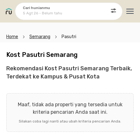
Cari hunianmu
5 Agt 26 - Belum tahu
Ope
Home
Semarang
Pasutri
Kost Pasutri Semarang
Rekomendasi Kost Pasutri Semarang Terbaik,
Terdekat ke Kampus & Pusat Kota
Maaf, tidak ada properti yang tersedia untuk
kriteria pencarian Anda saat ini.
Silakan coba lagi nanti atau ubah kriteria pencarian Anda.