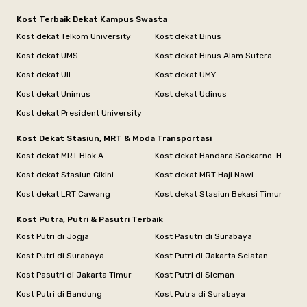
Kost Terbaik Dekat Kampus Swasta
Kost dekat Telkom University
Kost dekat Binus
Kost dekat UMS
Kost dekat Binus Alam Sutera
Kost dekat UII
Kost dekat UMY
Kost dekat Unimus
Kost dekat Udinus
Kost dekat President University
Kost Dekat Stasiun, MRT & Moda Transportasi
Kost dekat MRT Blok A
Kost dekat Bandara Soekarno-Hatta
Kost dekat Stasiun Cikini
Kost dekat MRT Haji Nawi
Kost dekat LRT Cawang
Kost dekat Stasiun Bekasi Timur
Kost Putra, Putri & Pasutri Terbaik
Kost Putri di Jogja
Kost Pasutri di Surabaya
Kost Putri di Surabaya
Kost Putri di Jakarta Selatan
Kost Pasutri di Jakarta Timur
Kost Putri di Sleman
Kost Putri di Bandung
Kost Putra di Surabaya