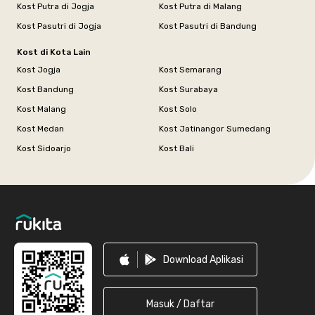
Kost Putra di Jogja
Kost Putra di Malang
Kost Pasutri di Jogja
Kost Pasutri di Bandung
Kost di Kota Lain
Kost Jogja
Kost Semarang
Kost Bandung
Kost Surabaya
Kost Malang
Kost Solo
Kost Medan
Kost Jatinangor Sumedang
Kost Sidoarjo
Kost Bali
Footer
Download Aplikasi
Masuk / Daftar