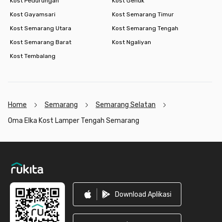
Kost Pedurungan
Kost Genuk
Kost Gayamsari
Kost Semarang Timur
Kost Semarang Utara
Kost Semarang Tengah
Kost Semarang Barat
Kost Ngaliyan
Kost Tembalang
Home
Semarang
Semarang Selatan
Oma Elka Kost Lamper Tengah Semarang
Footer
Download Aplikasi