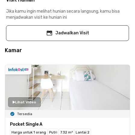
Jika kamu ingin melihat hunian secara langsung, kamu bisa
menjadwakan visit ke hunian ini
Jadwalkan Visit
Kamar
Lihat Video
Tersedia
Pocket Single A
Harga untuk 1 orang
Putri
7.32 m²
Lantai 2