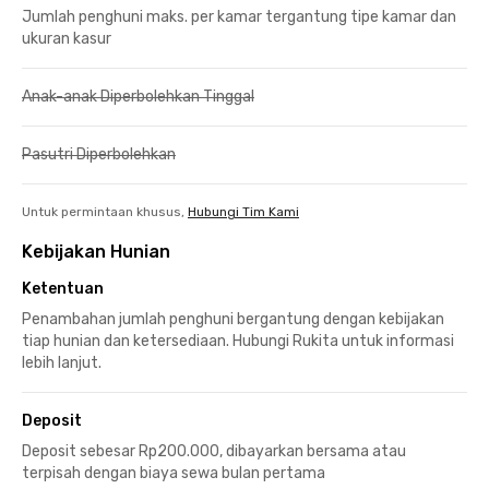
Jumlah penghuni maks. per kamar tergantung tipe kamar dan
ukuran kasur
Anak-anak Diperbolehkan Tinggal
Pasutri Diperbolehkan
Untuk permintaan khusus,
Hubungi Tim Kami
Kebijakan Hunian
Ketentuan
Penambahan jumlah penghuni bergantung dengan kebijakan
tiap hunian dan ketersediaan. Hubungi Rukita untuk informasi
lebih lanjut.
Deposit
Deposit sebesar Rp200.000, dibayarkan bersama atau
terpisah dengan biaya sewa bulan pertama