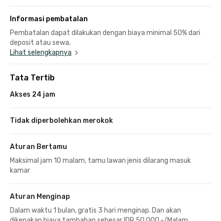
Informasi pembatalan
Pembatalan dapat dilakukan dengan biaya minimal 50% dari
deposit atau sewa.
Lihat selengkapnya
Tata Tertib
Akses 24 jam
Tidak diperbolehkan merokok
Aturan Bertamu
Maksimal jam 10 malam, tamu lawan jenis dilarang masuk
kamar
Aturan Menginap
Dalam waktu 1 bulan, gratis 3 hari menginap. Dan akan
dikenakan biaya tambahan sebesar IDR 50.000,-/Malam