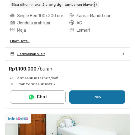
Bisa dihuni maks. 2 orang dgn tambahan biaya
Single Bed 100x200 cm
Kamar Mandi Luar
Jendela arah luar
AC
Meja
Lemari
Lihat Detail
Jadwalkan Visit
Rp1.100.000
/bulan
Termasuk internet/wifi
Tidak termasuk listrik
Chat
Pilih