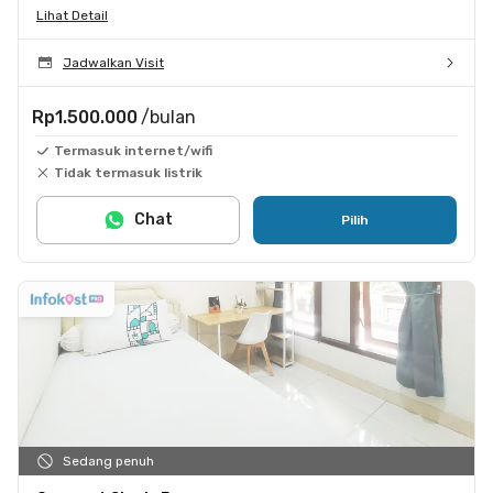
Lihat Detail
Jadwalkan Visit
Rp1.500.000
/bulan
Termasuk internet/wifi
Tidak termasuk listrik
Chat
Pilih
Sedang penuh