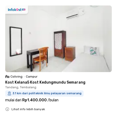
Coliving
•
Campur
Kost Kelana5 Kost Kedungmundu Semarang
Tandang, Tembalang
3.1 km dari politeknik ilmu pelayaran semarang
mulai dari
Rp1.400.000
/
bulan
Lihat info lebih banyak
Close