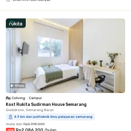
Close
Video
Coliving
•
Campur
Kost Rukita Sudirman House Semarang
Gisikdrono, Semarang Barat
4.9 km dari politeknik ilmu pelayaran semarang
mulai dari
Rp2.318.000
Rp2.086.200
/
bulan
-
10
%