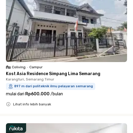
Coliving
•
Campur
Kost Asia Residence Simpang Lima Semarang
Karangturi, Semarang Timur
897 m dari politeknik ilmu pelayaran semarang
mulai dari
Rp600.000
/
bulan
Lihat info lebih banyak
Close