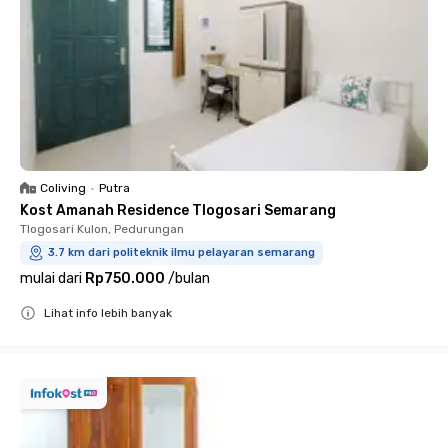
Coliving
•
Putra
Kost Amanah Residence Tlogosari Semarang
Tlogosari Kulon, Pedurungan
3.7 km dari politeknik ilmu pelayaran semarang
mulai dari
Rp750.000
/
bulan
Lihat info lebih banyak
Close