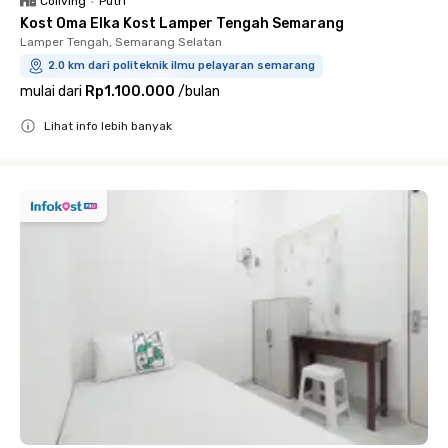
Coliving
•
Putri
Kost Oma Elka Kost Lamper Tengah Semarang
Lamper Tengah, Semarang Selatan
2.0 km dari politeknik ilmu pelayaran semarang
mulai dari
Rp1.100.000
/
bulan
Lihat info lebih banyak
Close