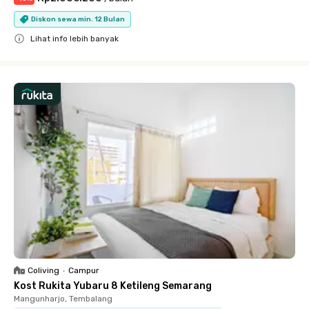
Diskon sewa min. 12 Bulan
Lihat info lebih banyak
Close
Coliving
•
Campur
Kost Rukita Yubaru 8 Ketileng Semarang
Mangunharjo, Tembalang