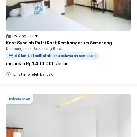
Coliving
•
Putri
Kost Syariah Putri Kost Kembangarum Semarang
Kembangarum, Semarang Barat
6.0 km dari politeknik ilmu pelayaran semarang
mulai dari
Rp1.400.000
/
bulan
Lihat info lebih banyak
Close