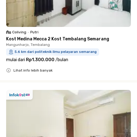
Coliving
•
Putri
Kost Medina Mecca 2 Kost Tembalang Semarang
Mangunharjo, Tembalang
5.6 km dari politeknik ilmu pelayaran semarang
mulai dari
Rp1.300.000
/
bulan
Lihat info lebih banyak
Close