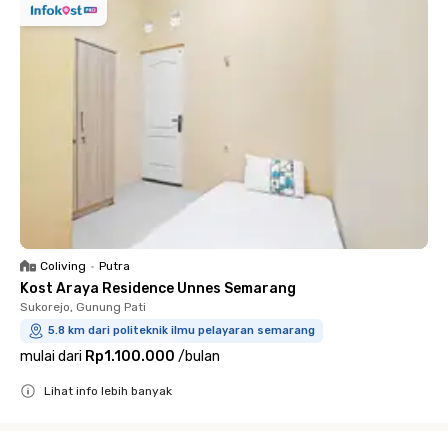
Coliving
•
Putra
Kost Araya Residence Unnes Semarang
Sukorejo, Gunung Pati
5.8 km dari politeknik ilmu pelayaran semarang
mulai dari
Rp1.100.000
/
bulan
Lihat info lebih banyak
Close