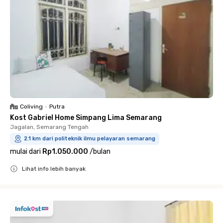
Coliving
•
Putra
Kost Gabriel Home Simpang Lima Semarang
Jagalan, Semarang Tengah
2.1 km dari politeknik ilmu pelayaran semarang
mulai dari
Rp1.050.000
/
bulan
Lihat info lebih banyak
Close