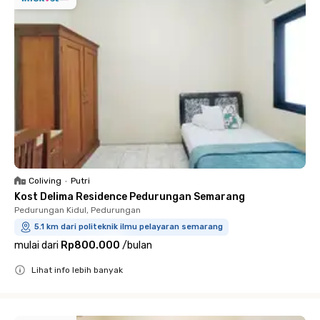
Coliving
•
Putri
Kost Delima Residence Pedurungan Semarang
Pedurungan Kidul, Pedurungan
5.1 km dari politeknik ilmu pelayaran semarang
mulai dari
Rp800.000
/
bulan
Lihat info lebih banyak
Close