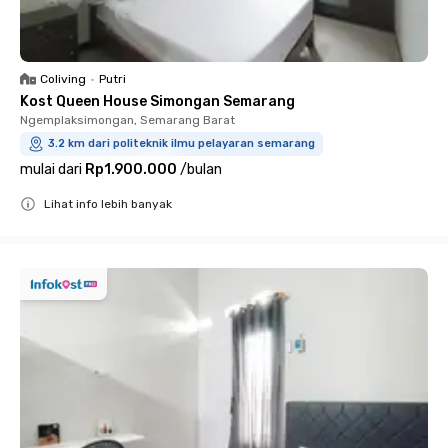
Coliving
•
Putri
Kost Queen House Simongan Semarang
Ngemplaksimongan, Semarang Barat
3.2 km dari politeknik ilmu pelayaran semarang
mulai dari
Rp1.900.000
/
bulan
Lihat info lebih banyak
Close