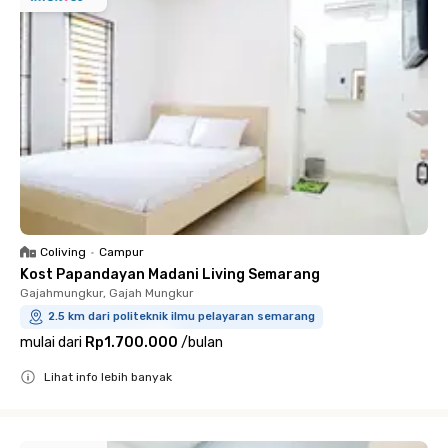
Coliving
•
Campur
Kost Papandayan Madani Living Semarang
Gajahmungkur, Gajah Mungkur
2.5 km dari politeknik ilmu pelayaran semarang
mulai dari
Rp1.700.000
/
bulan
Lihat info lebih banyak
Close