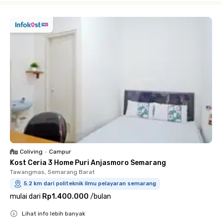
Coliving
•
Campur
Kost Ceria 3 Home Puri Anjasmoro Semarang
Tawangmas, Semarang Barat
5.2 km dari politeknik ilmu pelayaran semarang
mulai dari
Rp1.400.000
/
bulan
Lihat info lebih banyak