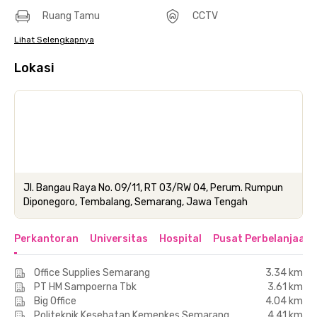
Ruang Tamu
CCTV
Lihat Selengkapnya
Lokasi
Jl. Bangau Raya No. 09/11, RT 03/RW 04, Perum. Rumpun
Diponegoro, Tembalang, Semarang, Jawa Tengah
Perkantoran
Universitas
Hospital
Pusat Perbelanjaan 
Office Supplies Semarang
3.34 km
PT HM Sampoerna Tbk
3.61 km
Big Office
4.04 km
Politeknik Kesehatan Kemenkes Semarang
4.41 km