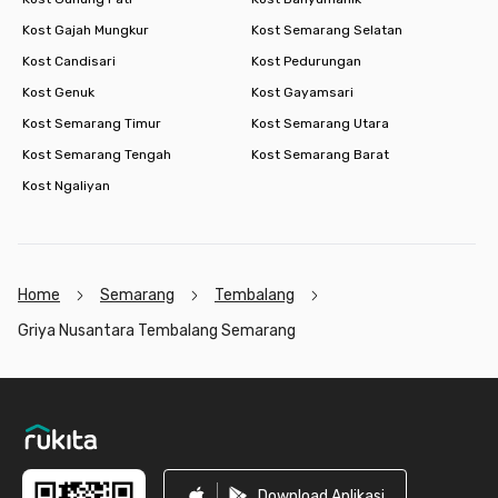
Kost Gajah Mungkur
Kost Semarang Selatan
Kost Candisari
Kost Pedurungan
Kost Genuk
Kost Gayamsari
Kost Semarang Timur
Kost Semarang Utara
Kost Semarang Tengah
Kost Semarang Barat
Kost Ngaliyan
Home
Semarang
Tembalang
Griya Nusantara Tembalang Semarang
Footer
Download Aplikasi