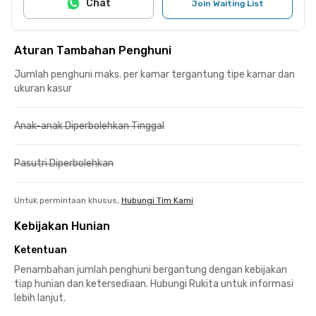
Chat
Join Waiting List
Aturan Tambahan Penghuni
Jumlah penghuni maks. per kamar tergantung tipe kamar dan
ukuran kasur
Anak-anak Diperbolehkan Tinggal
Pasutri Diperbolehkan
Untuk permintaan khusus,
Hubungi Tim Kami
Kebijakan Hunian
Ketentuan
Penambahan jumlah penghuni bergantung dengan kebijakan
tiap hunian dan ketersediaan. Hubungi Rukita untuk informasi
lebih lanjut.