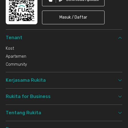
Masuk / Daftar
Tenant
Kost
Apartemen
Community
Kerjasama Rukita
Rukita for Business
Tentang Rukita