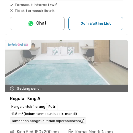
Termasuk internet/wifi
Tidak termasuk listrik
Chat
Join Waiting List
Sedang penuh
Regular King A
Harga untuk 1 orang
Putri
11.5 m² (belum termasuk luas k. mandi)
Tambahan penghuni tidak diperbolehkan
King Bed 180x200 cm
Kamar Mandi Dalam