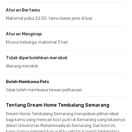
Aturan Bertamu
Maksimal pukul 22.00, tamu lawan jenis di luar
Aturan Menginap
Khusus keluarga, maksimal 3 hari
Tidak diperbolehkan merokok
dilarang merokok
Boleh Membawa Pets
tidak boleh membawa hewan peliharaan
Tentang Dream Home Tembalang Semarang
Dream Home Tembalang Semarang merupakan pilihan ideal
bagi kamu yang mencari kost putri di Semarang yang lokasinya
dekat Universitas Muhammadiyah Semarang. Dari kost ini,
kamu hanya memerlukan waktu sekitar 6 menit berkendara