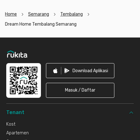
Home
Semarang
Tembalang
Dream Home Tembalang Semarang
Footer
Download Aplikasi
Masuk / Daftar
Tenant
Kost
Apartemen