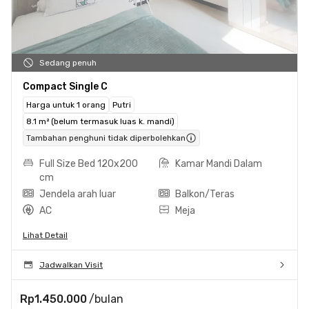
Sedang penuh
Compact Single C
Harga untuk 1 orang
Putri
8.1 m² (belum termasuk luas k. mandi)
Tambahan penghuni tidak diperbolehkan
Full Size Bed 120x200
Kamar Mandi Dalam
cm
Jendela arah luar
Balkon/Teras
AC
Meja
Lihat Detail
Jadwalkan Visit
Rp1.450.000
/bulan