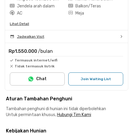
Jendela arah dalam
Balkon/Teras
AC
Meja
Lihat Detail
Jadwalkan Visit
Rp1.550.000
/bulan
Termasuk internet/wifi
Tidak termasuk listrik
Chat
Join Waiting List
Aturan Tambahan Penghuni
Tambahan penghuni di hunian ini tidak diperbolehkan
Untuk permintaan khusus,
Hubungi Tim Kami
Kebijakan Hunian