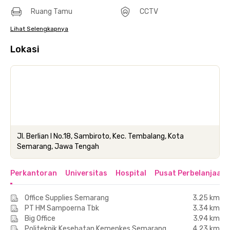
Ruang Tamu
CCTV
Lihat Selengkapnya
Lokasi
Jl. Berlian I No.18, Sambiroto, Kec. Tembalang, Kota
Semarang, Jawa Tengah
Perkantoran
Universitas
Hospital
Pusat Perbelanjaan 
Office Supplies Semarang
3.25 km
PT HM Sampoerna Tbk
3.34 km
Big Office
3.94 km
Politeknik Kesehatan Kemenkes Semarang
4.23 km