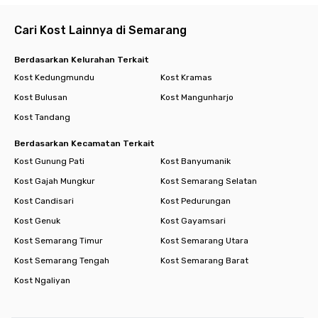
Cari Kost Lainnya di Semarang
Berdasarkan Kelurahan Terkait
Kost Kedungmundu
Kost Kramas
Kost Bulusan
Kost Mangunharjo
Kost Tandang
Berdasarkan Kecamatan Terkait
Kost Gunung Pati
Kost Banyumanik
Kost Gajah Mungkur
Kost Semarang Selatan
Kost Candisari
Kost Pedurungan
Kost Genuk
Kost Gayamsari
Kost Semarang Timur
Kost Semarang Utara
Kost Semarang Tengah
Kost Semarang Barat
Kost Ngaliyan