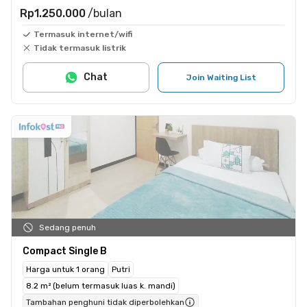
Rp1.250.000
/bulan
Termasuk internet/wifi
Tidak termasuk listrik
Chat
Join Waiting List
Sedang penuh
Compact Single B
Harga untuk 1 orang
Putri
8.2 m² (belum termasuk luas k. mandi)
Tambahan penghuni tidak diperbolehkan