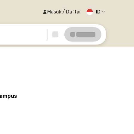
Masuk / Daftar
ID
Kampus