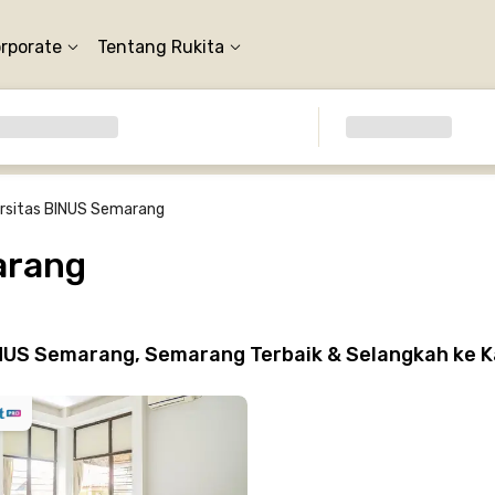
orporate
Tentang Rukita
rsitas BINUS Semarang
arang
INUS Semarang, Semarang Terbaik & Selangkah ke 