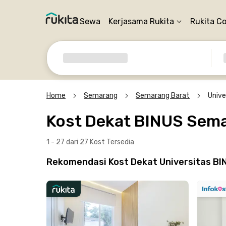
Sewa
Kerjasama Rukita
Rukita C
Home
Semarang
Semarang Barat
Unive
Kost Dekat BINUS Sem
1 - 27 dari 27 Kost
Tersedia
Rekomendasi Kost Dekat Universitas B