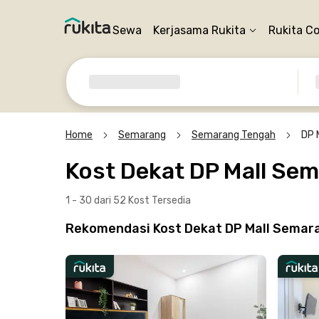
Sewa
Kerjasama Rukita
Rukita C
Home
Semarang
Semarang Tengah
DP 
Kost Dekat DP Mall Se
1 - 30 dari 52 Kost
Tersedia
Rekomendasi Kost Dekat DP Mall Semara