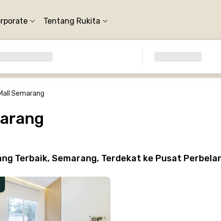
orporate
Tentang Rukita
Mall Semarang
marang
ng Terbaik, Semarang, Terdekat ke Pusat Perbela