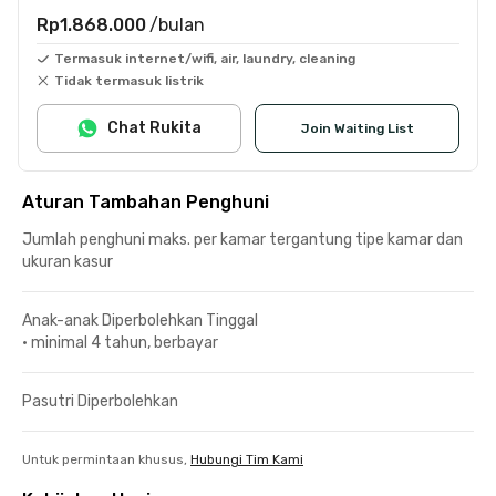
Rp1.868.000
/bulan
Termasuk internet/wifi, air, laundry, cleaning
Tidak termasuk listrik
Chat Rukita
Join Waiting List
Aturan Tambahan Penghuni
Jumlah penghuni maks. per kamar tergantung tipe kamar dan
ukuran kasur
Anak-anak Diperbolehkan Tinggal
•
minimal 4 tahun, berbayar
Pasutri Diperbolehkan
Untuk permintaan khusus,
Hubungi Tim Kami