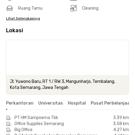
Ruang Tamu
Cleaning
Lihat Selengkapnya
Lokasi
Jl. Yuwono Baru, RT 1 / RW 3, Mangunharjo, Tembalang,
Kota Semarang, Jawa Tengah
Perkantoran
Universitas
Hospital
Pusat Perbelanjaan 
PT HM Sampoerna Tbk
3.39 km
Office Supplies Semarang
3.58 km
Big Office
4.27 km