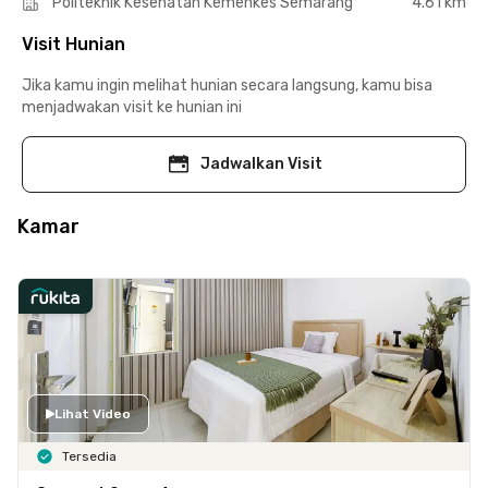
Politeknik Kesehatan Kemenkes Semarang
4.61 km
Visit Hunian
Jika kamu ingin melihat hunian secara langsung, kamu bisa
menjadwakan visit ke hunian ini
Jadwalkan Visit
Kamar
Lihat Video
Tersedia