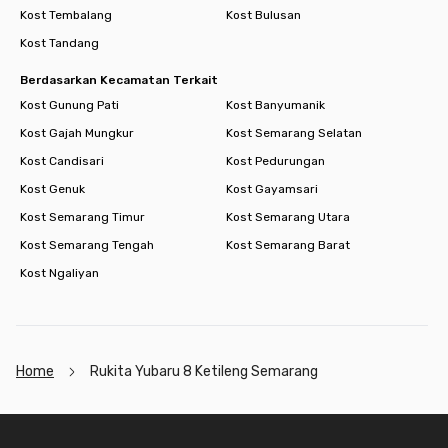
Kost Tembalang
Kost Bulusan
Kost Tandang
Berdasarkan Kecamatan Terkait
Kost Gunung Pati
Kost Banyumanik
Kost Gajah Mungkur
Kost Semarang Selatan
Kost Candisari
Kost Pedurungan
Kost Genuk
Kost Gayamsari
Kost Semarang Timur
Kost Semarang Utara
Kost Semarang Tengah
Kost Semarang Barat
Kost Ngaliyan
Home
Rukita Yubaru 8 Ketileng Semarang
Footer