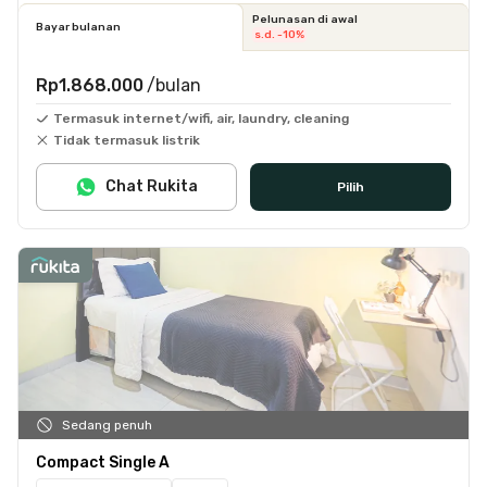
Pelunasan di awal
Bayar bulanan
s.d. -10%
Rp1.868.000
/bulan
Termasuk internet/wifi, air, laundry, cleaning
Tidak termasuk listrik
Chat Rukita
Pilih
Sedang penuh
Compact Single A