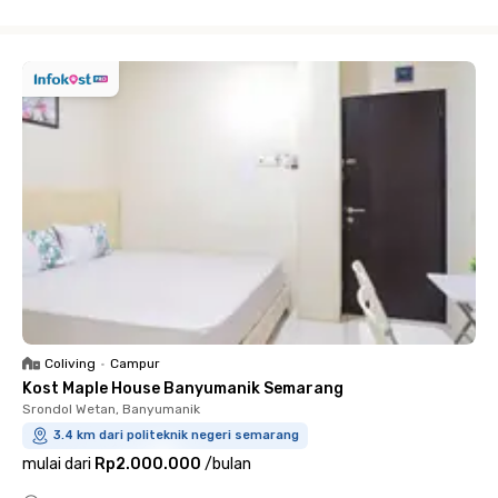
Close
Coliving
•
Campur
Kost Maple House Banyumanik Semarang
Srondol Wetan, Banyumanik
3.4 km dari politeknik negeri semarang
mulai dari
Rp2.000.000
/
bulan