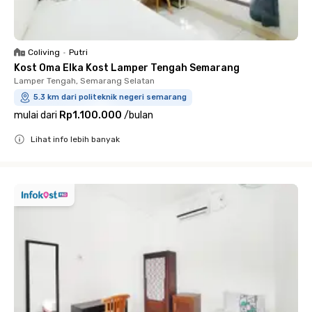
Coliving
•
Putri
Kost Oma Elka Kost Lamper Tengah Semarang
Lamper Tengah, Semarang Selatan
5.3 km dari politeknik negeri semarang
mulai dari
Rp1.100.000
/
bulan
Lihat info lebih banyak
Close