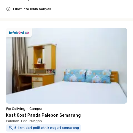
Lihat info lebih banyak
Close
Coliving
•
Campur
Kost Kost Panda Palebon Semarang
Palebon, Pedurungan
6.1 km dari politeknik negeri semarang