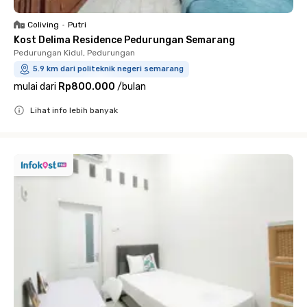
Coliving
•
Putri
Kost Delima Residence Pedurungan Semarang
Pedurungan Kidul, Pedurungan
5.9 km dari politeknik negeri semarang
mulai dari
Rp800.000
/
bulan
Lihat info lebih banyak
Close