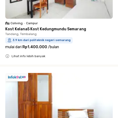
Coliving
•
Campur
Kost Kelana5 Kost Kedungmundu Semarang
Tandang, Tembalang
3.9 km dari politeknik negeri semarang
mulai dari
Rp1.400.000
/
bulan
Lihat info lebih banyak
Close