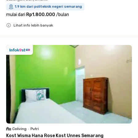
1.9 km dari politeknik negeri semarang
mulai dari
Rp1.800.000
/
bulan
Lihat info lebih banyak
Close
Coliving
•
Putri
Kost Wisma Hana Rose Kost Unnes Semarang