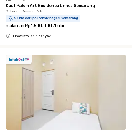
Kost Palem Art Residence Unnes Semarang
Sekaran, Gunung Pati
5.1 km dari politeknik negeri semarang
mulai dari
Rp1.500.000
/
bulan
Lihat info lebih banyak
Close