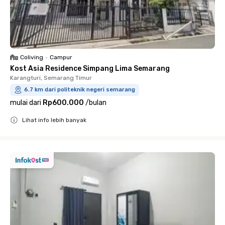
Coliving
•
Campur
Kost Asia Residence Simpang Lima Semarang
Karangturi, Semarang Timur
6.7 km dari politeknik negeri semarang
mulai dari
Rp600.000
/
bulan
Lihat info lebih banyak
Close