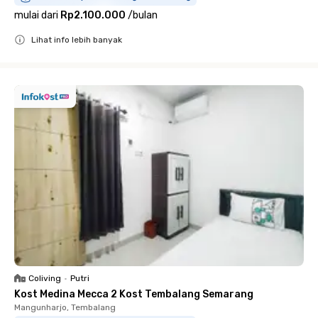
mulai dari
Rp2.100.000
/
bulan
Lihat info lebih banyak
Close
Coliving
•
Putri
Kost Medina Mecca 2 Kost Tembalang Semarang
Mangunharjo, Tembalang