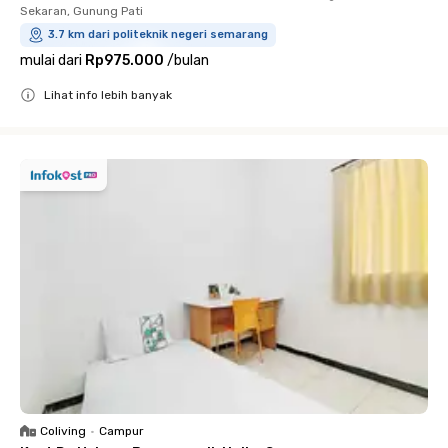
Sekaran, Gunung Pati
3.7 km dari politeknik negeri semarang
mulai dari
Rp975.000
/
bulan
Lihat info lebih banyak
Close
Coliving
•
Campur