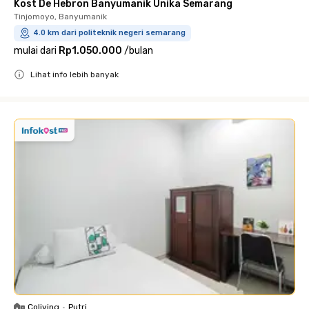
Kost De Hebron Banyumanik Unika Semarang
Tinjomoyo, Banyumanik
4.0 km dari politeknik negeri semarang
mulai dari
Rp1.050.000
/
bulan
Lihat info lebih banyak
Close
Coliving
•
Putri