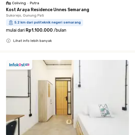
Coliving
•
Putra
Kost Araya Residence Unnes Semarang
Sukorejo, Gunung Pati
5.2 km dari politeknik negeri semarang
mulai dari
Rp1.100.000
/
bulan
Lihat info lebih banyak
Close