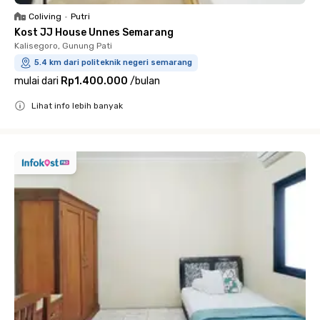
Coliving
•
Putri
Kost JJ House Unnes Semarang
Kalisegoro, Gunung Pati
5.4 km dari politeknik negeri semarang
mulai dari
Rp1.400.000
/
bulan
Lihat info lebih banyak
Close