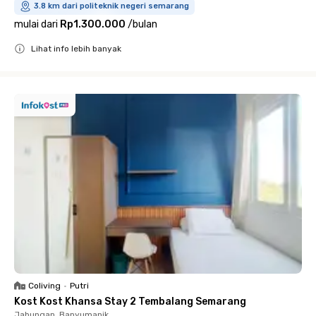
3.8 km dari politeknik negeri semarang
mulai dari
Rp1.300.000
/
bulan
Lihat info lebih banyak
Close
Coliving
•
Putri
Kost Kost Khansa Stay 2 Tembalang Semarang
Jabungan, Banyumanik