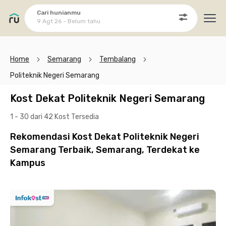
Cari hunianmu
9 Agt 26 - Belum tahu
Ope
Home
Semarang
Tembalang
Politeknik Negeri Semarang
Kost Dekat Politeknik Negeri Semarang
1 - 30 dari 42 Kost
Tersedia
Rekomendasi Kost Dekat Politeknik Negeri
Semarang Terbaik, Semarang, Terdekat ke
Kampus