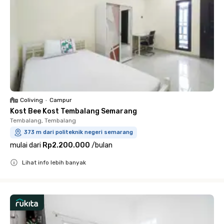
Coliving
•
Campur
Kost Bee Kost Tembalang Semarang
Tembalang, Tembalang
373 m dari politeknik negeri semarang
mulai dari
Rp2.200.000
/
bulan
Lihat info lebih banyak
Close