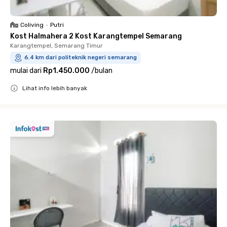
Coliving
•
Putri
Kost Halmahera 2 Kost Karangtempel Semarang
Karangtempel, Semarang Timur
6.4 km dari politeknik negeri semarang
mulai dari
Rp1.450.000
/
bulan
Lihat info lebih banyak
Close