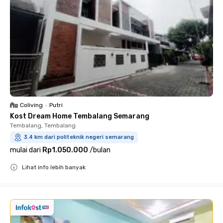
Coliving
•
Putri
Kost Dream Home Tembalang Semarang
Tembalang, Tembalang
3.4 km dari politeknik negeri semarang
mulai dari
Rp1.050.000
/
bulan
Lihat info lebih banyak
Close