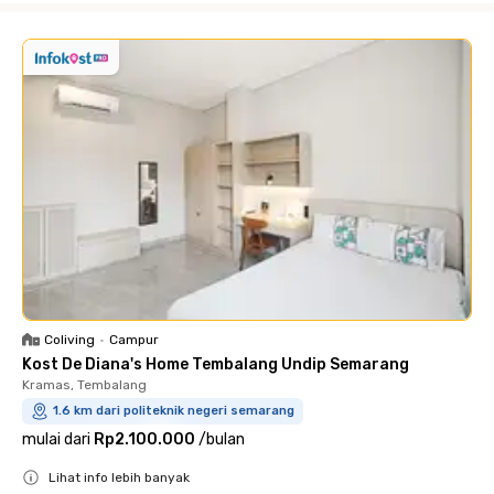
Coliving
•
Campur
Kost De Diana's Home Tembalang Undip Semarang
Kramas, Tembalang
1.6 km dari politeknik negeri semarang
mulai dari
Rp2.100.000
/
bulan
Lihat info lebih banyak