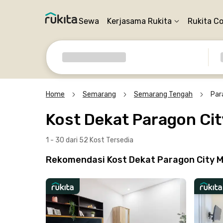
Sewa
Kerjasama Rukita
Rukita C
Home
Semarang
Semarang Tengah
Par
Kost Dekat Paragon Ci
1 - 30 dari 52 Kost
Tersedia
Rekomendasi Kost Dekat Paragon City M