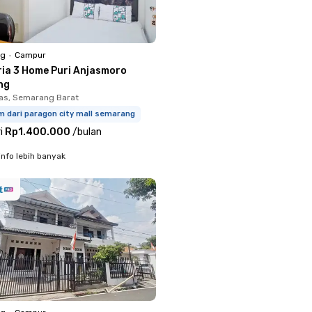
ng
•
Campur
ria 3 Home Puri Anjasmoro
ng
s, Semarang Barat
m dari paragon city mall semarang
i
Rp1.400.000
/
bulan
info lebih banyak