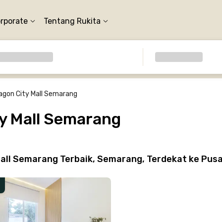
orporate
Tentang Rukita
agon City Mall Semarang
ty Mall Semarang
all Semarang Terbaik, Semarang, Terdekat ke Pus