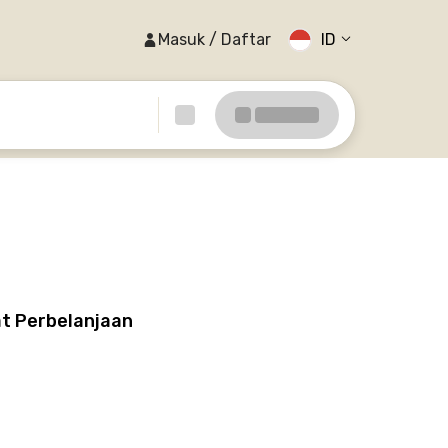
Masuk / Daftar
ID
at Perbelanjaan