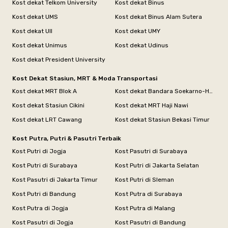
Kost dekat Telkom University
Kost dekat Binus
Kost dekat UMS
Kost dekat Binus Alam Sutera
Kost dekat UII
Kost dekat UMY
Kost dekat Unimus
Kost dekat Udinus
Kost dekat President University
Kost Dekat Stasiun, MRT & Moda Transportasi
Kost dekat MRT Blok A
Kost dekat Bandara Soekarno-Hatta
Kost dekat Stasiun Cikini
Kost dekat MRT Haji Nawi
Kost dekat LRT Cawang
Kost dekat Stasiun Bekasi Timur
Kost Putra, Putri & Pasutri Terbaik
Kost Putri di Jogja
Kost Pasutri di Surabaya
Kost Putri di Surabaya
Kost Putri di Jakarta Selatan
Kost Pasutri di Jakarta Timur
Kost Putri di Sleman
Kost Putri di Bandung
Kost Putra di Surabaya
Kost Putra di Jogja
Kost Putra di Malang
Kost Pasutri di Jogja
Kost Pasutri di Bandung