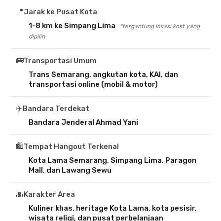
📍
Jarak ke Pusat Kota
1-8 km ke Simpang Lima
*tergantung lokasi kost yang
dipilih
🚌
Transportasi Umum
Trans Semarang, angkutan kota, KAI, dan
transportasi online (mobil & motor)
✈️
Bandara Terdekat
Bandara Jenderal Ahmad Yani
🛍️
Tempat Hangout Terkenal
Kota Lama Semarang, Simpang Lima, Paragon
Mall, dan Lawang Sewu
🌆
Karakter Area
Kuliner khas, heritage Kota Lama, kota pesisir,
wisata religi, dan pusat perbelanjaan