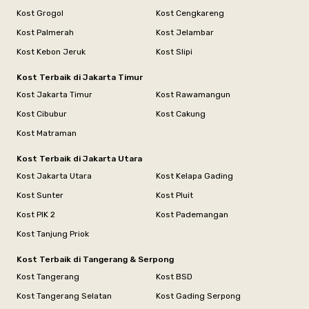
Kost Grogol
Kost Cengkareng
Kost Palmerah
Kost Jelambar
Kost Kebon Jeruk
Kost Slipi
Kost Terbaik di Jakarta Timur
Kost Jakarta Timur
Kost Rawamangun
Kost Cibubur
Kost Cakung
Kost Matraman
Kost Terbaik di Jakarta Utara
Kost Jakarta Utara
Kost Kelapa Gading
Kost Sunter
Kost Pluit
Kost PIK 2
Kost Pademangan
Kost Tanjung Priok
Kost Terbaik di Tangerang & Serpong
Kost Tangerang
Kost BSD
Kost Tangerang Selatan
Kost Gading Serpong