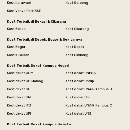
Kost Karawaci
Kost Serpong
Kost Vanya Park BSD
Kost Terbaik di Bekasi & Cikarang
Kost Bekasi
Kost Cikarang
Kost Terbaik di Depok, Bogor & Sekitarnya
Kost Bogor
Kost Depok
Kost Kukusan
Kost Cibinong
Kost Terbaik Dekat Kampus Negeri
Kost dekat UGM
Kost dekat UNESA
Kost dekat UB Malang
Kost dekat Undip
Kost dekat UI
Kost dekat UNAIR Kampus B
Kost dekat UM
Kost dekat ITS
Kost dekat ITB
Kost dekat UNAIR Kampus C
Kost dekat UPI
Kost dekat UNS
Kost Terbaik Dekat Kampus Swasta