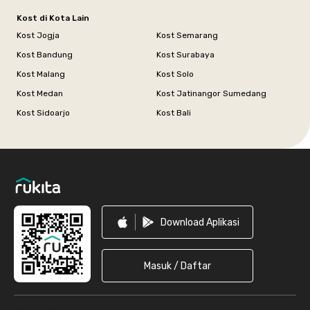
Kost di Kota Lain
Kost Jogja
Kost Semarang
Kost Bandung
Kost Surabaya
Kost Malang
Kost Solo
Kost Medan
Kost Jatinangor Sumedang
Kost Sidoarjo
Kost Bali
Footer
Download Aplikasi
Masuk / Daftar