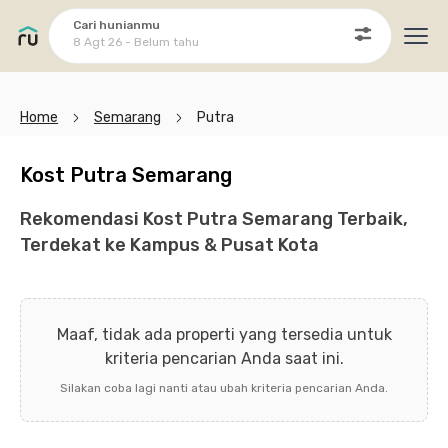
Cari hunianmu
8 Agt 26 - Belum tahu
Ope
Home
Semarang
Putra
Kost Putra Semarang
Rekomendasi Kost Putra Semarang Terbaik,
Terdekat ke Kampus & Pusat Kota
Maaf, tidak ada properti yang tersedia untuk
kriteria pencarian Anda saat ini.
Silakan coba lagi nanti atau ubah kriteria pencarian Anda.