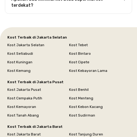
terdekat?
Kost Terbaik di Jakarta Selatan
Kost Jakarta Selatan
Kost Tebet
Kost Setiabudi
Kost Bintaro
Kost Kuningan
Kost Cipete
Kost Kemang
Kost Kebayoran Lama
Kost Terbaik di Jakarta Pusat
Kost Jakarta Pusat
Kost Benhil
Kost Cempaka Putih
Kost Menteng
Kost Kemayoran
Kost Kebon Kacang
Kost Tanah Abang
Kost Sudirman
Kost Terbaik di Jakarta Barat
Kost Jakarta Barat
Kost Tanjung Duren