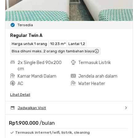
Tersedia
Regular Twin A
Harga untuk 1 orang
10.23 m²
Lantai 1,2
Bisa dihuni maks. 2 orang dgn tambahan biaya
2x Single Bed 90x200
Termasuk Listrik
cm
Kamar Mandi Dalam
Jendela arah dalam
AC
Water Heater
Lihat Detail
Jadwalkan Visit
Rp1.900.000
/bulan
Termasuk internet/wifi, listrik, cleaning