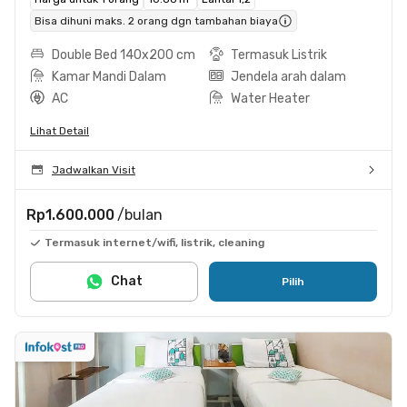
Bisa dihuni maks. 2 orang dgn tambahan biaya
Double Bed 140x200 cm
Termasuk Listrik
Kamar Mandi Dalam
Jendela arah dalam
AC
Water Heater
Lihat Detail
Jadwalkan Visit
Rp1.600.000
/bulan
Termasuk internet/wifi, listrik, cleaning
Chat
Pilih