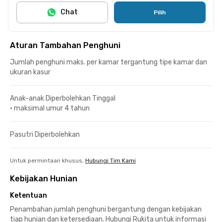
Chat
Pilih
Aturan Tambahan Penghuni
Jumlah penghuni maks. per kamar tergantung tipe kamar dan
ukuran kasur
Anak-anak Diperbolehkan Tinggal
•
maksimal umur 4 tahun
Pasutri Diperbolehkan
Untuk permintaan khusus,
Hubungi Tim Kami
Kebijakan Hunian
Ketentuan
Penambahan jumlah penghuni bergantung dengan kebijakan
tiap hunian dan ketersediaan. Hubungi Rukita untuk informasi