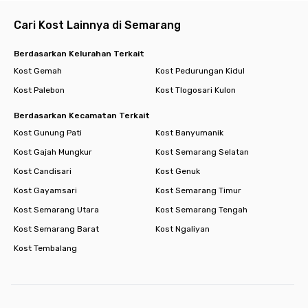
kehabisan!
Cari Kost Lainnya di Semarang
Berdasarkan Kelurahan Terkait
Kost Gemah
Kost Pedurungan Kidul
Kost Palebon
Kost Tlogosari Kulon
Berdasarkan Kecamatan Terkait
Kost Gunung Pati
Kost Banyumanik
Kost Gajah Mungkur
Kost Semarang Selatan
Kost Candisari
Kost Genuk
Kost Gayamsari
Kost Semarang Timur
Kost Semarang Utara
Kost Semarang Tengah
Kost Semarang Barat
Kost Ngaliyan
Kost Tembalang