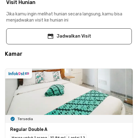
Visit Hunian
Jika kamu ingin melihat hunian secara langsung, kamu bisa
menjadwakan visit ke hunian ini
Jadwalkan Visit
Kamar
Tersedia
Regular Double A
Harga untuk 1 orang
10.86 m²
Lantai 1,2