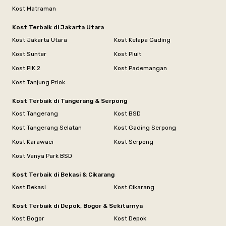
Kost Matraman
Kost Terbaik di Jakarta Utara
Kost Jakarta Utara
Kost Kelapa Gading
Kost Sunter
Kost Pluit
Kost PIK 2
Kost Pademangan
Kost Tanjung Priok
Kost Terbaik di Tangerang & Serpong
Kost Tangerang
Kost BSD
Kost Tangerang Selatan
Kost Gading Serpong
Kost Karawaci
Kost Serpong
Kost Vanya Park BSD
Kost Terbaik di Bekasi & Cikarang
Kost Bekasi
Kost Cikarang
Kost Terbaik di Depok, Bogor & Sekitarnya
Kost Bogor
Kost Depok