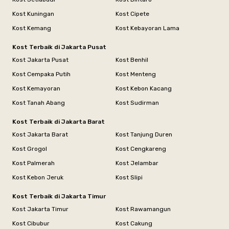
Kost Kuningan
Kost Cipete
Kost Kemang
Kost Kebayoran Lama
Kost Terbaik di Jakarta Pusat
Kost Jakarta Pusat
Kost Benhil
Kost Cempaka Putih
Kost Menteng
Kost Kemayoran
Kost Kebon Kacang
Kost Tanah Abang
Kost Sudirman
Kost Terbaik di Jakarta Barat
Kost Jakarta Barat
Kost Tanjung Duren
Kost Grogol
Kost Cengkareng
Kost Palmerah
Kost Jelambar
Kost Kebon Jeruk
Kost Slipi
Kost Terbaik di Jakarta Timur
Kost Jakarta Timur
Kost Rawamangun
Kost Cibubur
Kost Cakung