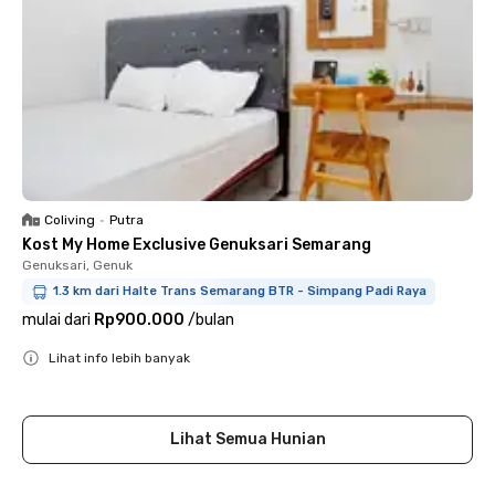
Coliving
•
Putra
Kost My Home Exclusive Genuksari Semarang
Genuksari, Genuk
1.3 km dari Halte Trans Semarang BTR - Simpang Padi Raya
mulai dari
Rp900.000
/
bulan
Lihat info lebih banyak
Close
Lihat Semua Hunian