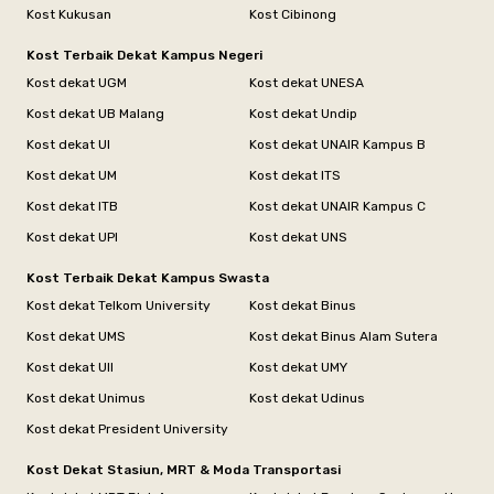
Kost Kukusan
Kost Cibinong
Kost Terbaik Dekat Kampus Negeri
Kost dekat UGM
Kost dekat UNESA
Kost dekat UB Malang
Kost dekat Undip
Kost dekat UI
Kost dekat UNAIR Kampus B
Kost dekat UM
Kost dekat ITS
Kost dekat ITB
Kost dekat UNAIR Kampus C
Kost dekat UPI
Kost dekat UNS
Kost Terbaik Dekat Kampus Swasta
Kost dekat Telkom University
Kost dekat Binus
Kost dekat UMS
Kost dekat Binus Alam Sutera
Kost dekat UII
Kost dekat UMY
Kost dekat Unimus
Kost dekat Udinus
Kost dekat President University
Kost Dekat Stasiun, MRT & Moda Transportasi