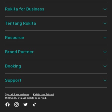
Rukita for Business
Tentang Rukita
Resource
Brand Partner
Booking
Support
Syarat & Ketentuan
Kebijakan Privasi
©
2026 Rukita. All rights reserved.
Facebook
Instagram
Twitter
TikTok