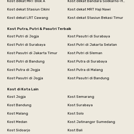
Kost dekat MRT Blok A
Kost dekat Bandara Soekarno-Hatta
Kost dekat Stasiun Cikini
Kost dekat MRT Haji Nawi
Kost dekat LRT Cawang
Kost dekat Stasiun Bekasi Timur
Kost Putra, Putri & Pasutri Terbaik
Kost Putri di Jogja
Kost Pasutri di Surabaya
Kost Putri di Surabaya
Kost Putri di Jakarta Selatan
Kost Pasutri di Jakarta Timur
Kost Putri di Sleman
Kost Putri di Bandung
Kost Putra di Surabaya
Kost Putra di Jogja
Kost Putra di Malang
Kost Pasutri di Jogja
Kost Pasutri di Bandung
Kost di Kota Lain
Kost Jogja
Kost Semarang
Kost Bandung
Kost Surabaya
Kost Malang
Kost Solo
Kost Medan
Kost Jatinangor Sumedang
Kost Sidoarjo
Kost Bali