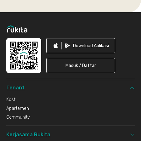
Footer
Download Aplikasi
Masuk / Daftar
Tenant
Kost
Apartemen
Community
Kerjasama Rukita