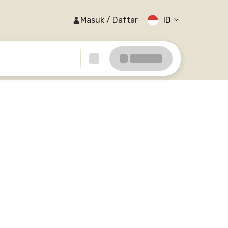
Masuk / Daftar
ID