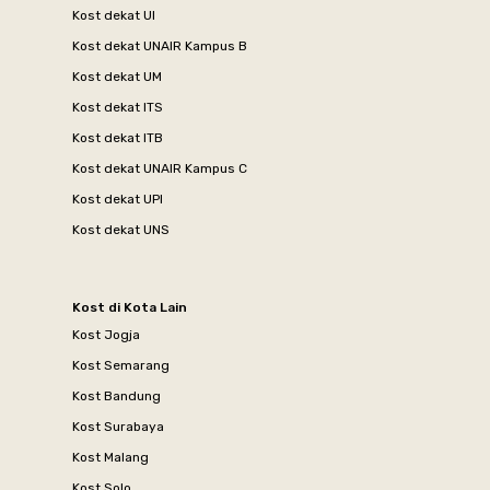
Kost dekat UI
Kost dekat UNAIR Kampus B
Kost dekat UM
Kost dekat ITS
Kost dekat ITB
Kost dekat UNAIR Kampus C
Kost dekat UPI
Kost dekat UNS
Kost di Kota Lain
Kost Jogja
Kost Semarang
Kost Bandung
Kost Surabaya
Kost Malang
Kost Solo