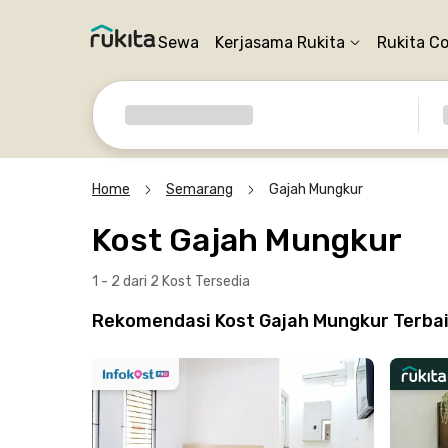
Sewa
Kerjasama Rukita
Rukita C
Home
Semarang
Gajah Mungkur
Kost Gajah Mungkur
1 - 2 dari 2 Kost
Tersedia
Rekomendasi Kost Gajah Mungkur Terbaik