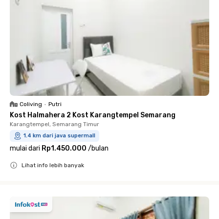
Coliving
•
Putri
Kost Halmahera 2 Kost Karangtempel Semarang
Karangtempel, Semarang Timur
1.4 km dari java supermall
mulai dari
Rp1.450.000
/
bulan
Lihat info lebih banyak
Close