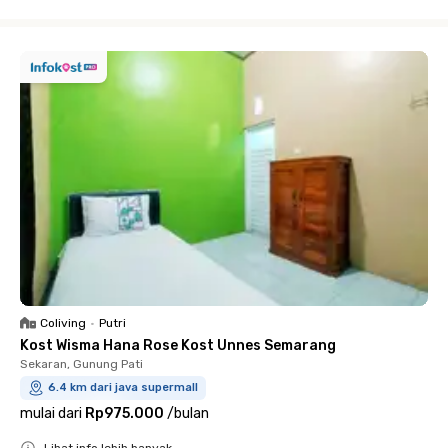
Close
Coliving
•
Putri
Kost Wisma Hana Rose Kost Unnes Semarang
Sekaran, Gunung Pati
6.4 km dari java supermall
mulai dari
Rp975.000
/
bulan