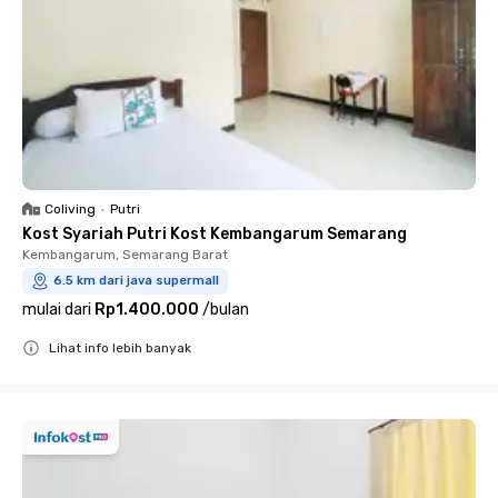
Coliving
•
Putri
Kost Syariah Putri Kost Kembangarum Semarang
Kembangarum, Semarang Barat
6.5 km dari java supermall
mulai dari
Rp1.400.000
/
bulan
Lihat info lebih banyak
Close