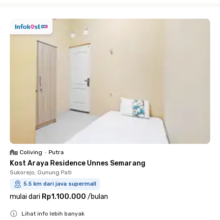
Coliving
•
Putra
Kost Araya Residence Unnes Semarang
Sukorejo, Gunung Pati
5.5 km dari java supermall
mulai dari
Rp1.100.000
/
bulan
Lihat info lebih banyak