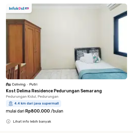
Coliving
•
Putri
Kost Delima Residence Pedurungan Semarang
Pedurungan Kidul, Pedurungan
4.4 km dari java supermall
mulai dari
Rp800.000
/
bulan
Lihat info lebih banyak
Close