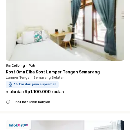
Coliving
•
Putri
Kost Oma Elka Kost Lamper Tengah Semarang
Lamper Tengah, Semarang Selatan
1.5 km dari java supermall
mulai dari
Rp1.100.000
/
bulan
Lihat info lebih banyak
Close