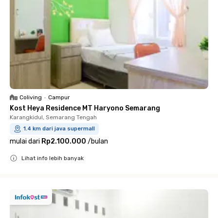
Coliving
•
Campur
Kost Heya Residence MT Haryono Semarang
Karangkidul, Semarang Tengah
1.4 km dari java supermall
mulai dari
Rp2.100.000
/
bulan
Lihat info lebih banyak
Close