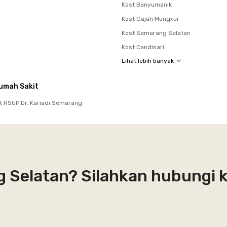
Kost Banyumanik
Kost Gajah Mungkur
Kost Semarang Selatan
Kost Candisari
Lihat lebih banyak
umah Sakit
t RSUP Dr. Kariadi Semarang
g Selatan? Silahkan hubungi 