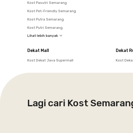
Kost Pasutri Semarang
Kost Pet-Friendly Semarang
Kost Putra Semarang
Kost Putri Semarang
Lihat lebih banyak
Dekat Mall
Dekat R
Kost Dekat Java Supermall
Kost Deka
Lagi cari Kost Semaran