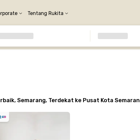
orporate
Tentang Rukita
n
rbaik, Semarang, Terdekat ke Pusat Kota Semara