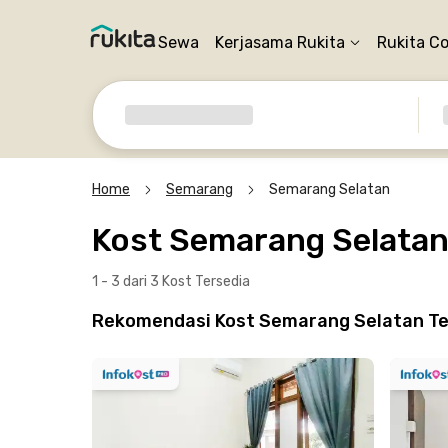
Sewa
Kerjasama Rukita
Rukita C
Home
Semarang
Semarang Selatan
Kost Semarang Selata
1 - 3 dari 3 Kost
Tersedia
Rekomendasi Kost Semarang Selatan Te