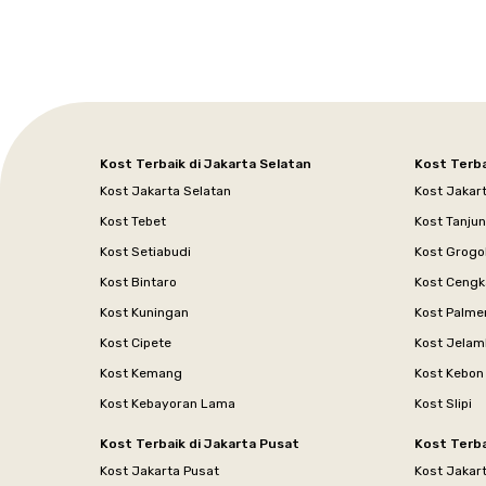
Kost Terbaik di Jakarta Selatan
Kost Terba
Kost Jakarta Selatan
Kost Jakar
Kost Tebet
Kost Tanju
Kost Setiabudi
Kost Grogo
Kost Bintaro
Kost Cengk
Kost Kuningan
Kost Palme
Kost Cipete
Kost Jelam
Kost Kemang
Kost Kebon
Kost Kebayoran Lama
Kost Slipi
Kost Terbaik di Jakarta Pusat
Kost Terba
Kost Jakarta Pusat
Kost Jakar