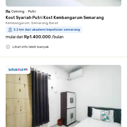
Coliving
•
Putri
Kost Syariah Putri Kost Kembangarum Semarang
Kembangarum, Semarang Barat
5.2 km dari akademi kepolisian semarang
mulai dari
Rp1.400.000
/
bulan
Lihat info lebih banyak
Close