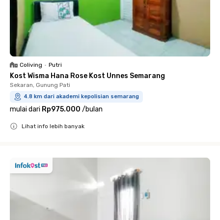
Coliving
•
Putri
Kost Wisma Hana Rose Kost Unnes Semarang
Sekaran, Gunung Pati
4.8 km dari akademi kepolisian semarang
mulai dari
Rp975.000
/
bulan
Lihat info lebih banyak
Close