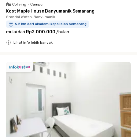
Coliving
•
Campur
Kost Maple House Banyumanik Semarang
Srondol Wetan, Banyumanik
6.2 km dari akademi kepolisian semarang
mulai dari
Rp2.000.000
/
bulan
Lihat info lebih banyak
Close