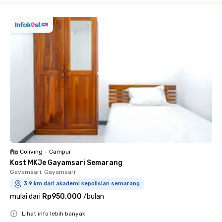
Coliving
•
Campur
Kost MKJe Gayamsari Semarang
Gayamsari, Gayamsari
3.9 km dari akademi kepolisian semarang
mulai dari
Rp950.000
/
bulan
Lihat info lebih banyak