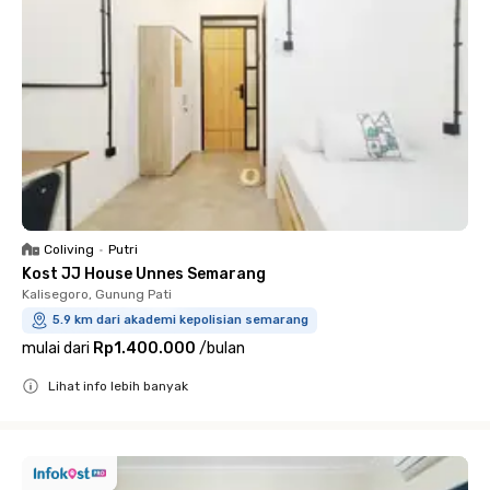
Coliving
•
Putri
Kost JJ House Unnes Semarang
Kalisegoro, Gunung Pati
5.9 km dari akademi kepolisian semarang
mulai dari
Rp1.400.000
/
bulan
Lihat info lebih banyak
Close