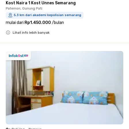
Kost Naira 1 Kost Unnes Semarang
Patemon, Gunung Pati
5.3 km dari akademi kepolisian semarang
mulai dari
Rp1.450.000
/
bulan
Lihat info lebih banyak
Close