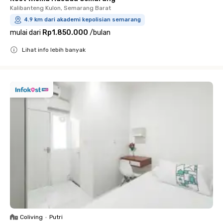
Kalibanteng Kulon, Semarang Barat
4.9 km dari akademi kepolisian semarang
mulai dari
Rp1.850.000
/
bulan
Lihat info lebih banyak
Close
Coliving
•
Putri