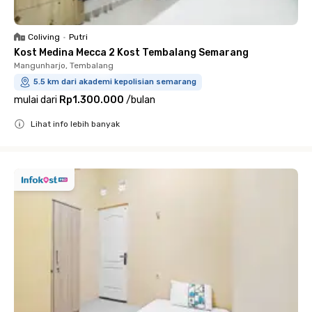
Coliving
•
Putri
Kost Medina Mecca 2 Kost Tembalang Semarang
Mangunharjo, Tembalang
5.5 km dari akademi kepolisian semarang
mulai dari
Rp1.300.000
/
bulan
Lihat info lebih banyak
Close