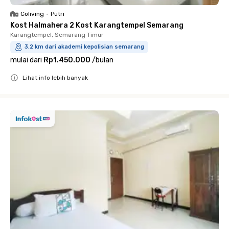
Coliving
•
Putri
Kost Halmahera 2 Kost Karangtempel Semarang
Karangtempel, Semarang Timur
3.2 km dari akademi kepolisian semarang
mulai dari
Rp1.450.000
/
bulan
Lihat info lebih banyak
Close