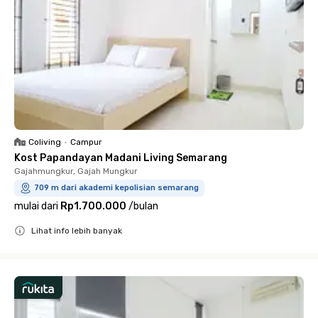
Coliving
•
Campur
Kost Papandayan Madani Living Semarang
Gajahmungkur, Gajah Mungkur
709 m dari akademi kepolisian semarang
mulai dari
Rp1.700.000
/
bulan
Lihat info lebih banyak
Close