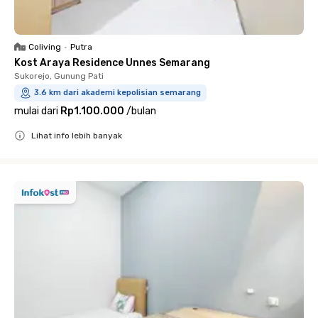
Coliving
•
Putra
Kost Araya Residence Unnes Semarang
Sukorejo, Gunung Pati
3.6 km dari akademi kepolisian semarang
mulai dari
Rp1.100.000
/
bulan
Lihat info lebih banyak
Close