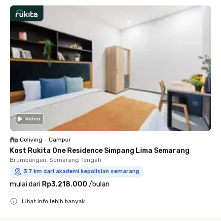
Video
Coliving
•
Campur
Kost Rukita One Residence Simpang Lima Semarang
Brumbungan, Semarang Tengah
3.7 km dari akademi kepolisian semarang
mulai dari
Rp3.218.000
/
bulan
Lihat info lebih banyak
Close