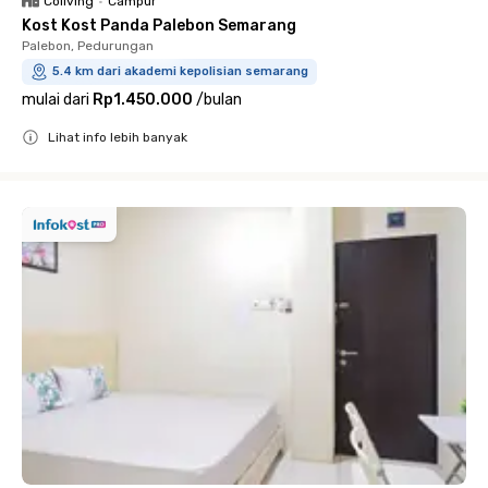
Coliving
•
Campur
Kost Kost Panda Palebon Semarang
Palebon, Pedurungan
5.4 km dari akademi kepolisian semarang
mulai dari
Rp1.450.000
/
bulan
Lihat info lebih banyak
Close