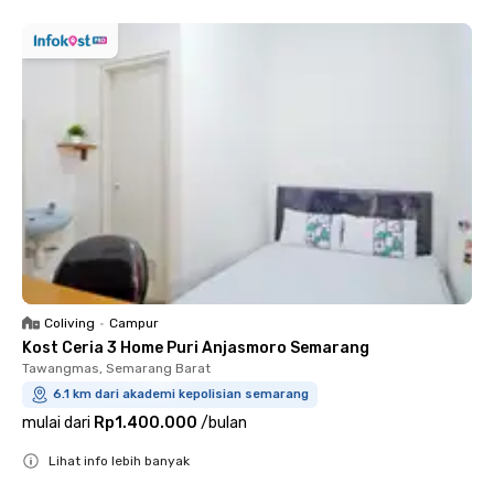
Coliving
•
Campur
Kost Ceria 3 Home Puri Anjasmoro Semarang
Tawangmas, Semarang Barat
6.1 km dari akademi kepolisian semarang
mulai dari
Rp1.400.000
/
bulan
Lihat info lebih banyak
Close