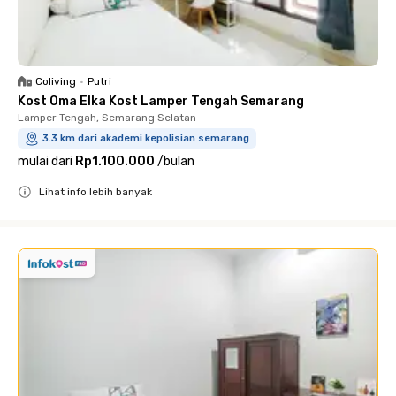
Coliving
•
Putri
Kost Oma Elka Kost Lamper Tengah Semarang
Lamper Tengah, Semarang Selatan
3.3 km dari akademi kepolisian semarang
mulai dari
Rp1.100.000
/
bulan
Lihat info lebih banyak
Close