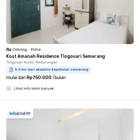
Coliving
•
Putra
Kost Amanah Residence Tlogosari Semarang
Tlogosari Kulon, Pedurungan
5.4 km dari akademi kepolisian semarang
mulai dari
Rp750.000
/
bulan
Lihat info lebih banyak
Close