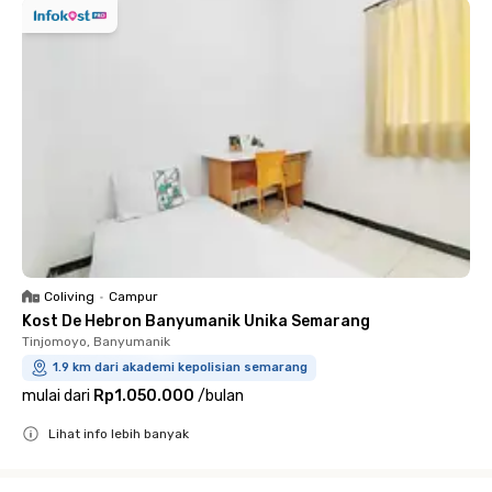
Coliving
•
Campur
Kost De Hebron Banyumanik Unika Semarang
Tinjomoyo, Banyumanik
1.9 km dari akademi kepolisian semarang
mulai dari
Rp1.050.000
/
bulan
Lihat info lebih banyak
Close