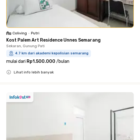
Coliving
•
Putri
Kost Palem Art Residence Unnes Semarang
Sekaran, Gunung Pati
4.7 km dari akademi kepolisian semarang
mulai dari
Rp1.500.000
/
bulan
Lihat info lebih banyak
Close