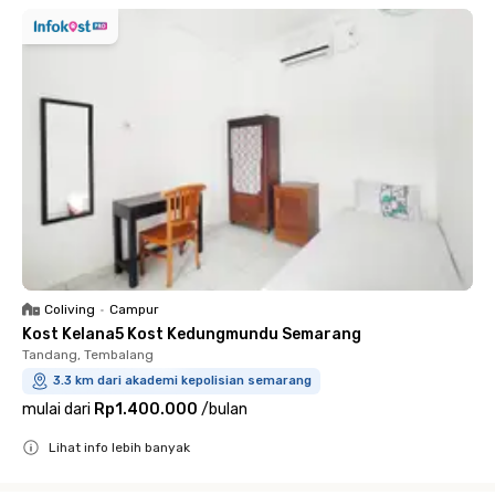
Coliving
•
Campur
Kost Kelana5 Kost Kedungmundu Semarang
Tandang, Tembalang
3.3 km dari akademi kepolisian semarang
mulai dari
Rp1.400.000
/
bulan
Lihat info lebih banyak
Close