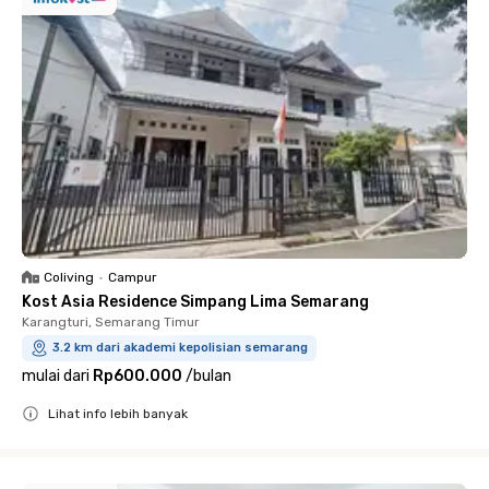
Coliving
•
Campur
Kost Asia Residence Simpang Lima Semarang
Karangturi, Semarang Timur
3.2 km dari akademi kepolisian semarang
mulai dari
Rp600.000
/
bulan
Lihat info lebih banyak
Close