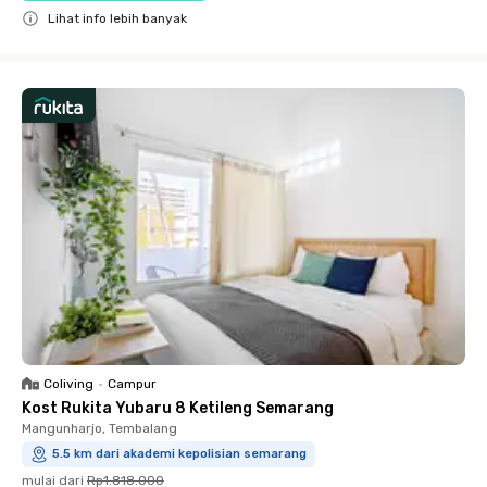
Lihat info lebih banyak
Close
Coliving
•
Campur
Kost Rukita Yubaru 8 Ketileng Semarang
Mangunharjo, Tembalang
5.5 km dari akademi kepolisian semarang
mulai dari
Rp1.818.000