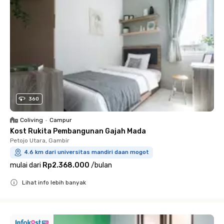
360
Coliving
•
Campur
Kost Rukita Pembangunan Gajah Mada
Petojo Utara, Gambir
4.6 km dari universitas mandiri daan mogot
mulai dari
Rp2.368.000
/
bulan
Lihat info lebih banyak
Close