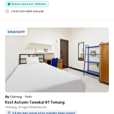
Diskon sewa min. 12 Bulan
Lihat info lebih banyak
Close
Coliving
•
Putri
Kost Autumn Tawakal 81 Tomang
Tomang, Grogol Petamburan
2.8 km dari universitas mandiri daan mogot