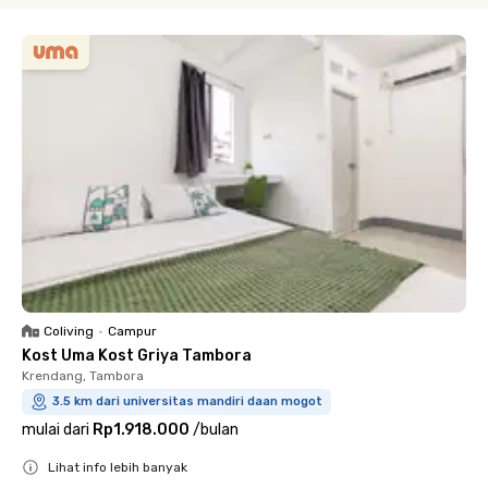
Coliving
•
Campur
Kost Uma Kost Griya Tambora
Krendang, Tambora
3.5 km dari universitas mandiri daan mogot
mulai dari
Rp1.918.000
/
bulan
Lihat info lebih banyak