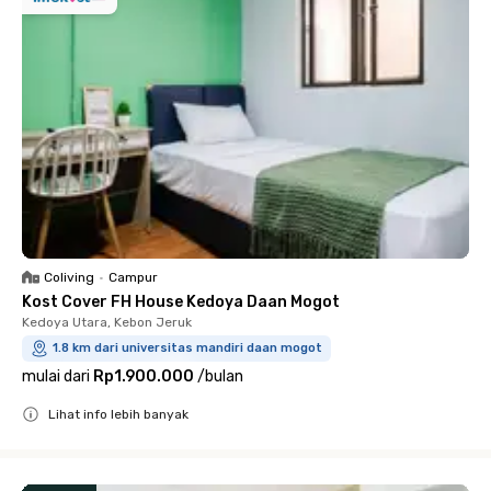
Coliving
•
Campur
Kost Cover FH House Kedoya Daan Mogot
Kedoya Utara, Kebon Jeruk
1.8 km dari universitas mandiri daan mogot
mulai dari
Rp1.900.000
/
bulan
Lihat info lebih banyak
Close