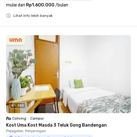
mulai dari
Rp1.600.000
/
bulan
Lihat info lebih banyak
Close
360
Coliving
•
Campur
Kost Uma Kost Masda 3 Teluk Gong Bandengan
Pejagalan, Penjaringan