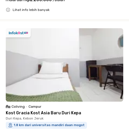
Lihat info lebih banyak
Close
Coliving
•
Campur
Kost Gracia Kost Asia Baru Duri Kepa
Duri Kepa, Kebon Jeruk
1.8 km dari universitas mandiri daan mogot