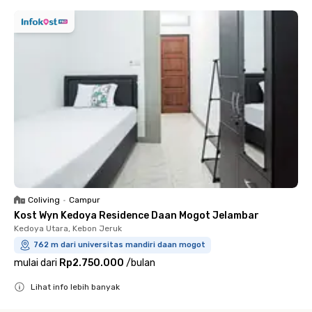
Coliving
•
Campur
Kost Wyn Kedoya Residence Daan Mogot Jelambar
Kedoya Utara, Kebon Jeruk
762 m dari universitas mandiri daan mogot
mulai dari
Rp2.750.000
/
bulan
Lihat info lebih banyak
Close