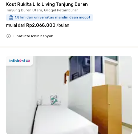
Kost Rukita Lilo Living Tanjung Duren
Tanjung Duren Utara, Grogol Petamburan
1.8 km dari universitas mandiri daan mogot
mulai dari
Rp2.068.000
/
bulan
Lihat info lebih banyak
Close