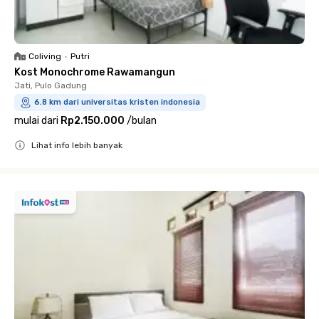
Coliving
•
Putri
Kost Monochrome Rawamangun
Jati, Pulo Gadung
6.8 km dari universitas kristen indonesia
mulai dari
Rp2.150.000
/
bulan
Lihat info lebih banyak
Close