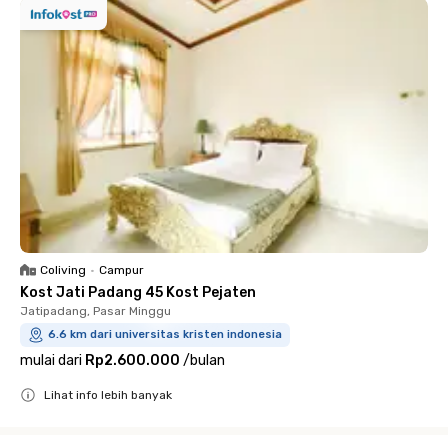
Coliving
•
Campur
Kost Jati Padang 45 Kost Pejaten
Jatipadang, Pasar Minggu
6.6 km dari universitas kristen indonesia
mulai dari
Rp2.600.000
/
bulan
Lihat info lebih banyak
Close