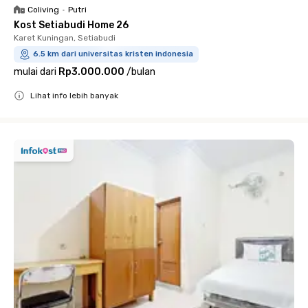
Coliving
•
Putri
Kost Setiabudi Home 26
Karet Kuningan, Setiabudi
6.5 km dari universitas kristen indonesia
mulai dari
Rp3.000.000
/
bulan
Lihat info lebih banyak
Close