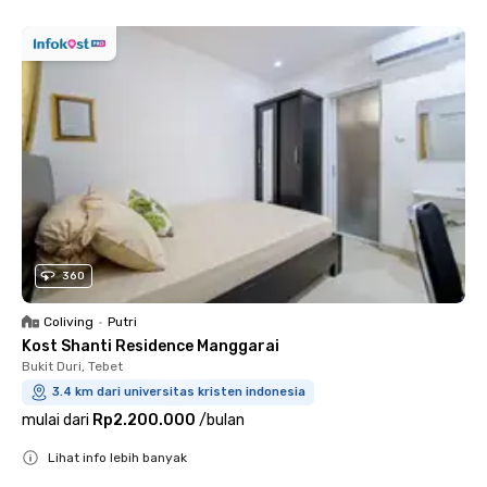
360
Coliving
•
Putri
Kost Shanti Residence Manggarai
Bukit Duri, Tebet
3.4 km dari universitas kristen indonesia
mulai dari
Rp2.200.000
/
bulan
Lihat info lebih banyak
Close