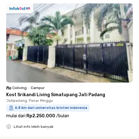
Coliving
•
Campur
Kost Srikandi Living Simatupang Jati Padang
Jatipadang, Pasar Minggu
6.8 km dari universitas kristen indonesia
mulai dari
Rp2.250.000
/
bulan
Lihat info lebih banyak
Close