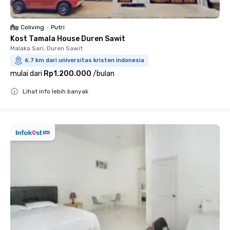
Coliving
•
Putri
Kost Tamala House Duren Sawit
Malaka Sari, Duren Sawit
6.7 km dari universitas kristen indonesia
mulai dari
Rp1.200.000
/
bulan
Lihat info lebih banyak
Close