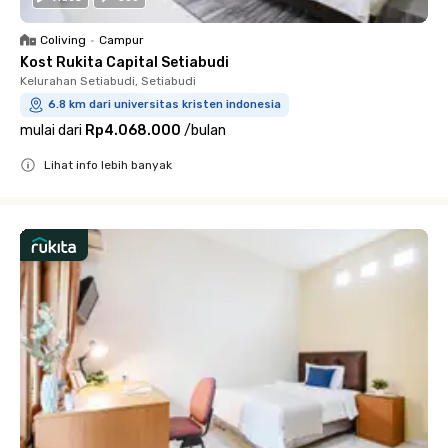
Coliving
•
Campur
Kost Rukita Capital Setiabudi
Kelurahan Setiabudi, Setiabudi
6.8 km dari universitas kristen indonesia
mulai dari
Rp4.068.000
/
bulan
Lihat info lebih banyak
Close