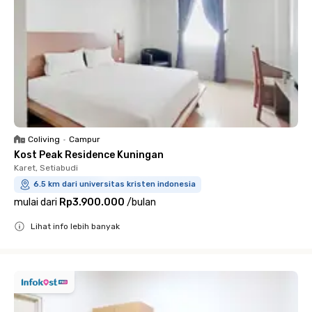
Coliving
•
Campur
Kost Peak Residence Kuningan
Karet, Setiabudi
6.5 km dari universitas kristen indonesia
mulai dari
Rp3.900.000
/
bulan
Lihat info lebih banyak
Close