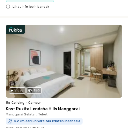
Lihat info lebih banyak
Close
Video
360
Coliving
•
Campur
Kost Rukita Lendeha Hills Manggarai
Manggarai Selatan, Tebet
4.2 km dari universitas kristen indonesia