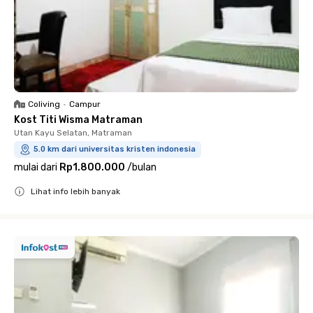
Coliving
•
Campur
Kost Titi Wisma Matraman
Utan Kayu Selatan, Matraman
5.0 km dari universitas kristen indonesia
mulai dari
Rp1.800.000
/
bulan
Lihat info lebih banyak
Close