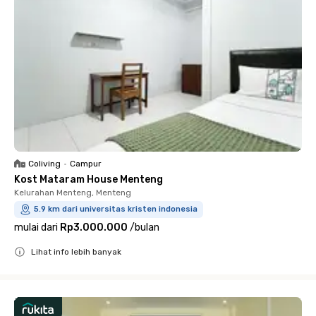
Coliving
•
Campur
Kost Mataram House Menteng
Kelurahan Menteng, Menteng
5.9 km dari universitas kristen indonesia
mulai dari
Rp3.000.000
/
bulan
Lihat info lebih banyak
Close