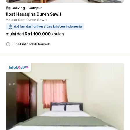
Coliving
•
Campur
Kost Hasaqina Duren Sawit
Malaka Sari, Duren Sawit
6.6 km dari universitas kristen indonesia
mulai dari
Rp1.100.000
/
bulan
Lihat info lebih banyak
Close