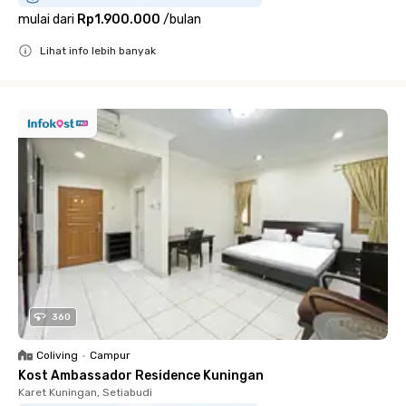
mulai dari
Rp1.900.000
/
bulan
Lihat info lebih banyak
Close
360
Coliving
•
Campur
Kost Ambassador Residence Kuningan
Karet Kuningan, Setiabudi