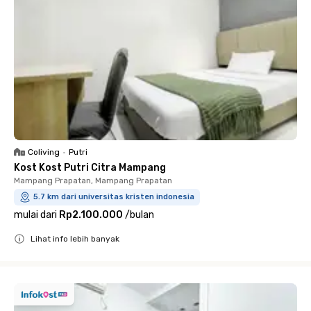
Coliving
•
Putri
Kost Kost Putri Citra Mampang
Mampang Prapatan, Mampang Prapatan
5.7 km dari universitas kristen indonesia
mulai dari
Rp2.100.000
/
bulan
Lihat info lebih banyak
Close