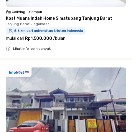
Coliving
•
Campur
Kost Muara Indah Home Simatupang Tanjung Barat
Tanjung Barat, Jagakarsa
6.6 km dari universitas kristen indonesia
mulai dari
Rp1.500.000
/
bulan
Lihat info lebih banyak
Close