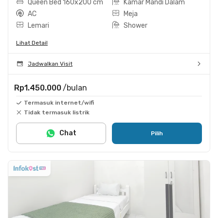
Queen Bed 160x200 cm
Kamar Mandi Dalam
AC
Meja
Lemari
Shower
Lihat Detail
Jadwalkan Visit
Rp1.450.000
/bulan
Termasuk internet/wifi
Tidak termasuk listrik
Chat
Pilih