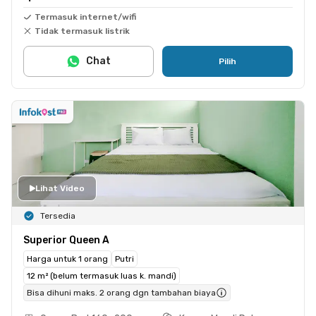
Termasuk internet/wifi
Tidak termasuk listrik
Chat
Pilih
Lihat Video
Tersedia
Superior Queen A
Harga untuk 1 orang
Putri
12 m² (belum termasuk luas k. mandi)
Bisa dihuni maks. 2 orang dgn tambahan biaya