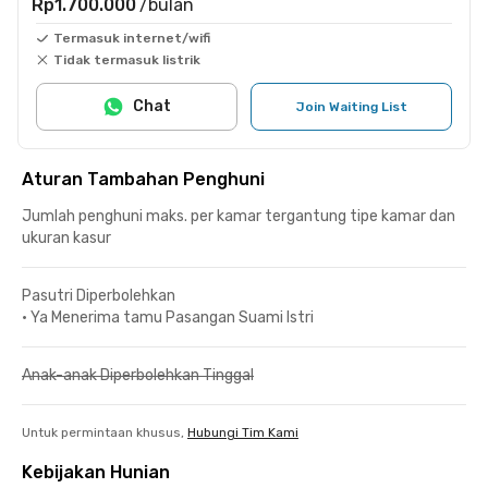
Rp1.700.000
/bulan
Termasuk internet/wifi
Tidak termasuk listrik
Chat
Join Waiting List
Aturan Tambahan Penghuni
Jumlah penghuni maks. per kamar tergantung tipe kamar dan
ukuran kasur
Pasutri Diperbolehkan
•
Ya Menerima tamu Pasangan Suami Istri
Anak-anak Diperbolehkan Tinggal
Untuk permintaan khusus,
Hubungi Tim Kami
Kebijakan Hunian