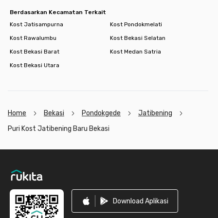
Berdasarkan Kecamatan Terkait
Kost Jatisampurna
Kost Pondokmelati
Kost Rawalumbu
Kost Bekasi Selatan
Kost Bekasi Barat
Kost Medan Satria
Kost Bekasi Utara
Home
Bekasi
Pondokgede
Jatibening
Puri Kost Jatibening Baru Bekasi
Footer
Download Aplikasi