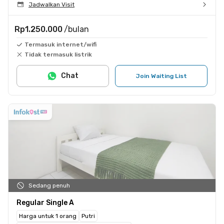
Jadwalkan Visit
Rp1.250.000
/bulan
Termasuk internet/wifi
Tidak termasuk listrik
Chat
Join Waiting List
Sedang penuh
Regular Single A
Harga untuk 1 orang
Putri