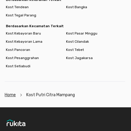
Kost Tendean
Kost Bangka
Kost Tegal Parang
Berdasarkan Kecamatan Terkait
Kost Kebayoran Baru
Kost Pasar Minggu
Kost Kebayoran Lama
Kost Cilandak
Kost Pancoran
Kost Tebet
Kost Pesanggrahan
Kost Jagakarsa
Kost Setiabudi
Home
Kost Putri Citra Mampang
Footer