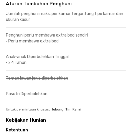
Aturan Tambahan Penghuni
Jumlah penghuni maks. per kamar tergantung tipe kamar dan
ukuran kasur
Penghuni perlu membawa extra bed sendiri
•
Perlu membawa extra bed
Anak-anak Diperbolehkan Tinggal
•
> 4 Tahun
Teman lawan jenis diperbolehkan
Pasutri Diperbolehkan
Untuk permintaan khusus,
Hubungi Tim Kami
Kebijakan Hunian
Ketentuan