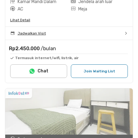
Kamar Mandi Dalam
Jendela arah luar
AC
Meja
Lihat Detail
Jadwalkan Visit
Rp2.450.000
/bulan
Termasuk internet/wifi, listrik, air
Chat
Join Waiting List