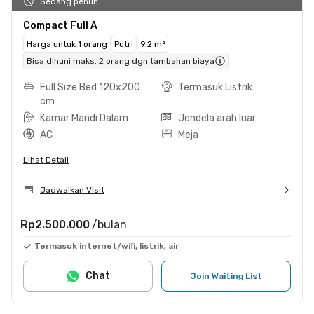
Sedang penuh
Compact Full A
Harga untuk 1 orang
Putri
9.2 m²
Bisa dihuni maks. 2 orang dgn tambahan biaya
Full Size Bed 120x200
Termasuk Listrik
cm
Kamar Mandi Dalam
Jendela arah luar
AC
Meja
Lihat Detail
Jadwalkan Visit
Rp2.500.000
/bulan
Termasuk internet/wifi, listrik, air
Chat
Join Waiting List