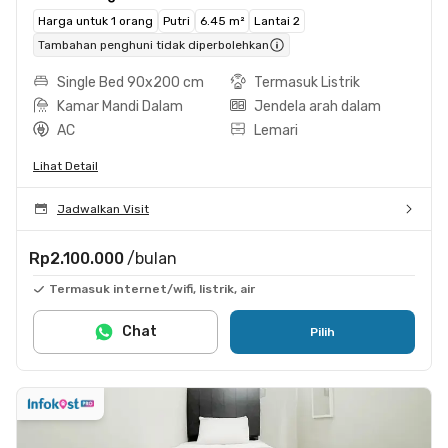
Harga untuk 1 orang
Putri
6.45 m²
Lantai 2
Tambahan penghuni tidak diperbolehkan
Single Bed 90x200 cm
Termasuk Listrik
Kamar Mandi Dalam
Jendela arah dalam
AC
Lemari
Lihat Detail
Jadwalkan Visit
Rp2.100.000
/bulan
Termasuk internet/wifi, listrik, air
Chat
Pilih