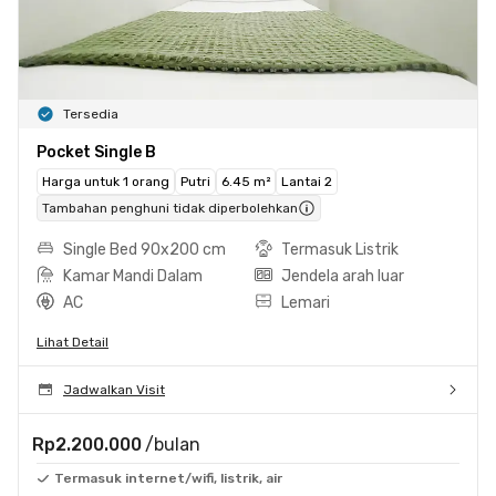
Tersedia
Pocket Single B
Harga untuk 1 orang
Putri
6.45 m²
Lantai 2
Tambahan penghuni tidak diperbolehkan
Single Bed 90x200 cm
Termasuk Listrik
Kamar Mandi Dalam
Jendela arah luar
AC
Lemari
Lihat Detail
Jadwalkan Visit
Rp2.200.000
/bulan
Termasuk internet/wifi, listrik, air