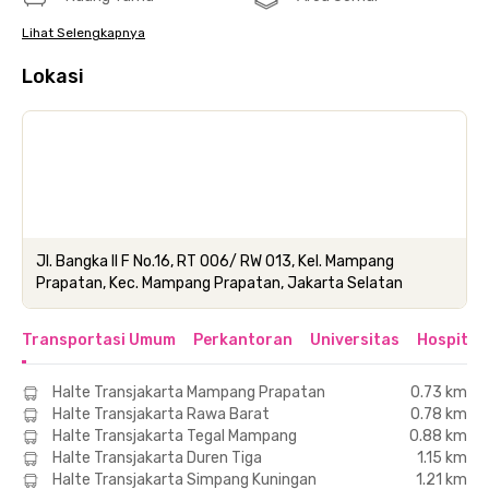
Lihat Selengkapnya
Lokasi
Jl. Bangka II F No.16, RT 006/ RW 013, Kel. Mampang
Prapatan, Kec. Mampang Prapatan, Jakarta Selatan
Transportasi Umum
Perkantoran
Universitas
Hospital
Halte Transjakarta Mampang Prapatan
0.73 km
Halte Transjakarta Rawa Barat
0.78 km
Halte Transjakarta Tegal Mampang
0.88 km
Halte Transjakarta Duren Tiga
1.15 km
Halte Transjakarta Simpang Kuningan
1.21 km