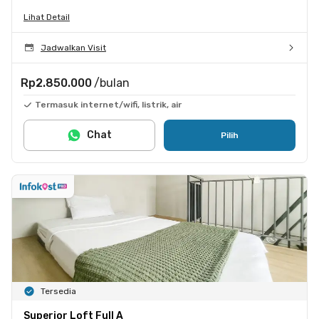
Lihat Detail
Jadwalkan Visit
Rp2.850.000
/bulan
Termasuk internet/wifi, listrik, air
Chat
Pilih
Tersedia
Superior Loft Full A