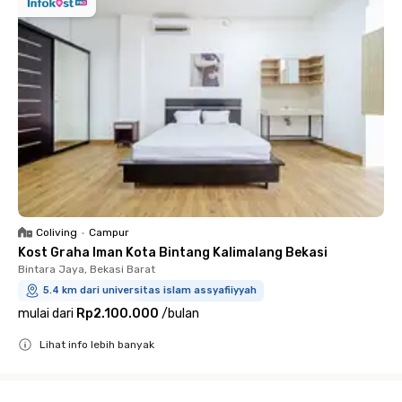
Coliving
•
Campur
Kost Graha Iman Kota Bintang Kalimalang Bekasi
Bintara Jaya, Bekasi Barat
5.4 km dari universitas islam assyafiiyyah
mulai dari
Rp2.100.000
/
bulan
Lihat info lebih banyak
Close