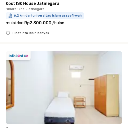
Kost ISK House Jatinegara
Bidara Cina, Jatinegara
6.2 km dari universitas islam assyafiiyyah
mulai dari
Rp2.300.000
/
bulan
Lihat info lebih banyak
Close