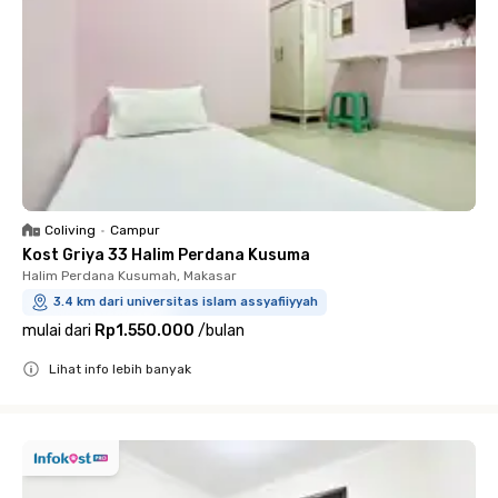
Coliving
•
Campur
Kost Griya 33 Halim Perdana Kusuma
Halim Perdana Kusumah, Makasar
3.4 km dari universitas islam assyafiiyyah
mulai dari
Rp1.550.000
/
bulan
Lihat info lebih banyak
Close