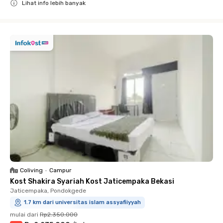
Lihat info lebih banyak
Close
Coliving
•
Campur
Kost Shakira Syariah Kost Jaticempaka Bekasi
Jaticempaka, Pondokgede
1.7 km dari universitas islam assyafiiyyah
mulai dari
Rp2.350.000