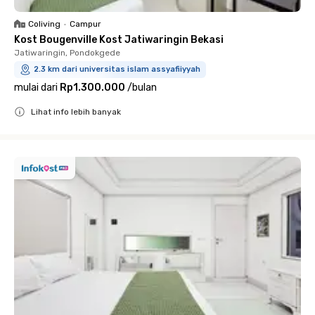
Coliving
•
Campur
Kost Bougenville Kost Jatiwaringin Bekasi
Jatiwaringin, Pondokgede
2.3 km dari universitas islam assyafiiyyah
mulai dari
Rp1.300.000
/
bulan
Lihat info lebih banyak
Close