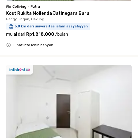
Coliving
•
Putra
Kost Rukita Molienda Jatinegara Baru
Penggilingan, Cakung
5.8 km dari universitas islam assyafiiyyah
mulai dari
Rp1.818.000
/
bulan
Lihat info lebih banyak
Close