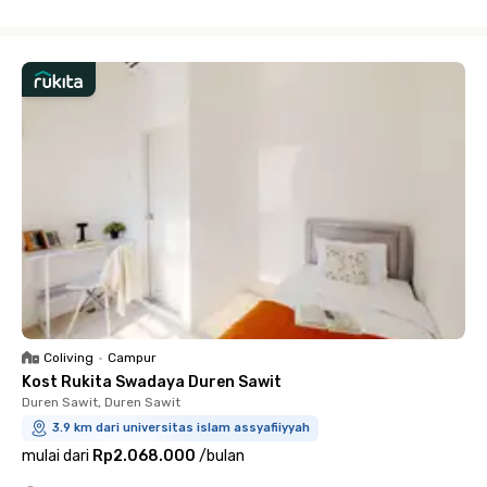
Close
Coliving
•
Campur
Kost Rukita Swadaya Duren Sawit
Duren Sawit, Duren Sawit
3.9 km dari universitas islam assyafiiyyah
mulai dari
Rp2.068.000
/
bulan