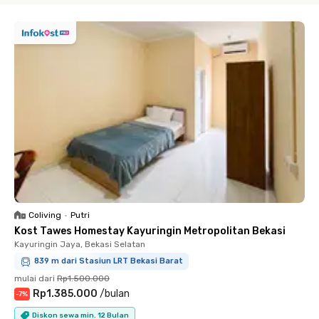
Coliving
•
Putri
Kost Tawes Homestay Kayuringin Metropolitan Bekasi
Kayuringin Jaya, Bekasi Selatan
839 m dari Stasiun LRT Bekasi Barat
mulai dari
Rp1.500.000
Rp1.385.000
/
bulan
-
7
%
Diskon sewa min. 12 Bulan