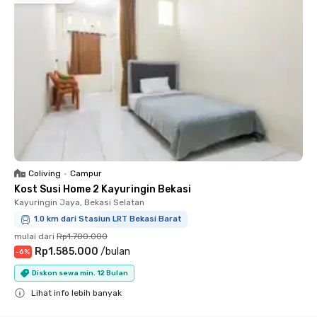
Coliving
•
Campur
Kost Susi Home 2 Kayuringin Bekasi
Kayuringin Jaya, Bekasi Selatan
1.0 km dari Stasiun LRT Bekasi Barat
mulai dari
Rp1.700.000
Rp1.585.000
/
bulan
-
6
%
Diskon sewa min. 12 Bulan
Lihat info lebih banyak
Close