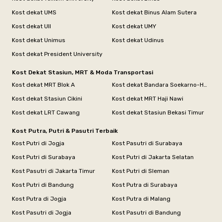
Kost dekat UMS
Kost dekat Binus Alam Sutera
Kost dekat UII
Kost dekat UMY
Kost dekat Unimus
Kost dekat Udinus
Kost dekat President University
Kost Dekat Stasiun, MRT & Moda Transportasi
Kost dekat MRT Blok A
Kost dekat Bandara Soekarno-Hatta
Kost dekat Stasiun Cikini
Kost dekat MRT Haji Nawi
Kost dekat LRT Cawang
Kost dekat Stasiun Bekasi Timur
Kost Putra, Putri & Pasutri Terbaik
Kost Putri di Jogja
Kost Pasutri di Surabaya
Kost Putri di Surabaya
Kost Putri di Jakarta Selatan
Kost Pasutri di Jakarta Timur
Kost Putri di Sleman
Kost Putri di Bandung
Kost Putra di Surabaya
Kost Putra di Jogja
Kost Putra di Malang
Kost Pasutri di Jogja
Kost Pasutri di Bandung