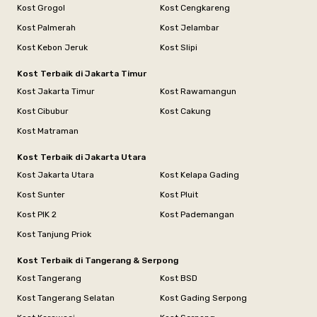
Kost Grogol
Kost Cengkareng
Kost Palmerah
Kost Jelambar
Kost Kebon Jeruk
Kost Slipi
Kost Terbaik di Jakarta Timur
Kost Jakarta Timur
Kost Rawamangun
Kost Cibubur
Kost Cakung
Kost Matraman
Kost Terbaik di Jakarta Utara
Kost Jakarta Utara
Kost Kelapa Gading
Kost Sunter
Kost Pluit
Kost PIK 2
Kost Pademangan
Kost Tanjung Priok
Kost Terbaik di Tangerang & Serpong
Kost Tangerang
Kost BSD
Kost Tangerang Selatan
Kost Gading Serpong