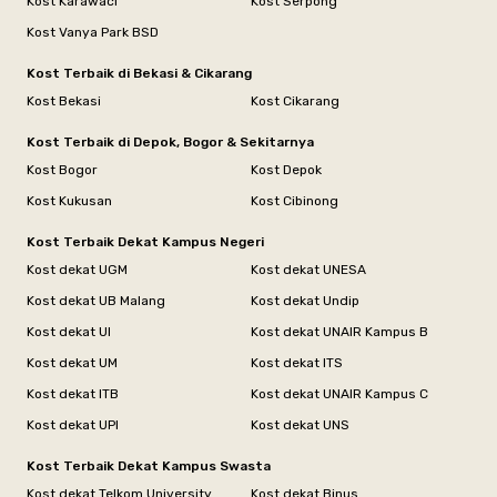
Kost Karawaci
Kost Serpong
Kost Vanya Park BSD
Kost Terbaik di Bekasi & Cikarang
Kost Bekasi
Kost Cikarang
Kost Terbaik di Depok, Bogor & Sekitarnya
Kost Bogor
Kost Depok
Kost Kukusan
Kost Cibinong
Kost Terbaik Dekat Kampus Negeri
Kost dekat UGM
Kost dekat UNESA
Kost dekat UB Malang
Kost dekat Undip
Kost dekat UI
Kost dekat UNAIR Kampus B
Kost dekat UM
Kost dekat ITS
Kost dekat ITB
Kost dekat UNAIR Kampus C
Kost dekat UPI
Kost dekat UNS
Kost Terbaik Dekat Kampus Swasta
Kost dekat Telkom University
Kost dekat Binus