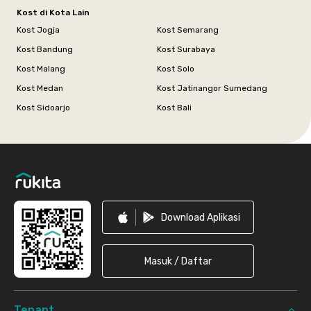
Kost di Kota Lain
Kost Jogja
Kost Semarang
Kost Bandung
Kost Surabaya
Kost Malang
Kost Solo
Kost Medan
Kost Jatinangor Sumedang
Kost Sidoarjo
Kost Bali
Footer
Download Aplikasi
Masuk / Daftar
Tenant