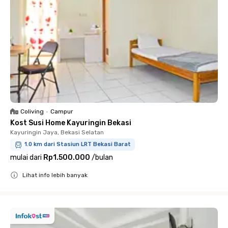
Coliving
•
Campur
Kost Susi Home Kayuringin Bekasi
Kayuringin Jaya, Bekasi Selatan
1.0 km dari Stasiun LRT Bekasi Barat
mulai dari
Rp1.500.000
/
bulan
Lihat info lebih banyak
Close