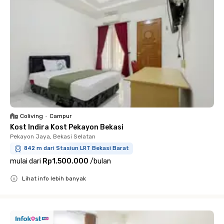
Coliving
•
Campur
Kost Indira Kost Pekayon Bekasi
Pekayon Jaya, Bekasi Selatan
842 m dari Stasiun LRT Bekasi Barat
mulai dari
Rp1.500.000
/
bulan
Lihat info lebih banyak
Close