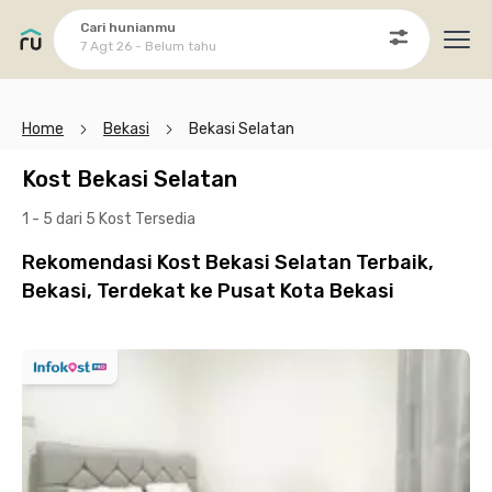
Cari hunianmu
7 Agt 26 - Belum tahu
Ope
Home
Bekasi
Bekasi Selatan
Kost Bekasi Selatan
1 - 5 dari 5 Kost
Tersedia
Rekomendasi Kost Bekasi Selatan Terbaik,
Bekasi, Terdekat ke Pusat Kota Bekasi