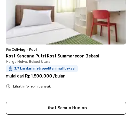
Coliving
•
Putri
Kost Kencana Putri Kost Summarecon Bekasi
Marga Mulya, Bekasi Utara
3.7 km dari metropolitan mall bekasi
mulai dari
Rp1.500.000
/
bulan
Lihat info lebih banyak
Close
Lihat Semua Hunian