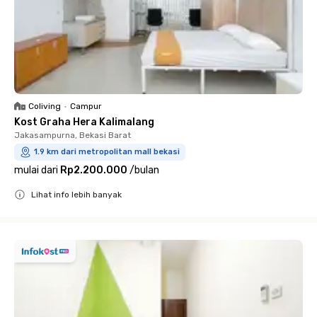
Coliving
•
Campur
Kost Graha Hera Kalimalang
Jakasampurna, Bekasi Barat
1.9 km dari metropolitan mall bekasi
mulai dari
Rp2.200.000
/
bulan
Lihat info lebih banyak
Close