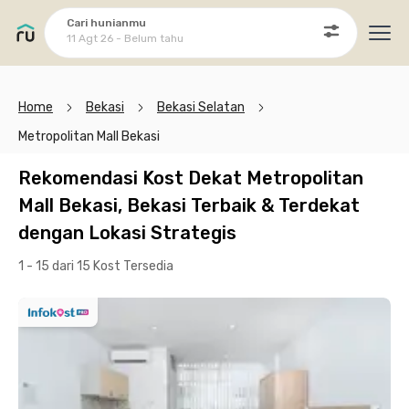
Cari hunianmu
11 Agt 26 - Belum tahu
Ope
Home
Bekasi
Bekasi Selatan
Metropolitan Mall Bekasi
Rekomendasi Kost Dekat Metropolitan
Mall Bekasi, Bekasi Terbaik & Terdekat
dengan Lokasi Strategis
1 - 15 dari 15 Kost
Tersedia