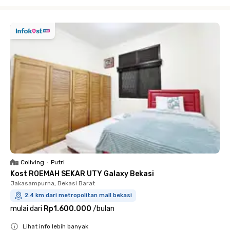
Close
Coliving
•
Putri
Kost ROEMAH SEKAR UTY Galaxy Bekasi
Jakasampurna, Bekasi Barat
2.4 km dari metropolitan mall bekasi
mulai dari
Rp1.600.000
/
bulan
Lihat info lebih banyak