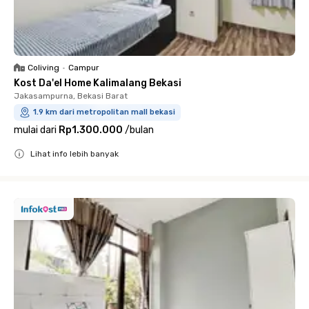
Coliving
•
Campur
Kost Da'el Home Kalimalang Bekasi
Jakasampurna, Bekasi Barat
1.9 km dari metropolitan mall bekasi
mulai dari
Rp1.300.000
/
bulan
Lihat info lebih banyak
Close