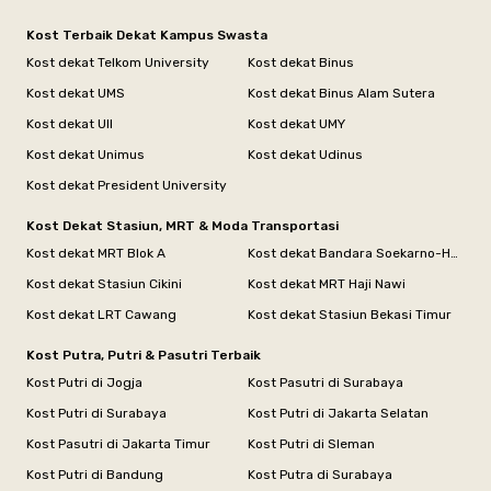
Kost Terbaik Dekat Kampus Swasta
Kost dekat Telkom University
Kost dekat Binus
Kost dekat UMS
Kost dekat Binus Alam Sutera
Kost dekat UII
Kost dekat UMY
Kost dekat Unimus
Kost dekat Udinus
Kost dekat President University
Kost Dekat Stasiun, MRT & Moda Transportasi
Kost dekat MRT Blok A
Kost dekat Bandara Soekarno-Hatta
Kost dekat Stasiun Cikini
Kost dekat MRT Haji Nawi
Kost dekat LRT Cawang
Kost dekat Stasiun Bekasi Timur
Kost Putra, Putri & Pasutri Terbaik
Kost Putri di Jogja
Kost Pasutri di Surabaya
Kost Putri di Surabaya
Kost Putri di Jakarta Selatan
Kost Pasutri di Jakarta Timur
Kost Putri di Sleman
Kost Putri di Bandung
Kost Putra di Surabaya