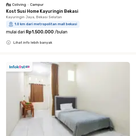
Coliving
•
Campur
Kost Susi Home Kayuringin Bekasi
Kayuringin Jaya, Bekasi Selatan
1.0 km dari metropolitan mall bekasi
mulai dari
Rp1.500.000
/
bulan
Lihat info lebih banyak
Close