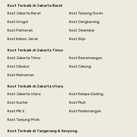
Kost Terbaik di Jakarta Barat
Kost Jakarta Barat
Kost Tanjung Duren
Kost Grogol
Kost Cengkareng
Kost Palmerah
Kost Jelambar
Kost Kebon Jeruk
Kost Slipi
Kost Terbaik di Jakarta Timur
Kost Jakarta Timur
Kost Rawamangun
Kost Cibubur
Kost Cakung
Kost Matraman
Kost Terbaik di Jakarta Utara
Kost Jakarta Utara
Kost Kelapa Gading
Kost Sunter
Kost Pluit
Kost PIK 2
Kost Pademangan
Kost Tanjung Priok
Kost Terbaik di Tangerang & Serpong