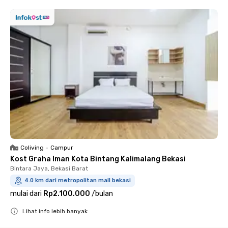
Coliving
•
Campur
Kost Graha Iman Kota Bintang Kalimalang Bekasi
Bintara Jaya, Bekasi Barat
4.0 km dari metropolitan mall bekasi
mulai dari
Rp2.100.000
/
bulan
Lihat info lebih banyak
Close