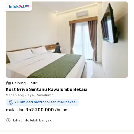
Coliving
•
Putri
Kost Griya Sentanu Rawalumbu Bekasi
Sepanjang Jaya, Rawalumbu
2.0 km dari metropolitan mall bekasi
mulai dari
Rp2.200.000
/
bulan
Lihat info lebih banyak
Close