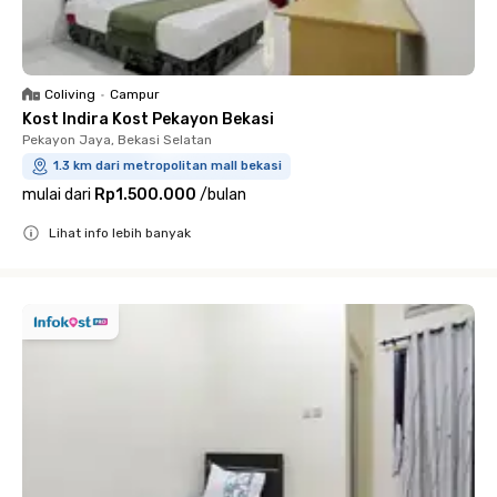
Coliving
•
Campur
Kost Indira Kost Pekayon Bekasi
Pekayon Jaya, Bekasi Selatan
1.3 km dari metropolitan mall bekasi
mulai dari
Rp1.500.000
/
bulan
Lihat info lebih banyak
Close