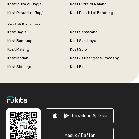
Kost Putra di Jogja
Kost Putra di Malang
Kost Pasutri di Jogja
Kost Pasutri di Bandung
Kost di Kota Lain
Kost Jogja
Kost Semarang
Kost Bandung
Kost Surabaya
Kost Malang
Kost Solo
Kost Medan
Kost Jatinangor Sumedang
Kost Sidoarjo
Kost Bali
Footer
Download Aplikasi
Masuk / Daftar