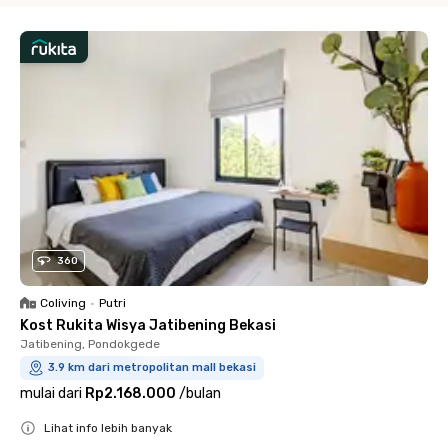
360
Coliving
•
Putri
Kost Rukita Wisya Jatibening Bekasi
Jatibening, Pondokgede
3.9 km dari metropolitan mall bekasi
mulai dari
Rp2.168.000
/
bulan
Lihat info lebih banyak