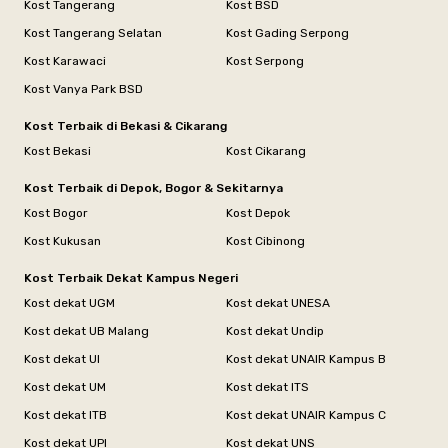
Kost Tangerang
Kost BSD
Kost Tangerang Selatan
Kost Gading Serpong
Kost Karawaci
Kost Serpong
Kost Vanya Park BSD
Kost Terbaik di Bekasi & Cikarang
Kost Bekasi
Kost Cikarang
Kost Terbaik di Depok, Bogor & Sekitarnya
Kost Bogor
Kost Depok
Kost Kukusan
Kost Cibinong
Kost Terbaik Dekat Kampus Negeri
Kost dekat UGM
Kost dekat UNESA
Kost dekat UB Malang
Kost dekat Undip
Kost dekat UI
Kost dekat UNAIR Kampus B
Kost dekat UM
Kost dekat ITS
Kost dekat ITB
Kost dekat UNAIR Kampus C
Kost dekat UPI
Kost dekat UNS