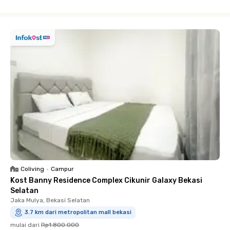
Close
Coliving
•
Campur
Kost Banny Residence Complex Cikunir Galaxy Bekasi
Selatan
Jaka Mulya, Bekasi Selatan
3.7 km dari metropolitan mall bekasi
mulai dari
Rp1.800.000