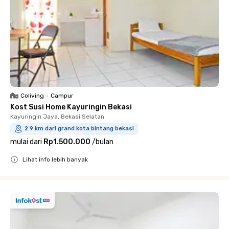
Coliving
•
Campur
Kost Susi Home Kayuringin Bekasi
Kayuringin Jaya, Bekasi Selatan
2.9 km dari grand kota bintang bekasi
mulai dari
Rp1.500.000
/
bulan
Lihat info lebih banyak
Close