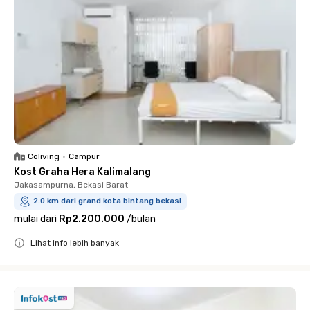
Coliving
•
Campur
Kost Graha Hera Kalimalang
Jakasampurna, Bekasi Barat
2.0 km dari grand kota bintang bekasi
mulai dari
Rp2.200.000
/
bulan
Lihat info lebih banyak
Close