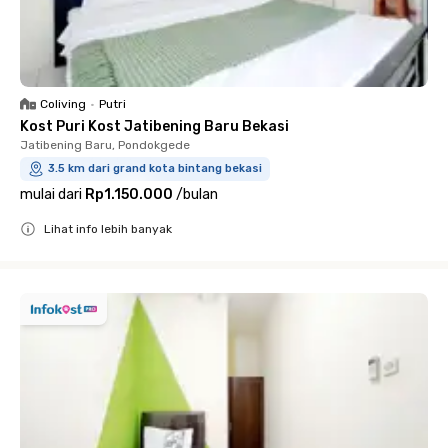
Coliving
•
Putri
Kost Puri Kost Jatibening Baru Bekasi
Jatibening Baru, Pondokgede
3.5 km dari grand kota bintang bekasi
mulai dari
Rp1.150.000
/
bulan
Lihat info lebih banyak
Close