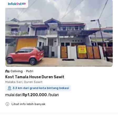
Coliving
•
Putri
Kost Tamala House Duren Sawit
Malaka Sari, Duren Sawit
3.3 km dari grand kota bintang bekasi
mulai dari
Rp1.200.000
/
bulan
Lihat info lebih banyak
Close