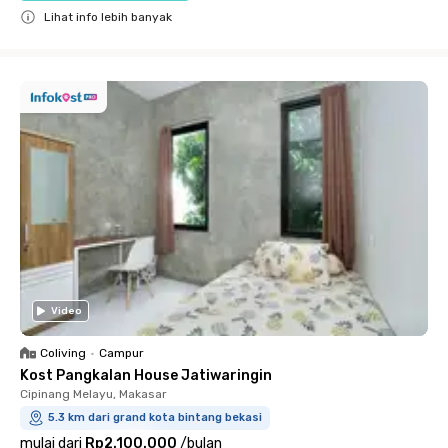
Lihat info lebih banyak
Close
Video
Coliving
•
Campur
Kost Pangkalan House Jatiwaringin
Cipinang Melayu, Makasar
5.3 km dari grand kota bintang bekasi
mulai dari
Rp2.100.000
/
bulan