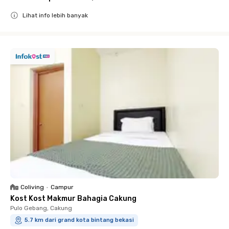
Lihat info lebih banyak
Close
Coliving
•
Campur
Kost Kost Makmur Bahagia Cakung
Pulo Gebang, Cakung
5.7 km dari grand kota bintang bekasi