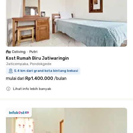
Coliving
•
Putri
Kost Rumah Biru Jatiwaringin
Jaticempaka, Pondokgede
5.4 km dari grand kota bintang bekasi
mulai dari
Rp1.400.000
/
bulan
Lihat info lebih banyak
Close