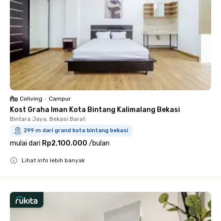
Coliving
•
Campur
Kost Graha Iman Kota Bintang Kalimalang Bekasi
Bintara Jaya, Bekasi Barat
299 m dari grand kota bintang bekasi
mulai dari
Rp2.100.000
/
bulan
Lihat info lebih banyak
Close