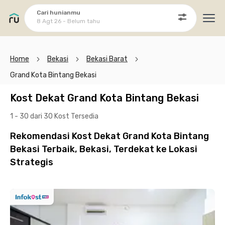
Cari hunianmu
8 Agt 26 - Belum tahu
Ope
Home
Bekasi
Bekasi Barat
Grand Kota Bintang Bekasi
Kost Dekat Grand Kota Bintang Bekasi
1 - 30 dari 30 Kost
Tersedia
Rekomendasi Kost Dekat Grand Kota Bintang
Bekasi Terbaik, Bekasi, Terdekat ke Lokasi
Strategis