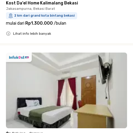
Kost Da'el Home Kalimalang Bekasi
Jakasampurna, Bekasi Barat
2 km dari grand kota bintang bekasi
mulai dari
Rp1.300.000
/
bulan
Lihat info lebih banyak
Close