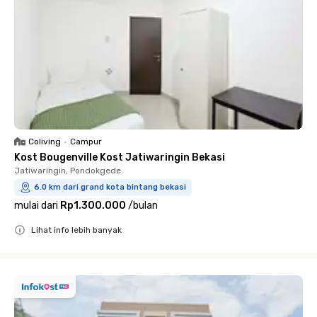
Coliving
•
Campur
Kost Bougenville Kost Jatiwaringin Bekasi
Jatiwaringin, Pondokgede
6.0 km dari grand kota bintang bekasi
mulai dari
Rp1.300.000
/
bulan
Lihat info lebih banyak
Close