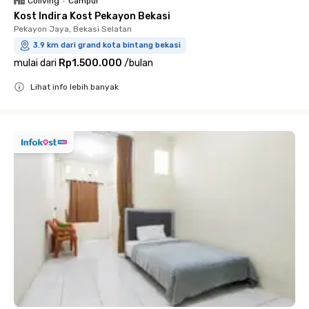
Coliving
•
Campur
Kost Indira Kost Pekayon Bekasi
Pekayon Jaya, Bekasi Selatan
3.9 km dari grand kota bintang bekasi
mulai dari
Rp1.500.000
/
bulan
Lihat info lebih banyak
Close