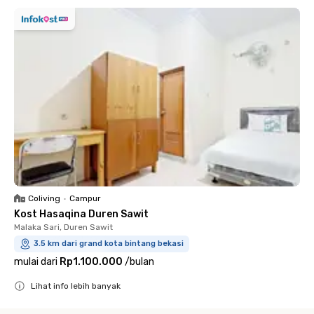
Coliving
•
Campur
Kost Hasaqina Duren Sawit
Malaka Sari, Duren Sawit
3.5 km dari grand kota bintang bekasi
mulai dari
Rp1.100.000
/
bulan
Lihat info lebih banyak
Close