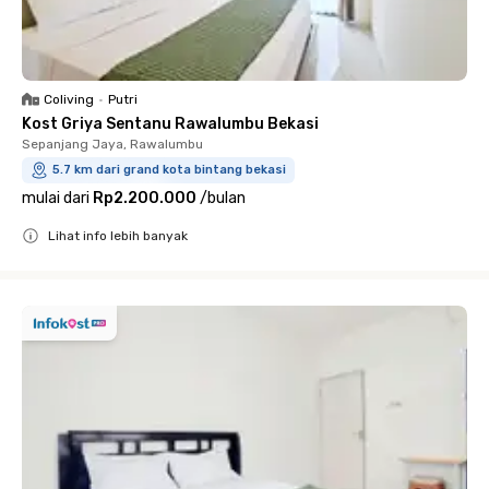
Coliving
•
Putri
Kost Griya Sentanu Rawalumbu Bekasi
Sepanjang Jaya, Rawalumbu
5.7 km dari grand kota bintang bekasi
mulai dari
Rp2.200.000
/
bulan
Lihat info lebih banyak
Close