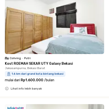
Coliving
•
Putri
Kost ROEMAH SEKAR UTY Galaxy Bekasi
Jakasampurna, Bekasi Barat
1.6 km dari grand kota bintang bekasi
mulai dari
Rp1.600.000
/
bulan
Lihat info lebih banyak
Close