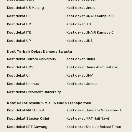
Kost dekat UB Malang
Kost dekat Undip
Kost dekat UI
Kost dekat UNAIR Kampus B
Kost dekat UM
Kost dekat ITS
Kost dekat ITB
Kost dekat UNAIR Kampus C
Kost dekat UPI
Kost dekat UNS
Kost Terbaik Dekat Kampus Swasta
Kost dekat Telkom University
Kost dekat Binus
Kost dekat UMS
Kost dekat Binus Alam Sutera
Kost dekat UII
Kost dekat UMY
Kost dekat Unimus
Kost dekat Udinus
Kost dekat President University
Kost Dekat Stasiun, MRT & Moda Transportasi
Kost dekat MRT Blok A
Kost dekat Bandara Soekarno-Hatta
Kost dekat Stasiun Cikini
Kost dekat MRT Haji Nawi
Kost dekat LRT Cawang
Kost dekat Stasiun Bekasi Timur