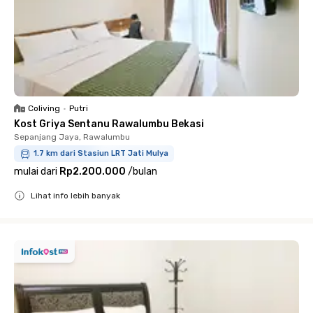
Coliving
•
Putri
Kost Griya Sentanu Rawalumbu Bekasi
Sepanjang Jaya, Rawalumbu
1.7 km dari Stasiun LRT Jati Mulya
mulai dari
Rp2.200.000
/
bulan
Lihat info lebih banyak
Close