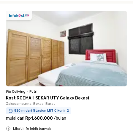
Coliving
•
Putri
Kost ROEMAH SEKAR UTY Galaxy Bekasi
Jakasampurna, Bekasi Barat
820 m dari Stasiun LRT Cikunir 2
mulai dari
Rp1.600.000
/
bulan
Lihat info lebih banyak