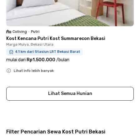
Coliving
•
Putri
Kost Kencana Putri Kost Summarecon Bekasi
Marga Mulya, Bekasi Utara
4.1 km dari Stasiun LRT Bekasi Barat
mulai dari
Rp1.500.000
/
bulan
Lihat info lebih banyak
Close
Lihat Semua Hunian
Filter Pencarian Sewa Kost Putri Bekasi