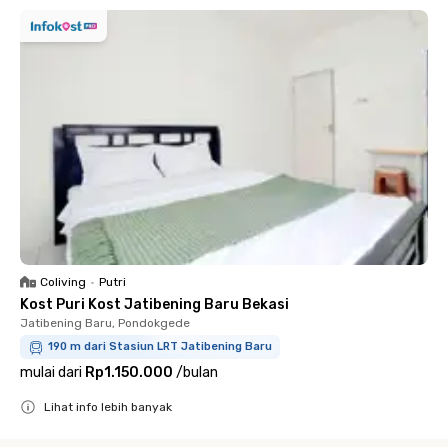
Coliving
•
Putri
Kost Puri Kost Jatibening Baru Bekasi
Jatibening Baru, Pondokgede
190 m dari Stasiun LRT Jatibening Baru
mulai dari
Rp1.150.000
/
bulan
Lihat info lebih banyak
Close