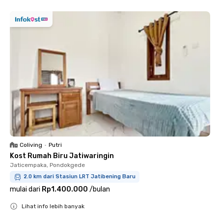
Coliving
•
Putri
Kost Rumah Biru Jatiwaringin
Jaticempaka, Pondokgede
2.0 km dari Stasiun LRT Jatibening Baru
mulai dari
Rp1.400.000
/
bulan
Lihat info lebih banyak
Close