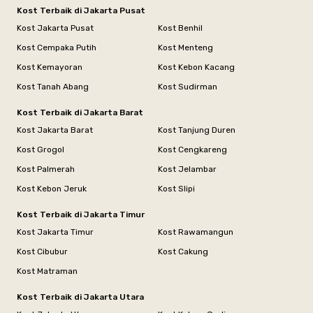
Kost Terbaik di Jakarta Pusat
Kost Jakarta Pusat
Kost Benhil
Kost Cempaka Putih
Kost Menteng
Kost Kemayoran
Kost Kebon Kacang
Kost Tanah Abang
Kost Sudirman
Kost Terbaik di Jakarta Barat
Kost Jakarta Barat
Kost Tanjung Duren
Kost Grogol
Kost Cengkareng
Kost Palmerah
Kost Jelambar
Kost Kebon Jeruk
Kost Slipi
Kost Terbaik di Jakarta Timur
Kost Jakarta Timur
Kost Rawamangun
Kost Cibubur
Kost Cakung
Kost Matraman
Kost Terbaik di Jakarta Utara