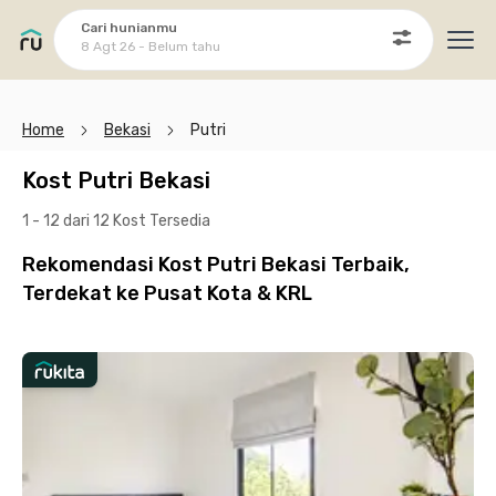
Cari hunianmu
8 Agt 26 - Belum tahu
Ope
Home
Bekasi
Putri
Kost Putri Bekasi
1 - 12 dari 12 Kost
Tersedia
Rekomendasi Kost Putri Bekasi Terbaik,
Terdekat ke Pusat Kota & KRL