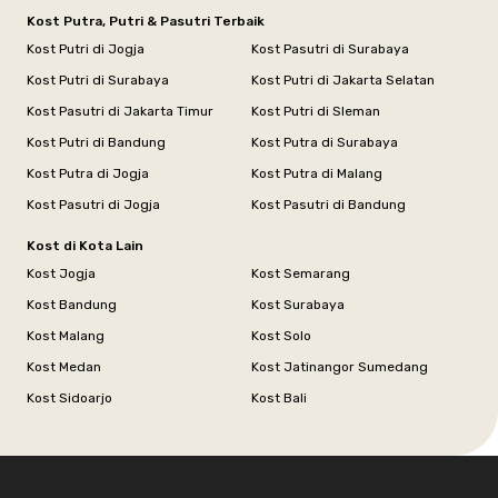
Kost Putra, Putri & Pasutri Terbaik
Kost Putri di Jogja
Kost Pasutri di Surabaya
Kost Putri di Surabaya
Kost Putri di Jakarta Selatan
Kost Pasutri di Jakarta Timur
Kost Putri di Sleman
Kost Putri di Bandung
Kost Putra di Surabaya
Kost Putra di Jogja
Kost Putra di Malang
Kost Pasutri di Jogja
Kost Pasutri di Bandung
Kost di Kota Lain
Kost Jogja
Kost Semarang
Kost Bandung
Kost Surabaya
Kost Malang
Kost Solo
Kost Medan
Kost Jatinangor Sumedang
Kost Sidoarjo
Kost Bali
Footer