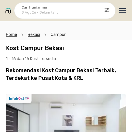
Cari hunianmu
8 Agt 26 - Belum tahu
Ope
Home
Bekasi
Campur
Kost Campur Bekasi
1 - 16 dari 16 Kost
Tersedia
Rekomendasi Kost Campur Bekasi Terbaik,
Terdekat ke Pusat Kota & KRL