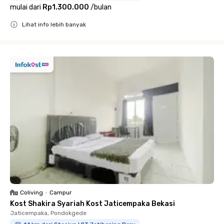
mulai dari
Rp1.300.000
/
bulan
Lihat info lebih banyak
Close
Coliving
•
Campur
Kost Shakira Syariah Kost Jaticempaka Bekasi
Jaticempaka, Pondokgede