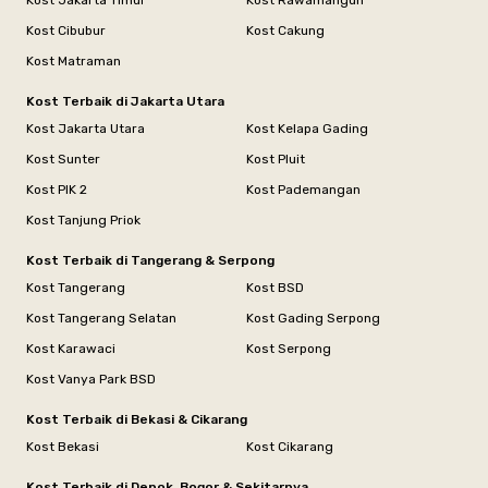
Kost Jakarta Timur
Kost Rawamangun
Kost Cibubur
Kost Cakung
Kost Matraman
Kost Terbaik di Jakarta Utara
Kost Jakarta Utara
Kost Kelapa Gading
Kost Sunter
Kost Pluit
Kost PIK 2
Kost Pademangan
Kost Tanjung Priok
Kost Terbaik di Tangerang & Serpong
Kost Tangerang
Kost BSD
Kost Tangerang Selatan
Kost Gading Serpong
Kost Karawaci
Kost Serpong
Kost Vanya Park BSD
Kost Terbaik di Bekasi & Cikarang
Kost Bekasi
Kost Cikarang
Kost Terbaik di Depok, Bogor & Sekitarnya