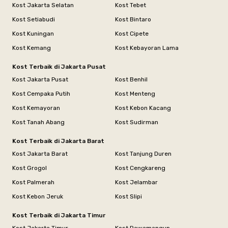
Kost Jakarta Selatan
Kost Tebet
Kost Setiabudi
Kost Bintaro
Kost Kuningan
Kost Cipete
Kost Kemang
Kost Kebayoran Lama
Kost Terbaik di Jakarta Pusat
Kost Jakarta Pusat
Kost Benhil
Kost Cempaka Putih
Kost Menteng
Kost Kemayoran
Kost Kebon Kacang
Kost Tanah Abang
Kost Sudirman
Kost Terbaik di Jakarta Barat
Kost Jakarta Barat
Kost Tanjung Duren
Kost Grogol
Kost Cengkareng
Kost Palmerah
Kost Jelambar
Kost Kebon Jeruk
Kost Slipi
Kost Terbaik di Jakarta Timur