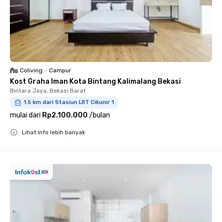
Coliving
•
Campur
Kost Graha Iman Kota Bintang Kalimalang Bekasi
Bintara Jaya, Bekasi Barat
1.5 km dari Stasiun LRT Cikunir 1
mulai dari
Rp2.100.000
/
bulan
Lihat info lebih banyak
Close