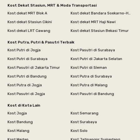
Kost Dekat Stasiun, MRT & Moda Transportasi
Kost dekat MRT Blok A
Kost dekat Bandara Soekarno-Hatta
Kost dekat Stasiun Cikini
Kost dekat MRT Haji Nawi
Kost dekat LRT Cawang
Kost dekat Stasiun Bekasi Timur
Kost Putra, Putri & Pasutri Terbaik
Kost Putri di Jogja
Kost Pasutri di Surabaya
Kost Putri di Surabaya
Kost Putri di Jakarta Selatan
Kost Pasutri di Jakarta Timur
Kost Putri di Sleman
Kost Putri di Bandung
Kost Putra di Surabaya
Kost Putra di Jogja
Kost Putra di Malang
Kost Pasutri di Jogja
Kost Pasutri di Bandung
Kost di Kota Lain
Kost Jogja
Kost Semarang
Kost Bandung
Kost Surabaya
Kost Malang
Kost Solo
Kost Medan
Kost Jatinangor Sumedang