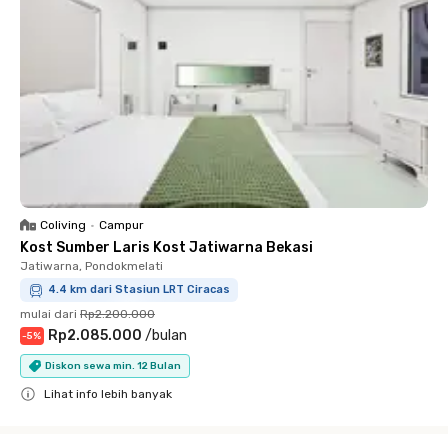
Coliving
•
Campur
Kost Sumber Laris Kost Jatiwarna Bekasi
Jatiwarna, Pondokmelati
4.4 km dari Stasiun LRT Ciracas
mulai dari
Rp2.200.000
Rp2.085.000
/
bulan
-
5
%
Diskon sewa min. 12 Bulan
Lihat info lebih banyak
Close