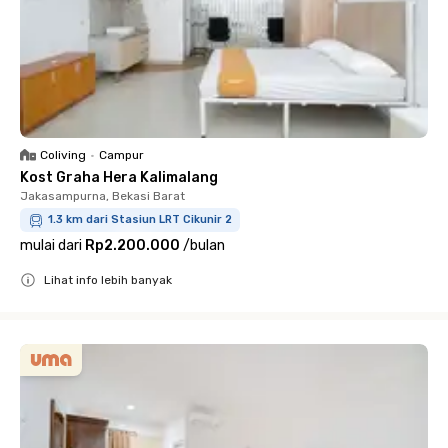
Coliving
•
Campur
Kost Graha Hera Kalimalang
Jakasampurna, Bekasi Barat
1.3 km dari Stasiun LRT Cikunir 2
mulai dari
Rp2.200.000
/
bulan
Lihat info lebih banyak
Close