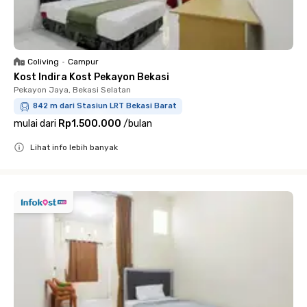
Coliving
•
Campur
Kost Indira Kost Pekayon Bekasi
Pekayon Jaya, Bekasi Selatan
842 m dari Stasiun LRT Bekasi Barat
mulai dari
Rp1.500.000
/
bulan
Lihat info lebih banyak
Close