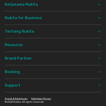
Kerjasama Rukita
Rukita for Business
Tentang Rukita
Resource
Brand Partner
Booking
Support
Syarat & Ketentuan
Kebijakan Privasi
©
2026 Rukita. All rights reserved.