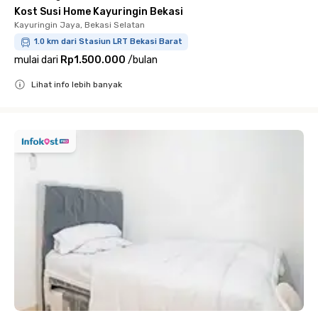
Kost Susi Home Kayuringin Bekasi
Kayuringin Jaya, Bekasi Selatan
1.0 km dari Stasiun LRT Bekasi Barat
mulai dari
Rp1.500.000
/
bulan
Lihat info lebih banyak
Close