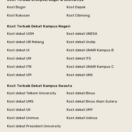
Kost Bogor
Kost Depok
Kost Kukusan
Kost Cibinong
Kost Terbaik Dekat Kampus Negeri
Kost dekat UGM
Kost dekat UNESA
Kost dekat UB Malang
Kost dekat Undip
Kost dekat UI
Kost dekat UNAIR Kampus B
Kost dekat UM
Kost dekat ITS
Kost dekat ITB
Kost dekat UNAIR Kampus C
Kost dekat UPI
Kost dekat UNS
Kost Terbaik Dekat Kampus Swasta
Kost dekat Telkom University
Kost dekat Binus
Kost dekat UMS
Kost dekat Binus Alam Sutera
Kost dekat UII
Kost dekat UMY
Kost dekat Unimus
Kost dekat Udinus
Kost dekat President University