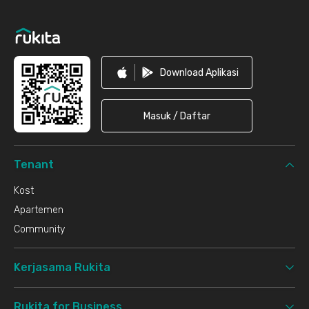
Footer
Download Aplikasi
Masuk / Daftar
Tenant
Kost
Apartemen
Community
Kerjasama Rukita
Rukita for Business