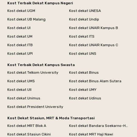
Kost Terbaik Dekat Kampus Negeri
Kost dekat UGM
Kost dekat UNESA
Kost dekat UB Malang
Kost dekat Undip
Kost dekat UI
Kost dekat UNAIR Kampus B
Kost dekat UM
Kost dekat ITS
Kost dekat ITB
Kost dekat UNAIR Kampus C
Kost dekat UPI
Kost dekat UNS
Kost Terbaik Dekat Kampus Swasta
Kost dekat Telkom University
Kost dekat Binus
Kost dekat UMS
Kost dekat Binus Alam Sutera
Kost dekat UII
Kost dekat UMY
Kost dekat Unimus
Kost dekat Udinus
Kost dekat President University
Kost Dekat Stasiun, MRT & Moda Transportasi
Kost dekat MRT Blok A
Kost dekat Bandara Soekarno-Hatta
Kost dekat Stasiun Cikini
Kost dekat MRT Haji Nawi