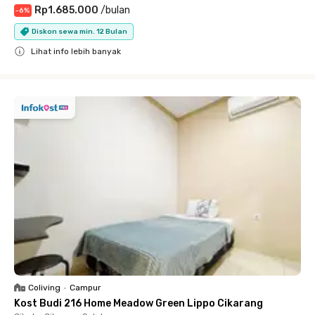
Rp1.685.000
/
bulan
-
6
%
Diskon sewa min. 12 Bulan
Lihat info lebih banyak
Close
Coliving
•
Campur
Kost Budi 216 Home Meadow Green Lippo Cikarang