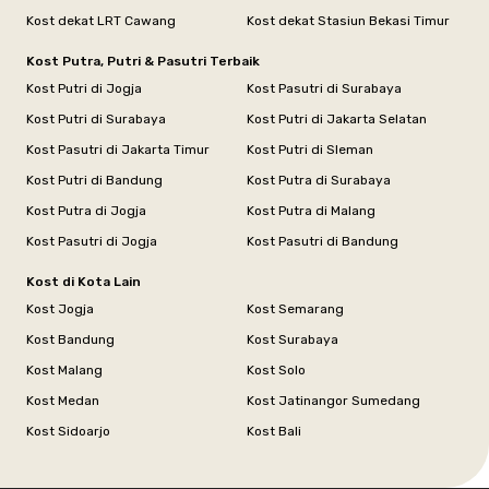
Kost dekat LRT Cawang
Kost dekat Stasiun Bekasi Timur
Kost Putra, Putri & Pasutri Terbaik
Kost Putri di Jogja
Kost Pasutri di Surabaya
Kost Putri di Surabaya
Kost Putri di Jakarta Selatan
Kost Pasutri di Jakarta Timur
Kost Putri di Sleman
Kost Putri di Bandung
Kost Putra di Surabaya
Kost Putra di Jogja
Kost Putra di Malang
Kost Pasutri di Jogja
Kost Pasutri di Bandung
Kost di Kota Lain
Kost Jogja
Kost Semarang
Kost Bandung
Kost Surabaya
Kost Malang
Kost Solo
Kost Medan
Kost Jatinangor Sumedang
Kost Sidoarjo
Kost Bali