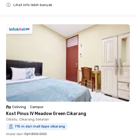
Lihat info lebih banyak
Close
Coliving
•
Campur
Kost Pinus IV Meadow Green Cikarang
Cibatu, Cikarang Selatan
715 m dari mall lippo cikarang
mulai dari
Rp1.800.000