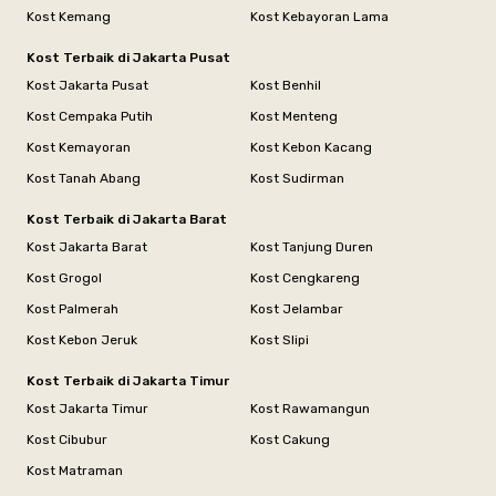
Kost Kemang
Kost Kebayoran Lama
Kost Terbaik di Jakarta Pusat
Kost Jakarta Pusat
Kost Benhil
Kost Cempaka Putih
Kost Menteng
Kost Kemayoran
Kost Kebon Kacang
Kost Tanah Abang
Kost Sudirman
Kost Terbaik di Jakarta Barat
Kost Jakarta Barat
Kost Tanjung Duren
Kost Grogol
Kost Cengkareng
Kost Palmerah
Kost Jelambar
Kost Kebon Jeruk
Kost Slipi
Kost Terbaik di Jakarta Timur
Kost Jakarta Timur
Kost Rawamangun
Kost Cibubur
Kost Cakung
Kost Matraman