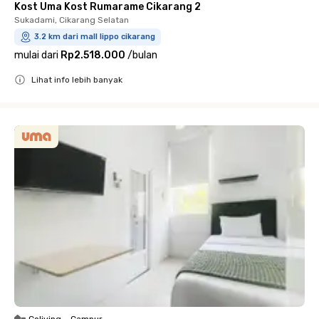
Kost Uma Kost Rumarame Cikarang 2
Sukadami, Cikarang Selatan
3.2 km dari mall lippo cikarang
mulai dari
Rp2.518.000
/
bulan
Lihat info lebih banyak
Close