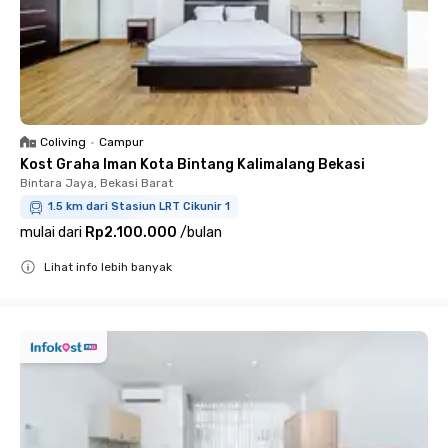
Coliving
•
Campur
Kost Graha Iman Kota Bintang Kalimalang Bekasi
Bintara Jaya, Bekasi Barat
1.5 km dari Stasiun LRT Cikunir 1
mulai dari
Rp2.100.000
/
bulan
Lihat info lebih banyak
Close