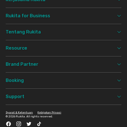
Rukita for Business
Tentang Rukita
Resource
Brand Partner
Booking
Support
Syarat & Ketentuan
Kebijakan Privasi
©
2026 Rukita. All rights reserved.
Facebook
Instagram
Twitter
TikTok