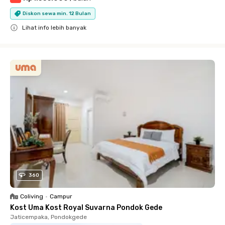
Diskon sewa min. 12 Bulan
Lihat info lebih banyak
Close
360
Coliving
•
Campur
Kost Uma Kost Royal Suvarna Pondok Gede
Jaticempaka, Pondokgede