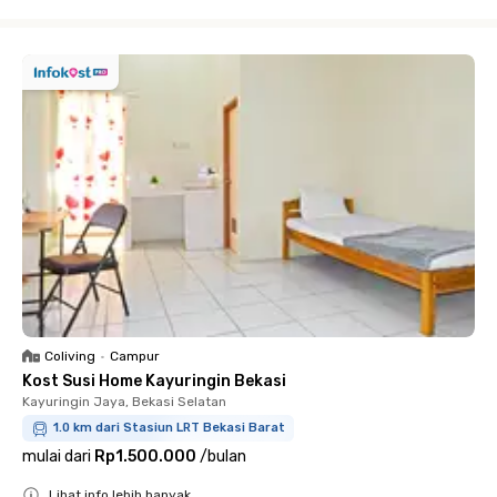
Close
Coliving
•
Campur
Kost Susi Home Kayuringin Bekasi
Kayuringin Jaya, Bekasi Selatan
1.0 km dari Stasiun LRT Bekasi Barat
mulai dari
Rp1.500.000
/
bulan
Lihat info lebih banyak