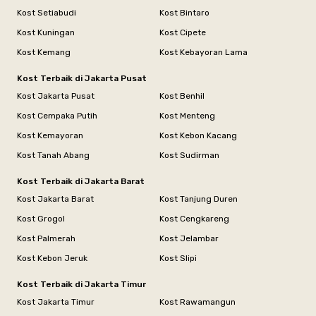
Kost Setiabudi
Kost Bintaro
Kost Kuningan
Kost Cipete
Kost Kemang
Kost Kebayoran Lama
Kost Terbaik di Jakarta Pusat
Kost Jakarta Pusat
Kost Benhil
Kost Cempaka Putih
Kost Menteng
Kost Kemayoran
Kost Kebon Kacang
Kost Tanah Abang
Kost Sudirman
Kost Terbaik di Jakarta Barat
Kost Jakarta Barat
Kost Tanjung Duren
Kost Grogol
Kost Cengkareng
Kost Palmerah
Kost Jelambar
Kost Kebon Jeruk
Kost Slipi
Kost Terbaik di Jakarta Timur
Kost Jakarta Timur
Kost Rawamangun