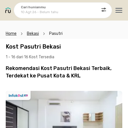
Cari hunianmu
10 Agt 26 - Belum tahu
Ope
Home
Bekasi
Pasutri
Kost Pasutri Bekasi
1 - 16 dari 16 Kost
Tersedia
Rekomendasi Kost Pasutri Bekasi Terbaik,
Terdekat ke Pusat Kota & KRL