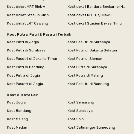
Kost dekat MRT Blok A
Kost dekat Bandara Soekarno-Hatta
Kost dekat Stasiun Cikini
Kost dekat MRT Haji Nawi
Kost dekat LRT Cawang
Kost dekat Stasiun Bekasi Timur
Kost Putra, Putri & Pasutri Terbaik
Kost Putri di Jogja
Kost Pasutri di Surabaya
Kost Putri di Surabaya
Kost Putri di Jakarta Selatan
Kost Pasutri di Jakarta Timur
Kost Putri di Sleman
Kost Putri di Bandung
Kost Putra di Surabaya
Kost Putra di Jogja
Kost Putra di Malang
Kost Pasutri di Jogja
Kost Pasutri di Bandung
Kost di Kota Lain
Kost Jogja
Kost Semarang
Kost Bandung
Kost Surabaya
Kost Malang
Kost Solo
Kost Medan
Kost Jatinangor Sumedang