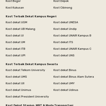
Kost Bogor
Kost Depok
Kost Kukusan
Kost Cibinong
Kost Terbaik Dekat Kampus Negeri
Kost dekat UGM
Kost dekat UNESA
Kost dekat UB Malang
Kost dekat Undip
Kost dekat UI
Kost dekat UNAIR Kampus B
Kost dekat UM
Kost dekat ITS
Kost dekat ITB
Kost dekat UNAIR Kampus C
Kost dekat UPI
Kost dekat UNS
Kost Terbaik Dekat Kampus Swasta
Kost dekat Telkom University
Kost dekat Binus
Kost dekat UMS
Kost dekat Binus Alam Sutera
Kost dekat UII
Kost dekat UMY
Kost dekat Unimus
Kost dekat Udinus
Kost dekat President University
Kost Dekat Stasiun, MRT & Moda Transportasi