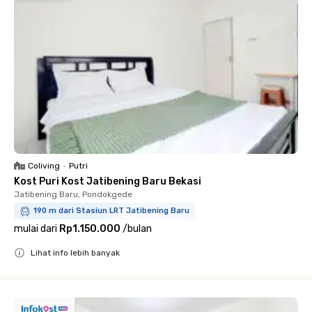
Coliving
•
Putri
Kost Puri Kost Jatibening Baru Bekasi
Jatibening Baru, Pondokgede
190 m dari Stasiun LRT Jatibening Baru
mulai dari
Rp1.150.000
/
bulan
Lihat info lebih banyak
Close