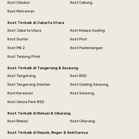
Kost Cibubur
Kost Cakung
Kost Matraman
Kost Terbaik di Jakarta Utara
Kost Jakarta Utara
Kost Kelapa Gading
Kost Sunter
Kost Pluit
Kost PIK 2
Kost Pademangan
Kost Tanjung Priok
Kost Terbaik di Tangerang & Serpong
Kost Tangerang
Kost BSD
Kost Tangerang Selatan
Kost Gading Serpong
Kost Karawaci
Kost Serpong
Kost Vanya Park BSD
Kost Terbaik di Bekasi & Cikarang
Kost Bekasi
Kost Cikarang
Kost Terbaik di Depok, Bogor & Sekitarnya