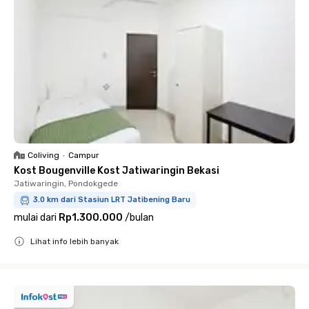
Coliving
•
Campur
Kost Bougenville Kost Jatiwaringin Bekasi
Jatiwaringin, Pondokgede
3.0 km dari Stasiun LRT Jatibening Baru
mulai dari
Rp1.300.000
/
bulan
Lihat info lebih banyak
Close