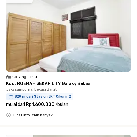
Coliving
•
Putri
Kost ROEMAH SEKAR UTY Galaxy Bekasi
Jakasampurna, Bekasi Barat
820 m dari Stasiun LRT Cikunir 2
mulai dari
Rp1.600.000
/
bulan
Lihat info lebih banyak
Close