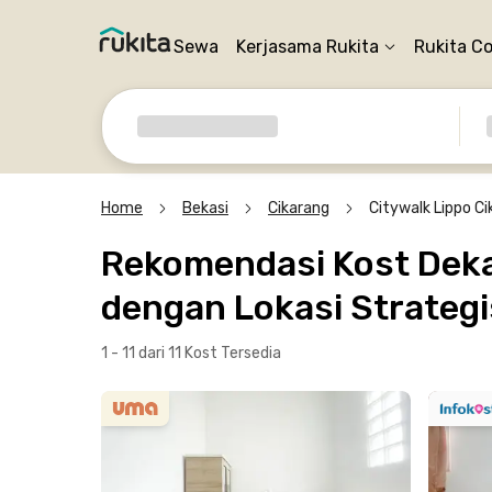
Sewa
Kerjasama Rukita
Rukita C
Home
Bekasi
Cikarang
Citywalk Lippo C
Rekomendasi Kost Dekat
dengan Lokasi Strategi
1 - 11 dari 11 Kost
Tersedia