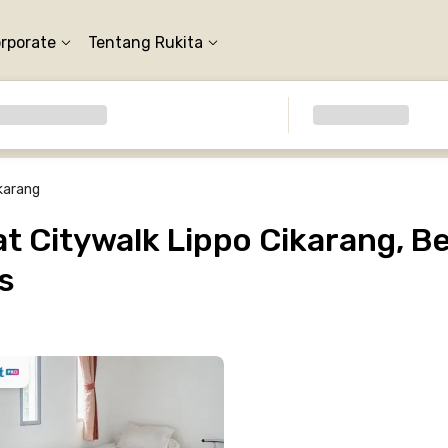
orporate
Tentang Rukita
ikarang
 Citywalk Lippo Cikarang, Be
s