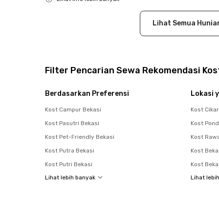
Close
Lihat Semua Hunia
Filter Pencarian Sewa Rekomendasi Kost
Berdasarkan Preferensi
Lokasi y
Kost Campur Bekasi
Kost Cika
Kost Pasutri Bekasi
Kost Pon
Kost Pet-Friendly Bekasi
Kost Raw
Kost Putra Bekasi
Kost Beka
Kost Putri Bekasi
Kost Beka
Lihat lebih banyak
Lihat lebi