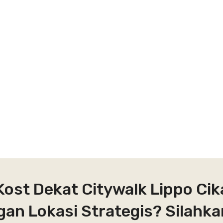
Kost Dekat Citywalk Lippo Cik
gan Lokasi Strategis? Silahk