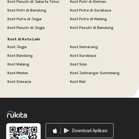
Kost Pasutri di Jakarta Timur
Kost Putri di Sleman
Kost Putri di Bandung
Kost Putra di Surabaya
Kost Putra di Jogja
Kost Putra di Malang
Kost Pasutri di Jogja
Kost Pasutri di Bandung
Kost di Kota Lain
Kost Jogja
Kost Semarang
Kost Bandung
Kost Surabaya
Kost Malang
Kost Solo
Kost Medan
Kost Jatinangor Sumedang
Kost Sidoarjo
Kost Bali
Footer
Download Aplikasi