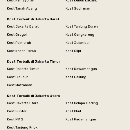
Kost Kemayoran
Kost Kebon Kacang
Kost Tanah Abang
Kost Sudirman
Kost Terbaik di Jakarta Barat
Kost Jakarta Barat
Kost Tanjung Duren
Kost Grogol
Kost Cengkareng
Kost Palmerah
Kost Jelambar
Kost Kebon Jeruk
Kost Slipi
Kost Terbaik di Jakarta Timur
Kost Jakarta Timur
Kost Rawamangun
Kost Cibubur
Kost Cakung
Kost Matraman
Kost Terbaik di Jakarta Utara
Kost Jakarta Utara
Kost Kelapa Gading
Kost Sunter
Kost Pluit
Kost PIK 2
Kost Pademangan
Kost Tanjung Priok