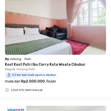
Coliving
•
Putri
Kost Kost Putri Ibu Corry Kota Wisata Cibubur
Nagrak, Gunung Putri
3.5 km dari mall ciputra cibubur
mulai dari
Rp2.000.000
/
bulan
Lihat info lebih banyak
Close