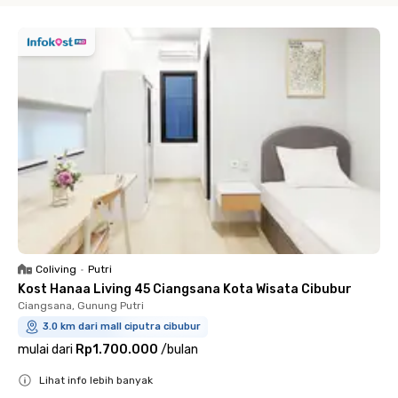
Coliving
•
Putri
Kost Hanaa Living 45 Ciangsana Kota Wisata Cibubur
Ciangsana, Gunung Putri
3.0 km dari mall ciputra cibubur
mulai dari
Rp1.700.000
/
bulan
Lihat info lebih banyak