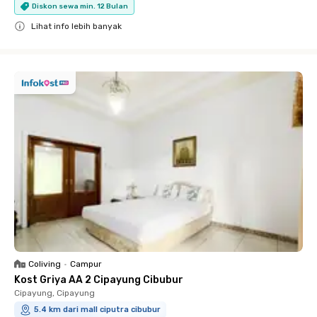
Diskon sewa min. 12 Bulan
Lihat info lebih banyak
Close
Coliving
•
Campur
Kost Griya AA 2 Cipayung Cibubur
Cipayung, Cipayung
5.4 km dari mall ciputra cibubur