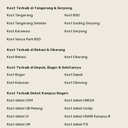
Kost Terbaik di Tangerang & Serpong
Kost Tangerang
Kost BSD
Kost Tangerang Selatan
Kost Gading Serpong
Kost Karawaci
Kost Serpong
Kost Vanya Park BSD
Kost Terbaik di Bekasi & Cikarang
Kost Bekasi
Kost Cikarang
Kost Terbaik di Depok, Bogor & Sekitarnya
Kost Bogor
Kost Depok
Kost Kukusan
Kost Cibinong
Kost Terbaik Dekat Kampus Negeri
Kost dekat UGM
Kost dekat UNESA
Kost dekat UB Malang
Kost dekat Undip
Kost dekat UI
Kost dekat UNAIR Kampus B
Kost dekat UM
Kost dekat ITS