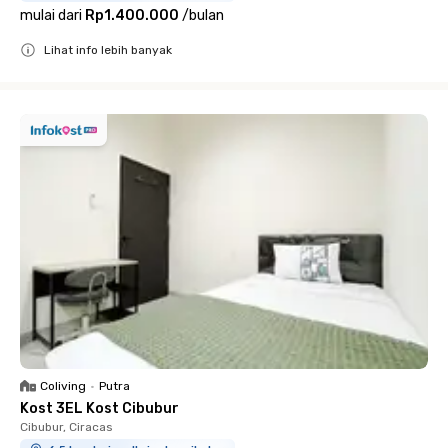
mulai dari
Rp1.400.000
/
bulan
Lihat info lebih banyak
Close
Coliving
•
Putra
Kost 3EL Kost Cibubur
Cibubur, Ciracas