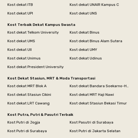
Kost dekat ITB
Kost dekat UNAIR Kampus C
Kost dekat UPI
Kost dekat UNS
Kost Terbaik Dekat Kampus Swasta
Kost dekat Telkom University
Kost dekat Binus
Kost dekat UMS
Kost dekat Binus Alam Sutera
Kost dekat UII
Kost dekat UMY
Kost dekat Unimus
Kost dekat Udinus
Kost dekat President University
Kost Dekat Stasiun, MRT & Moda Transportasi
Kost dekat MRT Blok A
Kost dekat Bandara Soekarno-Hatta
Kost dekat Stasiun Cikini
Kost dekat MRT Haji Nawi
Kost dekat LRT Cawang
Kost dekat Stasiun Bekasi Timur
Kost Putra, Putri & Pasutri Terbaik
Kost Putri di Jogja
Kost Pasutri di Surabaya
Kost Putri di Surabaya
Kost Putri di Jakarta Selatan