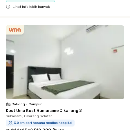
Lihat info lebih banyak
Close
Coliving
•
Campur
Kost Uma Kost Rumarame Cikarang 2
Sukadami, Cikarang Selatan
3.0 km dari hosana medica hospital