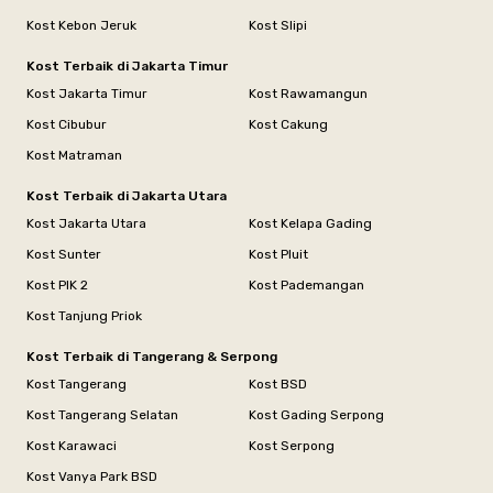
Kost Kebon Jeruk
Kost Slipi
Kost Terbaik di Jakarta Timur
Kost Jakarta Timur
Kost Rawamangun
Kost Cibubur
Kost Cakung
Kost Matraman
Kost Terbaik di Jakarta Utara
Kost Jakarta Utara
Kost Kelapa Gading
Kost Sunter
Kost Pluit
Kost PIK 2
Kost Pademangan
Kost Tanjung Priok
Kost Terbaik di Tangerang & Serpong
Kost Tangerang
Kost BSD
Kost Tangerang Selatan
Kost Gading Serpong
Kost Karawaci
Kost Serpong
Kost Vanya Park BSD