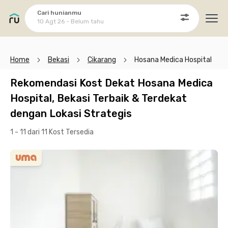
Cari hunianmu
10 Agt 26 - Belum tahu
Ope
Home
Bekasi
Cikarang
Hosana Medica Hospital
Rekomendasi Kost Dekat Hosana Medica
Hospital, Bekasi Terbaik & Terdekat
dengan Lokasi Strategis
1 - 11 dari 11 Kost
Tersedia