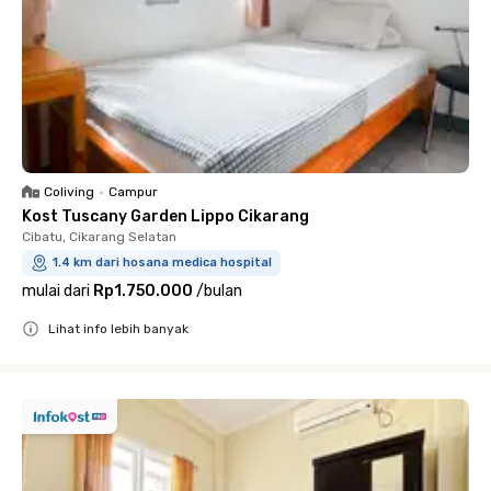
Coliving
•
Campur
Kost Tuscany Garden Lippo Cikarang
Cibatu, Cikarang Selatan
1.4 km dari hosana medica hospital
mulai dari
Rp1.750.000
/
bulan
Lihat info lebih banyak
Close