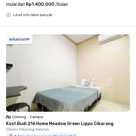
mulai dari
Rp1.400.000
/
bulan
Lihat info lebih banyak
Close
Coliving
•
Campur
Kost Budi 216 Home Meadow Green Lippo Cikarang
Cibatu, Cikarang Selatan