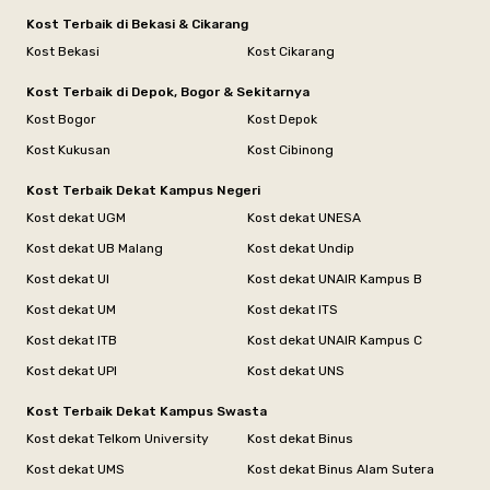
Kost Terbaik di Bekasi & Cikarang
Kost Bekasi
Kost Cikarang
Kost Terbaik di Depok, Bogor & Sekitarnya
Kost Bogor
Kost Depok
Kost Kukusan
Kost Cibinong
Kost Terbaik Dekat Kampus Negeri
Kost dekat UGM
Kost dekat UNESA
Kost dekat UB Malang
Kost dekat Undip
Kost dekat UI
Kost dekat UNAIR Kampus B
Kost dekat UM
Kost dekat ITS
Kost dekat ITB
Kost dekat UNAIR Kampus C
Kost dekat UPI
Kost dekat UNS
Kost Terbaik Dekat Kampus Swasta
Kost dekat Telkom University
Kost dekat Binus
Kost dekat UMS
Kost dekat Binus Alam Sutera