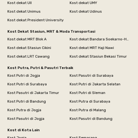
Kost dekat UII
Kost dekat UMY
Kost dekat Unimus
Kost dekat Udinus
Kost dekat President University
Kost Dekat Stasiun, MRT & Moda Transportasi
Kost dekat MRT Blok A
Kost dekat Bandara Soekarno-Hatta
Kost dekat Stasiun Cikini
Kost dekat MRT Haji Nawi
Kost dekat LRT Cawang
Kost dekat Stasiun Bekasi Timur
Kost Putra, Putri & Pasutri Terbaik
Kost Putri di Jogja
Kost Pasutri di Surabaya
Kost Putri di Surabaya
Kost Putri di Jakarta Selatan
Kost Pasutri di Jakarta Timur
Kost Putri di Sleman
Kost Putri di Bandung
Kost Putra di Surabaya
Kost Putra di Jogja
Kost Putra di Malang
Kost Pasutri di Jogja
Kost Pasutri di Bandung
Kost di Kota Lain
Kost Jogja
Kost Semarang