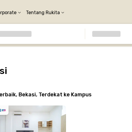
orporate
Tentang Rukita
si
erbaik, Bekasi, Terdekat ke Kampus