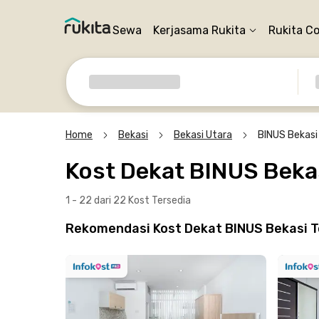
Sewa
Kerjasama Rukita
Rukita C
Home
Bekasi
Bekasi Utara
BINUS Bekasi
Kost Dekat BINUS Beka
1 - 22 dari 22 Kost
Tersedia
Rekomendasi Kost Dekat BINUS Bekasi T