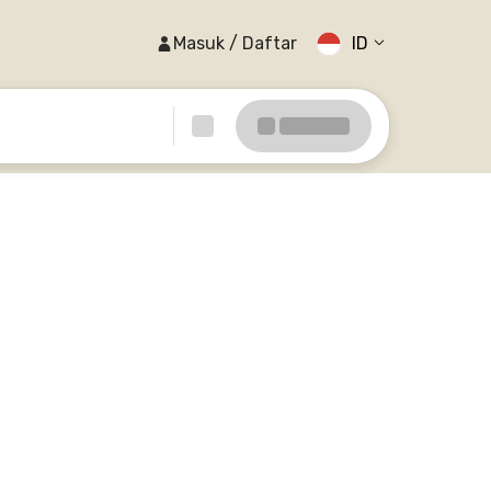
Masuk / Daftar
ID