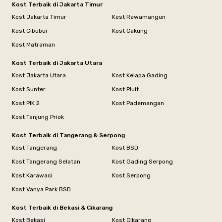
Kost Terbaik di Jakarta Timur
Kost Jakarta Timur
Kost Rawamangun
Kost Cibubur
Kost Cakung
Kost Matraman
Kost Terbaik di Jakarta Utara
Kost Jakarta Utara
Kost Kelapa Gading
Kost Sunter
Kost Pluit
Kost PIK 2
Kost Pademangan
Kost Tanjung Priok
Kost Terbaik di Tangerang & Serpong
Kost Tangerang
Kost BSD
Kost Tangerang Selatan
Kost Gading Serpong
Kost Karawaci
Kost Serpong
Kost Vanya Park BSD
Kost Terbaik di Bekasi & Cikarang
Kost Bekasi
Kost Cikarang