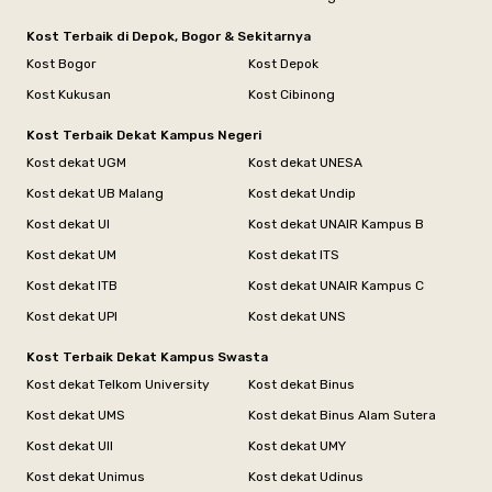
Kost Terbaik di Depok, Bogor & Sekitarnya
Kost Bogor
Kost Depok
Kost Kukusan
Kost Cibinong
Kost Terbaik Dekat Kampus Negeri
Kost dekat UGM
Kost dekat UNESA
Kost dekat UB Malang
Kost dekat Undip
Kost dekat UI
Kost dekat UNAIR Kampus B
Kost dekat UM
Kost dekat ITS
Kost dekat ITB
Kost dekat UNAIR Kampus C
Kost dekat UPI
Kost dekat UNS
Kost Terbaik Dekat Kampus Swasta
Kost dekat Telkom University
Kost dekat Binus
Kost dekat UMS
Kost dekat Binus Alam Sutera
Kost dekat UII
Kost dekat UMY
Kost dekat Unimus
Kost dekat Udinus