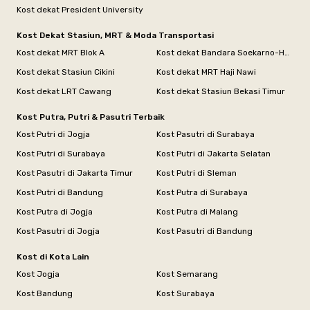
Kost dekat President University
Kost Dekat Stasiun, MRT & Moda Transportasi
Kost dekat MRT Blok A
Kost dekat Bandara Soekarno-Hatta
Kost dekat Stasiun Cikini
Kost dekat MRT Haji Nawi
Kost dekat LRT Cawang
Kost dekat Stasiun Bekasi Timur
Kost Putra, Putri & Pasutri Terbaik
Kost Putri di Jogja
Kost Pasutri di Surabaya
Kost Putri di Surabaya
Kost Putri di Jakarta Selatan
Kost Pasutri di Jakarta Timur
Kost Putri di Sleman
Kost Putri di Bandung
Kost Putra di Surabaya
Kost Putra di Jogja
Kost Putra di Malang
Kost Pasutri di Jogja
Kost Pasutri di Bandung
Kost di Kota Lain
Kost Jogja
Kost Semarang
Kost Bandung
Kost Surabaya