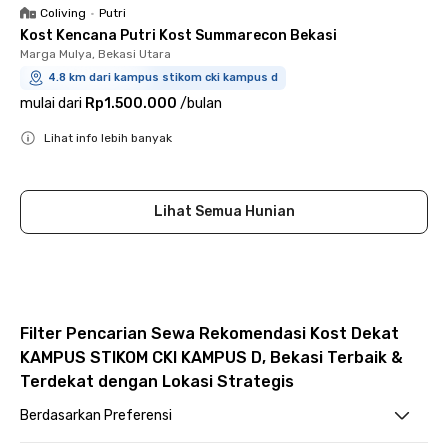
Coliving
•
Putri
Kost Kencana Putri Kost Summarecon Bekasi
Marga Mulya, Bekasi Utara
4.8 km dari kampus stikom cki kampus d
mulai dari
Rp1.500.000
/
bulan
Lihat info lebih banyak
Close
Lihat Semua Hunian
Filter Pencarian Sewa Rekomendasi Kost Dekat
KAMPUS STIKOM CKI KAMPUS D, Bekasi Terbaik &
Terdekat dengan Lokasi Strategis
Berdasarkan Preferensi