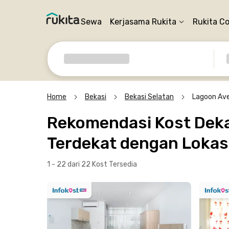
Sewa
Kerjasama Rukita
Rukita C
Home
Bekasi
Bekasi Selatan
Lagoon Ave
Rekomendasi Kost Dekat
Terdekat dengan Lokasi
1 - 22 dari 22 Kost
Tersedia