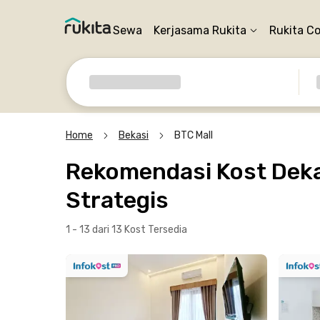
Sewa
Kerjasama Rukita
Rukita C
Home
Bekasi
BTC Mall
Rekomendasi Kost Dekat
Strategis
1 - 13 dari 13 Kost
Tersedia