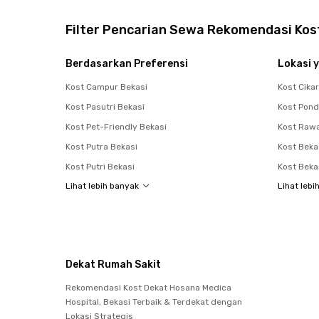
Filter Pencarian Sewa Rekomendasi Kost
Berdasarkan Preferensi
Lokasi y
Kost Campur Bekasi
Kost Cika
Kost Pasutri Bekasi
Kost Pon
Kost Pet-Friendly Bekasi
Kost Raw
Kost Putra Bekasi
Kost Beka
Kost Putri Bekasi
Kost Beka
Lihat lebih banyak
Lihat lebi
Dekat Rumah Sakit
Rekomendasi Kost Dekat Hosana Medica
Hospital, Bekasi Terbaik & Terdekat dengan
Lokasi Strategis