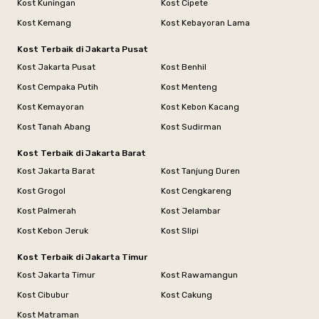
Kost Kuningan
Kost Cipete
Kost Kemang
Kost Kebayoran Lama
Kost Terbaik di Jakarta Pusat
Kost Jakarta Pusat
Kost Benhil
Kost Cempaka Putih
Kost Menteng
Kost Kemayoran
Kost Kebon Kacang
Kost Tanah Abang
Kost Sudirman
Kost Terbaik di Jakarta Barat
Kost Jakarta Barat
Kost Tanjung Duren
Kost Grogol
Kost Cengkareng
Kost Palmerah
Kost Jelambar
Kost Kebon Jeruk
Kost Slipi
Kost Terbaik di Jakarta Timur
Kost Jakarta Timur
Kost Rawamangun
Kost Cibubur
Kost Cakung
Kost Matraman