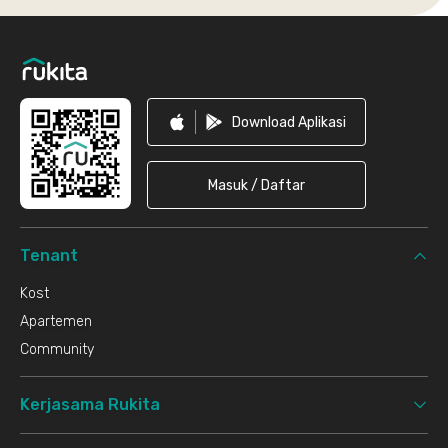
Footer
Download Aplikasi
Masuk / Daftar
Tenant
Kost
Apartemen
Community
Kerjasama Rukita