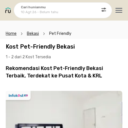
Cari hunianmu
10 Agt 26 - Belum tahu
Ope
Home
Bekasi
Pet Friendly
Kost Pet-Friendly Bekasi
1 - 2 dari 2 Kost
Tersedia
Rekomendasi Kost Pet-Friendly Bekasi
Terbaik, Terdekat ke Pusat Kota & KRL