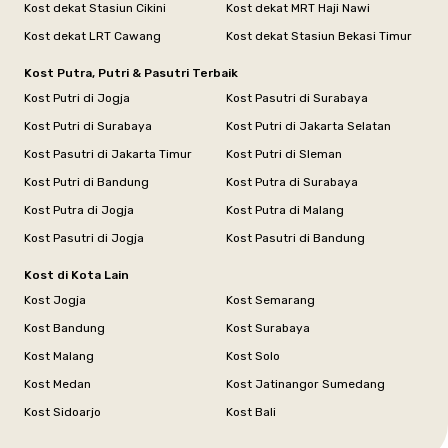
Kost dekat Stasiun Cikini
Kost dekat MRT Haji Nawi
Kost dekat LRT Cawang
Kost dekat Stasiun Bekasi Timur
Kost Putra, Putri & Pasutri Terbaik
Kost Putri di Jogja
Kost Pasutri di Surabaya
Kost Putri di Surabaya
Kost Putri di Jakarta Selatan
Kost Pasutri di Jakarta Timur
Kost Putri di Sleman
Kost Putri di Bandung
Kost Putra di Surabaya
Kost Putra di Jogja
Kost Putra di Malang
Kost Pasutri di Jogja
Kost Pasutri di Bandung
Kost di Kota Lain
Kost Jogja
Kost Semarang
Kost Bandung
Kost Surabaya
Kost Malang
Kost Solo
Kost Medan
Kost Jatinangor Sumedang
Kost Sidoarjo
Kost Bali