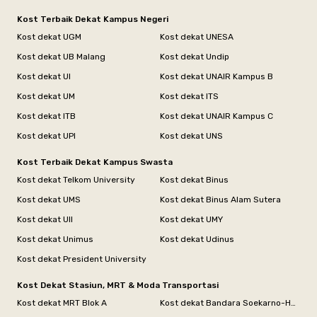
Kost Terbaik Dekat Kampus Negeri
Kost dekat UGM
Kost dekat UNESA
Kost dekat UB Malang
Kost dekat Undip
Kost dekat UI
Kost dekat UNAIR Kampus B
Kost dekat UM
Kost dekat ITS
Kost dekat ITB
Kost dekat UNAIR Kampus C
Kost dekat UPI
Kost dekat UNS
Kost Terbaik Dekat Kampus Swasta
Kost dekat Telkom University
Kost dekat Binus
Kost dekat UMS
Kost dekat Binus Alam Sutera
Kost dekat UII
Kost dekat UMY
Kost dekat Unimus
Kost dekat Udinus
Kost dekat President University
Kost Dekat Stasiun, MRT & Moda Transportasi
Kost dekat MRT Blok A
Kost dekat Bandara Soekarno-Hatta