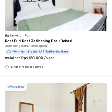
Coliving
•
Putri
Kost Puri Kost Jatibening Baru Bekasi
Jatibening Baru, Pondokgede
190 m dari Stasiun LRT Jatibening Baru
mulai dari
Rp1.150.000
/
bulan
Lihat info lebih banyak
Close