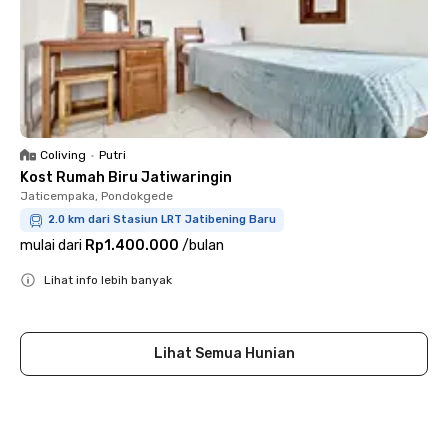
Coliving
•
Putri
Kost Rumah Biru Jatiwaringin
Jaticempaka, Pondokgede
2.0 km dari Stasiun LRT Jatibening Baru
mulai dari
Rp1.400.000
/
bulan
Lihat info lebih banyak
Close
Lihat Semua Hunian